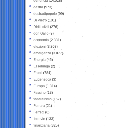
denuncia
(14.528)
destra
(573)
destradipopolo
(99)
Di Pietro
(101)
Diritti civili
(276)
don Gallo
(9)
economia
(2.331)
elezioni
(3.303)
emergenza
(3.077)
Energia
(45)
Esselunga
(2)
Esteri
(784)
Eugenetica
(3)
Europa
(1.314)
Fassino
(13)
federalismo
(167)
Ferrara
(21)
Ferretti
(6)
ferrovie
(133)
finanziaria
(325)