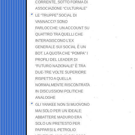
CORRENTE, SOTTO FORMA DI
ASSOCIAZIONE “CULTURALE”
LE “TRUPPE” SOCIAL DI
VANNACCI? SONO
FARLOCCHE: UN ACCOUNT SU
QUATTRO TRA QUELLI CHE
INTERAGISCONO L’EX
GENERALE SUI SOCIAL È UN
BOT. LA QUOTA CHE “POMPA” I
PROFILI DEL LEADER DI
“FUTURO NAZIONALE” È TRA
DUE-TRE VOLTE SUPERIORE
RISPETTO A QUELLA
NORMALMENTE RISCONTRATA
IN DISCUSSIONI POLITICHE
ANALOGHE
GLI YANKEE NON SI MUOVONO
MAI SOLO PER UN IDEALE:
ABBATTERE MADURO ERA
SOLO UN PRETESTO PER
PAPPARSI IL PETROLIO