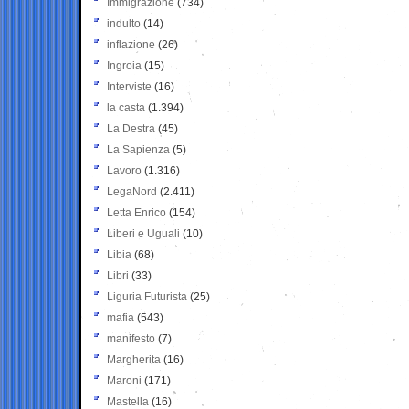
Immigrazione
(734)
indulto
(14)
inflazione
(26)
Ingroia
(15)
Interviste
(16)
la casta
(1.394)
La Destra
(45)
La Sapienza
(5)
Lavoro
(1.316)
LegaNord
(2.411)
Letta Enrico
(154)
Liberi e Uguali
(10)
Libia
(68)
Libri
(33)
Liguria Futurista
(25)
mafia
(543)
manifesto
(7)
Margherita
(16)
Maroni
(171)
Mastella
(16)