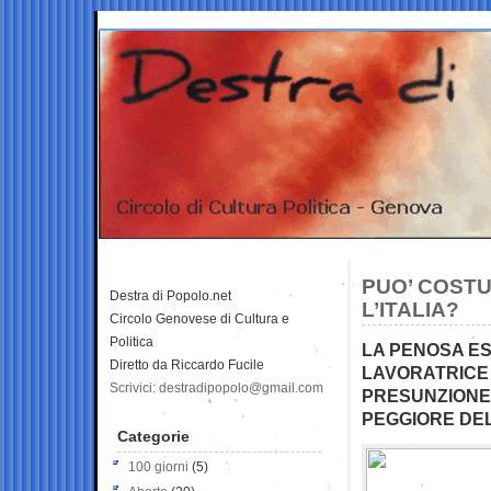
PUO’ COSTU
Destra di Popolo.net
L’ITALIA?
Circolo Genovese di Cultura e
Politica
LA PENOSA ES
Diretto da Riccardo Fucile
LAVORATRICE 
Scrivici: destradipopolo@gmail.com
PRESUNZIONE 
PEGGIORE DEL
Categorie
100 giorni
(5)