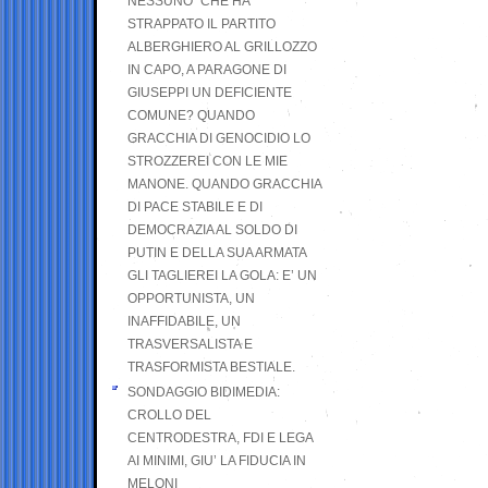
NESSUNO” CHE HA
STRAPPATO IL PARTITO
ALBERGHIERO AL GRILLOZZO
IN CAPO, A PARAGONE DI
GIUSEPPI UN DEFICIENTE
COMUNE? QUANDO
GRACCHIA DI GENOCIDIO LO
STROZZEREI CON LE MIE
MANONE. QUANDO GRACCHIA
DI PACE STABILE E DI
DEMOCRAZIA AL SOLDO DI
PUTIN E DELLA SUA ARMATA
GLI TAGLIEREI LA GOLA: E’ UN
OPPORTUNISTA, UN
INAFFIDABILE, UN
TRASVERSALISTA E
TRASFORMISTA BESTIALE.
SONDAGGIO BIDIMEDIA:
CROLLO DEL
CENTRODESTRA, FDI E LEGA
AI MINIMI, GIU’ LA FIDUCIA IN
MELONI