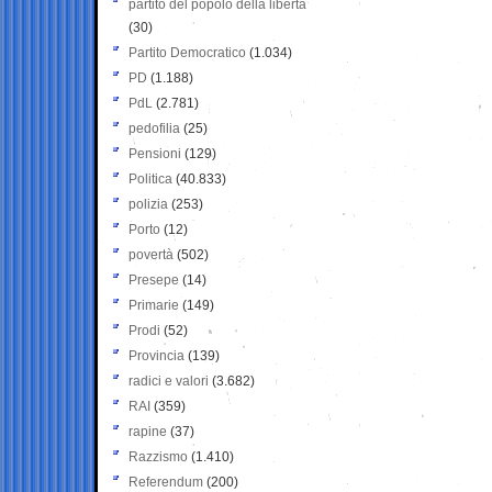
partito del popolo della libertà
(30)
Partito Democratico
(1.034)
PD
(1.188)
PdL
(2.781)
pedofilia
(25)
Pensioni
(129)
Politica
(40.833)
polizia
(253)
Porto
(12)
povertà
(502)
Presepe
(14)
Primarie
(149)
Prodi
(52)
Provincia
(139)
radici e valori
(3.682)
RAI
(359)
rapine
(37)
Razzismo
(1.410)
Referendum
(200)