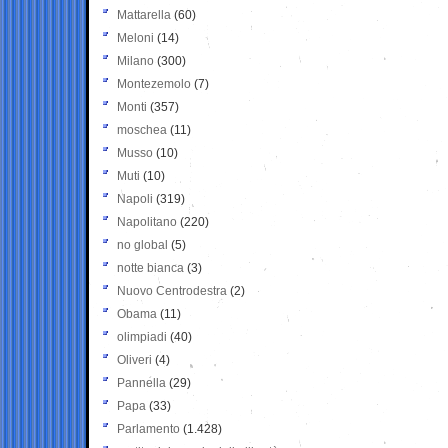
Mattarella
(60)
Meloni
(14)
Milano
(300)
Montezemolo
(7)
Monti
(357)
moschea
(11)
Musso
(10)
Muti
(10)
Napoli
(319)
Napolitano
(220)
no global
(5)
notte bianca
(3)
Nuovo Centrodestra
(2)
Obama
(11)
olimpiadi
(40)
Oliveri
(4)
Pannella
(29)
Papa
(33)
Parlamento
(1.428)