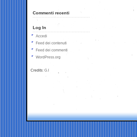
Commenti recenti
Log In
Accedi
Feed dei contenuti
Feed dei commenti
WordPress.org
Credits:
G.I