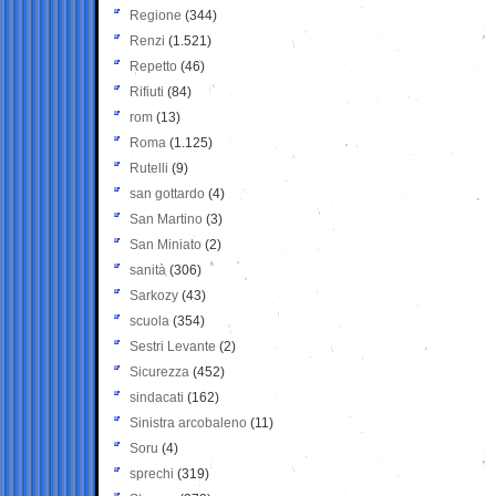
Regione
(344)
Renzi
(1.521)
Repetto
(46)
Rifiuti
(84)
rom
(13)
Roma
(1.125)
Rutelli
(9)
san gottardo
(4)
San Martino
(3)
San Miniato
(2)
sanità
(306)
Sarkozy
(43)
scuola
(354)
Sestri Levante
(2)
Sicurezza
(452)
sindacati
(162)
Sinistra arcobaleno
(11)
Soru
(4)
sprechi
(319)