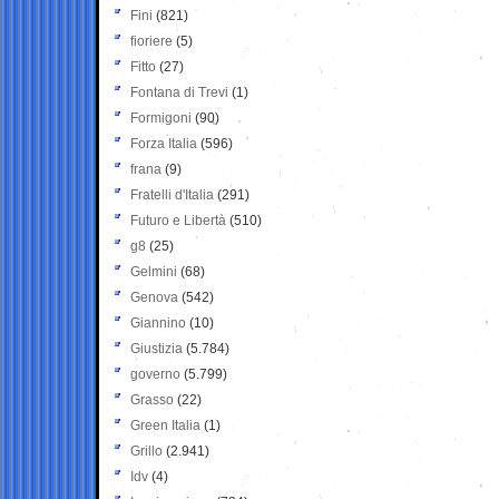
Fini
(821)
fioriere
(5)
Fitto
(27)
Fontana di Trevi
(1)
Formigoni
(90)
Forza Italia
(596)
frana
(9)
Fratelli d'Italia
(291)
Futuro e Libertà
(510)
g8
(25)
Gelmini
(68)
Genova
(542)
Giannino
(10)
Giustizia
(5.784)
governo
(5.799)
Grasso
(22)
Green Italia
(1)
Grillo
(2.941)
Idv
(4)