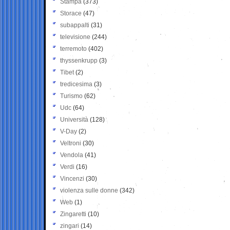
Stampa
(373)
Storace
(47)
subappalti
(31)
televisione
(244)
terremoto
(402)
thyssenkrupp
(3)
Tibet
(2)
tredicesima
(3)
Turismo
(62)
Udc
(64)
Università
(128)
V-Day
(2)
Veltroni
(30)
Vendola
(41)
Verdi
(16)
Vincenzi
(30)
violenza sulle donne
(342)
Web
(1)
Zingaretti
(10)
zingari
(14)