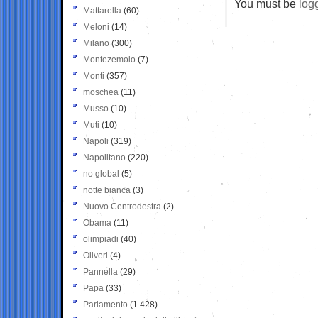
You must be
log
Mattarella
(60)
Meloni
(14)
Milano
(300)
Montezemolo
(7)
Monti
(357)
moschea
(11)
Musso
(10)
Muti
(10)
Napoli
(319)
Napolitano
(220)
no global
(5)
notte bianca
(3)
Nuovo Centrodestra
(2)
Obama
(11)
olimpiadi
(40)
Oliveri
(4)
Pannella
(29)
Papa
(33)
Parlamento
(1.428)