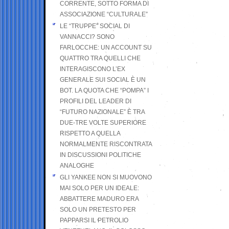
CORRENTE, SOTTO FORMA DI
ASSOCIAZIONE “CULTURALE”
LE “TRUPPE” SOCIAL DI
VANNACCI? SONO
FARLOCCHE: UN ACCOUNT SU
QUATTRO TRA QUELLI CHE
INTERAGISCONO L’EX
GENERALE SUI SOCIAL È UN
BOT. LA QUOTA CHE “POMPA” I
PROFILI DEL LEADER DI
“FUTURO NAZIONALE” È TRA
DUE-TRE VOLTE SUPERIORE
RISPETTO A QUELLA
NORMALMENTE RISCONTRATA
IN DISCUSSIONI POLITICHE
ANALOGHE
GLI YANKEE NON SI MUOVONO
MAI SOLO PER UN IDEALE:
ABBATTERE MADURO ERA
SOLO UN PRETESTO PER
PAPPARSI IL PETROLIO