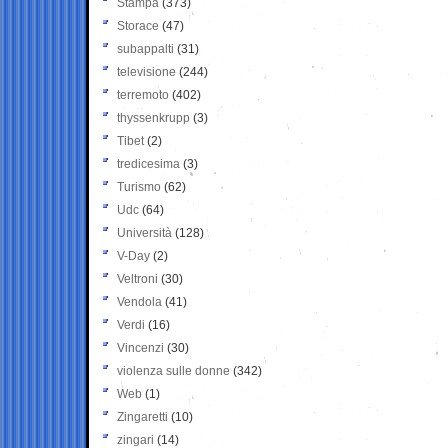
Stampa
(373)
Storace
(47)
subappalti
(31)
televisione
(244)
terremoto
(402)
thyssenkrupp
(3)
Tibet
(2)
tredicesima
(3)
Turismo
(62)
Udc
(64)
Università
(128)
V-Day
(2)
Veltroni
(30)
Vendola
(41)
Verdi
(16)
Vincenzi
(30)
violenza sulle donne
(342)
Web
(1)
Zingaretti
(10)
zingari
(14)