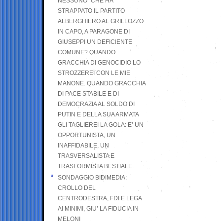
NESSUNO” CHE HA
STRAPPATO IL PARTITO
ALBERGHIERO AL GRILLOZZO
IN CAPO, A PARAGONE DI
GIUSEPPI UN DEFICIENTE
COMUNE? QUANDO
GRACCHIA DI GENOCIDIO LO
STROZZEREI CON LE MIE
MANONE. QUANDO GRACCHIA
DI PACE STABILE E DI
DEMOCRAZIA AL SOLDO DI
PUTIN E DELLA SUA ARMATA
GLI TAGLIEREI LA GOLA: E’ UN
OPPORTUNISTA, UN
INAFFIDABILE, UN
TRASVERSALISTA E
TRASFORMISTA BESTIALE.
SONDAGGIO BIDIMEDIA:
CROLLO DEL
CENTRODESTRA, FDI E LEGA
AI MINIMI, GIU’ LA FIDUCIA IN
MELONI