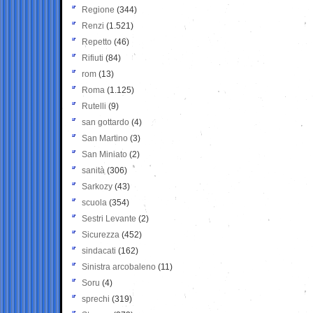
Regione
(344)
Renzi
(1.521)
Repetto
(46)
Rifiuti
(84)
rom
(13)
Roma
(1.125)
Rutelli
(9)
san gottardo
(4)
San Martino
(3)
San Miniato
(2)
sanità
(306)
Sarkozy
(43)
scuola
(354)
Sestri Levante
(2)
Sicurezza
(452)
sindacati
(162)
Sinistra arcobaleno
(11)
Soru
(4)
sprechi
(319)