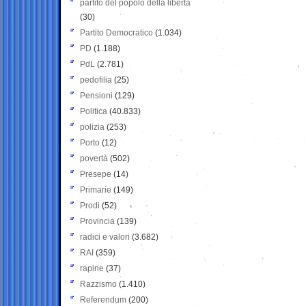
partito del popolo della libertà
(30)
Partito Democratico
(1.034)
PD
(1.188)
PdL
(2.781)
pedofilia
(25)
Pensioni
(129)
Politica
(40.833)
polizia
(253)
Porto
(12)
povertà
(502)
Presepe
(14)
Primarie
(149)
Prodi
(52)
Provincia
(139)
radici e valori
(3.682)
RAI
(359)
rapine
(37)
Razzismo
(1.410)
Referendum
(200)