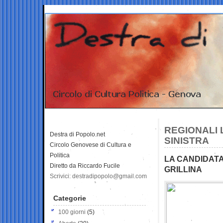
REGIONALI 
Destra di Popolo.net
SINISTRA
Circolo Genovese di Cultura e
Politica
LA CANDIDATA 
Diretto da Riccardo Fucile
GRILLINA
Scrivici: destradipopolo@gmail.com
Categorie
100 giorni
(5)