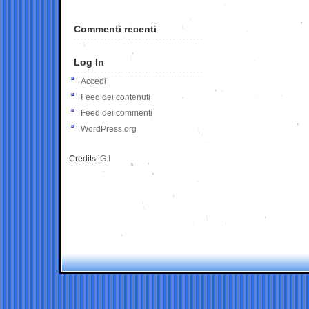
Commenti recenti
Log In
Accedi
Feed dei contenuti
Feed dei commenti
WordPress.org
Credits:
G.I