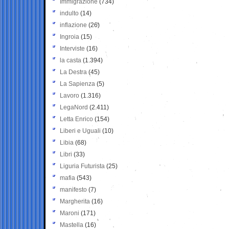
Immigrazione
(734)
indulto
(14)
inflazione
(26)
Ingroia
(15)
Interviste
(16)
la casta
(1.394)
La Destra
(45)
La Sapienza
(5)
Lavoro
(1.316)
LegaNord
(2.411)
Letta Enrico
(154)
Liberi e Uguali
(10)
Libia
(68)
Libri
(33)
Liguria Futurista
(25)
mafia
(543)
manifesto
(7)
Margherita
(16)
Maroni
(171)
Mastella
(16)