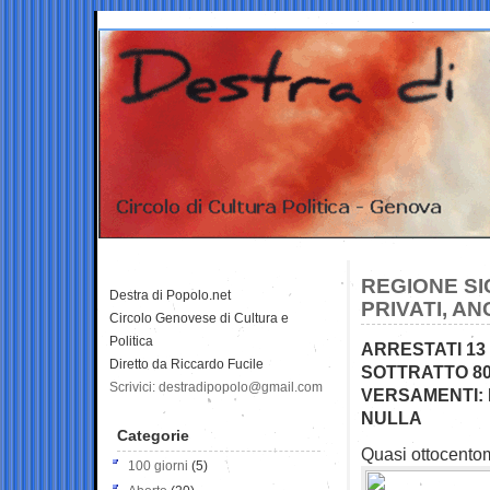
REGIONE SI
Destra di Popolo.net
PRIVATI, A
Circolo Genovese di Cultura e
Politica
ARRESTATI 13
Diretto da Riccardo Fucile
SOTTRATTO 80
Scrivici: destradipopolo@gmail.com
VERSAMENTI: 
NULLA
Categorie
Quasi ottocentomi
100 giorni
(5)