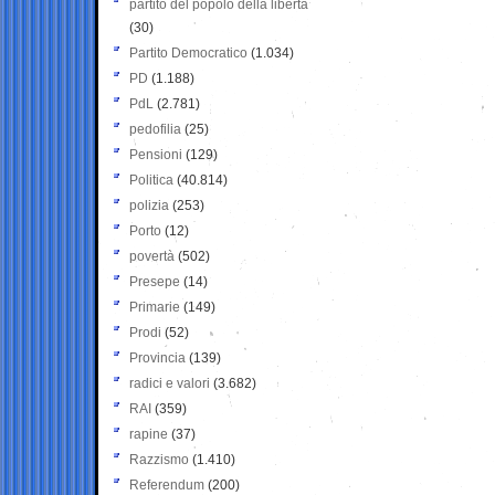
partito del popolo della libertà
(30)
Partito Democratico
(1.034)
PD
(1.188)
PdL
(2.781)
pedofilia
(25)
Pensioni
(129)
Politica
(40.814)
polizia
(253)
Porto
(12)
povertà
(502)
Presepe
(14)
Primarie
(149)
Prodi
(52)
Provincia
(139)
radici e valori
(3.682)
RAI
(359)
rapine
(37)
Razzismo
(1.410)
Referendum
(200)