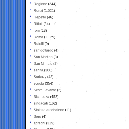
Regione
(344)
Renzi
(1.521)
Repetto
(46)
Rifiuti
(84)
rom
(13)
Roma
(1.125)
Rutelli
(9)
san gottardo
(4)
San Martino
(3)
San Miniato
(2)
sanità
(306)
Sarkozy
(43)
scuola
(354)
Sestri Levante
(2)
Sicurezza
(452)
sindacati
(162)
Sinistra arcobaleno
(11)
Soru
(4)
sprechi
(319)