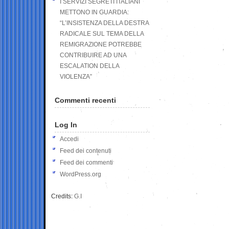
I SERVIZI SEGRETI ITALIANI
METTONO IN GUARDIA:
“L’INSISTENZA DELLA DESTRA
RADICALE SUL TEMA DELLA
REMIGRAZIONE POTREBBE
CONTRIBUIRE AD UNA
ESCALATION DELLA
VIOLENZA”
Commenti recenti
Log In
Accedi
Feed dei contenuti
Feed dei commenti
WordPress.org
Credits:
G.I