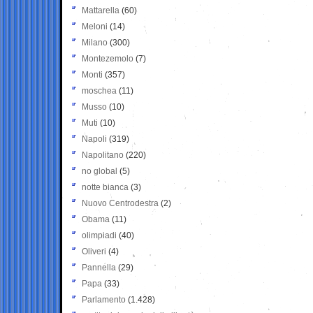
Mattarella
(60)
Meloni
(14)
Milano
(300)
Montezemolo
(7)
Monti
(357)
moschea
(11)
Musso
(10)
Muti
(10)
Napoli
(319)
Napolitano
(220)
no global
(5)
notte bianca
(3)
Nuovo Centrodestra
(2)
Obama
(11)
olimpiadi
(40)
Oliveri
(4)
Pannella
(29)
Papa
(33)
Parlamento
(1.428)