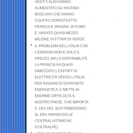
VENTI CALDI HANNO
ALIMENTATO GLI INCENDI
BOSCHIVI CHE HANNO
COLPITO SOPRATTUTTO
FRANCIA E SPAGNA: IN FUMO
E’ ANDATO QUASI MEZZO
MILIONE DI ETTARI DI VERDE
IL PROBLEMA DELL’ITALIA CON
L’ENERGIA NON È SOLO IL
PREZZO, MA LA DISPONIBILITÀ.
LA FRANCIA HA QUASI
DIMEZZATO L’EXPORT DI
ELETTRICITÀ VERSO L’ITALIA
PER RAGIONI DI SOVRANITÀ
ENERGETICA, E METTE IN
ENORME DIFFICOLTÀ IL
NOSTRO PAESE, CHE IMPORTA
IL 16% DEL SUO FABBISOGNO
(IL 60% ARRIVA DALLE
CENTRALI ATOMICHE
D’OLTRALPE)