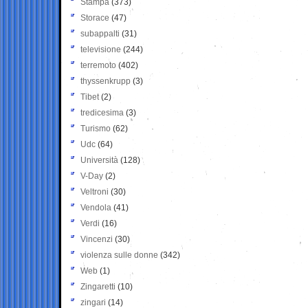
Stampa
(373)
Storace
(47)
subappalti
(31)
televisione
(244)
terremoto
(402)
thyssenkrupp
(3)
Tibet
(2)
tredicesima
(3)
Turismo
(62)
Udc
(64)
Università
(128)
V-Day
(2)
Veltroni
(30)
Vendola
(41)
Verdi
(16)
Vincenzi
(30)
violenza sulle donne
(342)
Web
(1)
Zingaretti
(10)
zingari
(14)