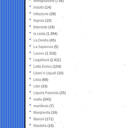
Immigrazione
(734)
indulto
(14)
inflazione
(26)
Ingroia
(15)
Interviste
(16)
la casta
(1.394)
La Destra
(45)
La Sapienza
(5)
Lavoro
(1.316)
LegaNord
(2.411)
Letta Enrico
(154)
Liberi e Uguali
(10)
Libia
(68)
Libri
(33)
Liguria Futurista
(25)
mafia
(543)
manifesto
(7)
Margherita
(16)
Maroni
(171)
Mastella
(16)