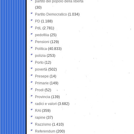
partito del popolo della libertà
(30)
Partito Democratico
(1.034)
PD
(1.188)
PdL
(2.781)
pedofilia
(25)
Pensioni
(129)
Politica
(40.833)
polizia
(253)
Porto
(12)
povertà
(502)
Presepe
(14)
Primarie
(149)
Prodi
(52)
Provincia
(139)
radici e valori
(3.682)
RAI
(359)
rapine
(37)
Razzismo
(1.410)
Referendum
(200)