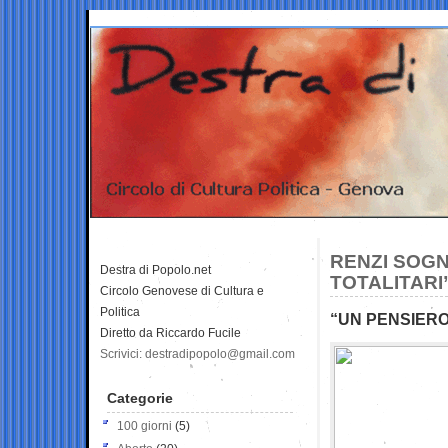
RENZI SOGN
Destra di Popolo.net
TOTALITARI
Circolo Genovese di Cultura e
Politica
“UN PENSIERO
Diretto da Riccardo Fucile
Scrivici: destradipopolo@gmail.com
Categorie
100 giorni
(5)