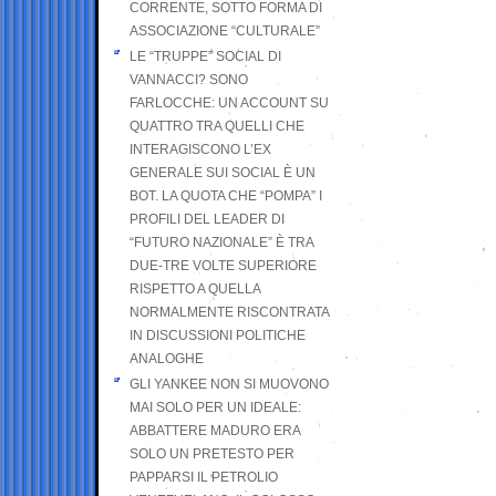
CORRENTE, SOTTO FORMA DI
ASSOCIAZIONE “CULTURALE”
LE “TRUPPE” SOCIAL DI
VANNACCI? SONO
FARLOCCHE: UN ACCOUNT SU
QUATTRO TRA QUELLI CHE
INTERAGISCONO L’EX
GENERALE SUI SOCIAL È UN
BOT. LA QUOTA CHE “POMPA” I
PROFILI DEL LEADER DI
“FUTURO NAZIONALE” È TRA
DUE-TRE VOLTE SUPERIORE
RISPETTO A QUELLA
NORMALMENTE RISCONTRATA
IN DISCUSSIONI POLITICHE
ANALOGHE
GLI YANKEE NON SI MUOVONO
MAI SOLO PER UN IDEALE:
ABBATTERE MADURO ERA
SOLO UN PRETESTO PER
PAPPARSI IL PETROLIO