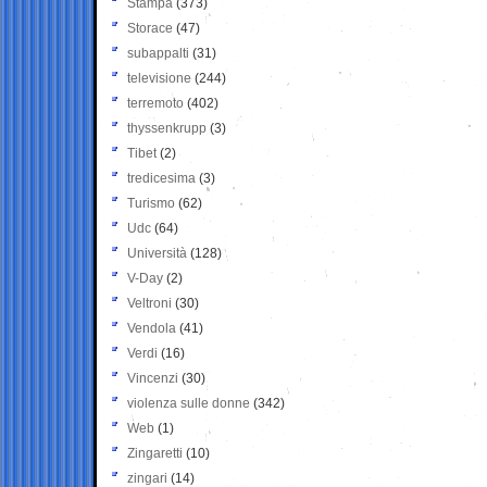
Stampa
(373)
Storace
(47)
subappalti
(31)
televisione
(244)
terremoto
(402)
thyssenkrupp
(3)
Tibet
(2)
tredicesima
(3)
Turismo
(62)
Udc
(64)
Università
(128)
V-Day
(2)
Veltroni
(30)
Vendola
(41)
Verdi
(16)
Vincenzi
(30)
violenza sulle donne
(342)
Web
(1)
Zingaretti
(10)
zingari
(14)