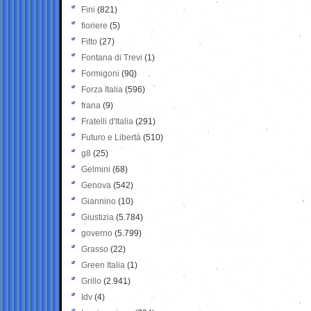
Fini
(821)
fioriere
(5)
Fitto
(27)
Fontana di Trevi
(1)
Formigoni
(90)
Forza Italia
(596)
frana
(9)
Fratelli d'Italia
(291)
Futuro e Libertà
(510)
g8
(25)
Gelmini
(68)
Genova
(542)
Giannino
(10)
Giustizia
(5.784)
governo
(5.799)
Grasso
(22)
Green Italia
(1)
Grillo
(2.941)
Idv
(4)