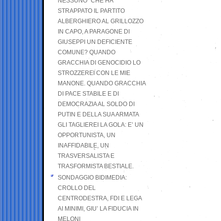
NESSUNO” CHE HA
STRAPPATO IL PARTITO
ALBERGHIERO AL GRILLOZZO
IN CAPO, A PARAGONE DI
GIUSEPPI UN DEFICIENTE
COMUNE? QUANDO
GRACCHIA DI GENOCIDIO LO
STROZZEREI CON LE MIE
MANONE. QUANDO GRACCHIA
DI PACE STABILE E DI
DEMOCRAZIA AL SOLDO DI
PUTIN E DELLA SUA ARMATA
GLI TAGLIEREI LA GOLA: E’ UN
OPPORTUNISTA, UN
INAFFIDABILE, UN
TRASVERSALISTA E
TRASFORMISTA BESTIALE.
SONDAGGIO BIDIMEDIA:
CROLLO DEL
CENTRODESTRA, FDI E LEGA
AI MINIMI, GIU’ LA FIDUCIA IN
MELONI