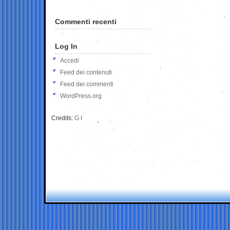
Commenti recenti
Log In
Accedi
Feed dei contenuti
Feed dei commenti
WordPress.org
Credits:
G.I