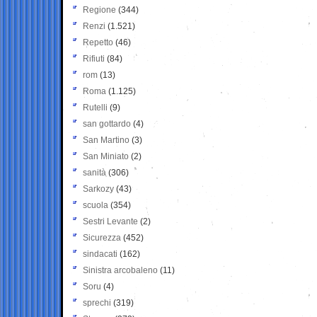
Regione
(344)
Renzi
(1.521)
Repetto
(46)
Rifiuti
(84)
rom
(13)
Roma
(1.125)
Rutelli
(9)
san gottardo
(4)
San Martino
(3)
San Miniato
(2)
sanità
(306)
Sarkozy
(43)
scuola
(354)
Sestri Levante
(2)
Sicurezza
(452)
sindacati
(162)
Sinistra arcobaleno
(11)
Soru
(4)
sprechi
(319)