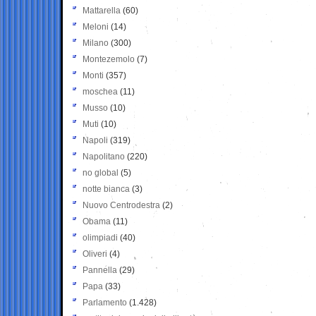
Mattarella
(60)
Meloni
(14)
Milano
(300)
Montezemolo
(7)
Monti
(357)
moschea
(11)
Musso
(10)
Muti
(10)
Napoli
(319)
Napolitano
(220)
no global
(5)
notte bianca
(3)
Nuovo Centrodestra
(2)
Obama
(11)
olimpiadi
(40)
Oliveri
(4)
Pannella
(29)
Papa
(33)
Parlamento
(1.428)