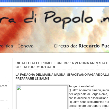
RICATTO ALLE POMPE FUNEBRI: A VERONA ARRESTAT
OPERATORI MORTUARI
LA PADAGNA DEL MAGNA MAGNA: SI FACEVANO PAGARE DALL
PREPARARE LE SALME
il.com
Tangenti sui defunti.
Quattro operatori funebri, impi
dell’ospedale di Borgo Roma, a
con le accuse di associazione
I quattro sono stati arrestati du
prossime ore potrebbero seguir