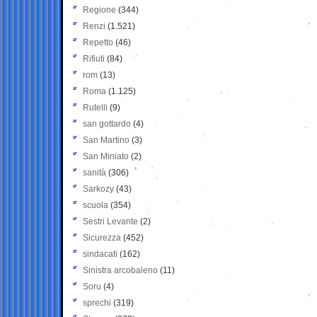
Regione
(344)
Renzi
(1.521)
Repetto
(46)
Rifiuti
(84)
rom
(13)
Roma
(1.125)
Rutelli
(9)
san gottardo
(4)
San Martino
(3)
San Miniato
(2)
sanità
(306)
Sarkozy
(43)
scuola
(354)
Sestri Levante
(2)
Sicurezza
(452)
sindacati
(162)
Sinistra arcobaleno
(11)
Soru
(4)
sprechi
(319)