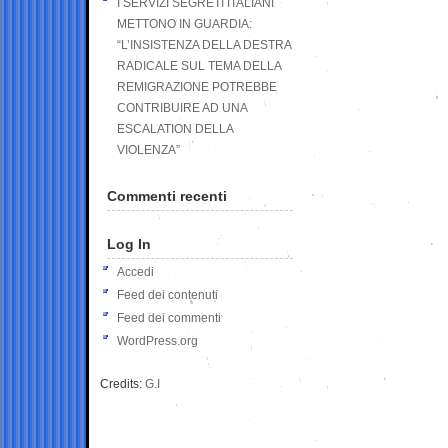
I SERVIZI SEGRETI ITALIANI
METTONO IN GUARDIA:
“L’INSISTENZA DELLA DESTRA
RADICALE SUL TEMA DELLA
REMIGRAZIONE POTREBBE
CONTRIBUIRE AD UNA
ESCALATION DELLA
VIOLENZA”
Commenti recenti
Log In
Accedi
Feed dei contenuti
Feed dei commenti
WordPress.org
Credits:
G.I