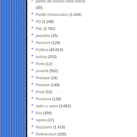
partito del popolo della libertà
(30)
Partito Democratico
(1.034)
PD
(1.188)
PdL
(2.781)
pedofilia
(25)
Pensioni
(129)
Politica
(40.814)
polizia
(253)
Porto
(12)
povertà
(502)
Presepe
(14)
Primarie
(149)
Prodi
(52)
Provincia
(139)
radici e valori
(3.682)
RAI
(359)
rapine
(37)
Razzismo
(1.410)
Referendum
(200)