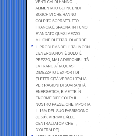
VENTI CALDI HANNO
ALIMENTATO GLI INCENDI
BOSCHIVI CHE HANNO
COLPITO SOPRATTUTTO
FRANCIA E SPAGNA: IN FUMO
E’ ANDATO QUASI MEZZO
MILIONE DI ETTARI DI VERDE
IL PROBLEMA DELL’ITALIA CON
L’ENERGIA NON È SOLO IL
PREZZO, MA LA DISPONIBILITÀ.
LA FRANCIA HA QUASI
DIMEZZATO L’EXPORT DI
ELETTRICITÀ VERSO L’ITALIA
PER RAGIONI DI SOVRANITÀ
ENERGETICA, E METTE IN
ENORME DIFFICOLTÀ IL
NOSTRO PAESE, CHE IMPORTA
IL 16% DEL SUO FABBISOGNO
(IL 60% ARRIVA DALLE
CENTRALI ATOMICHE
D’OLTRALPE)