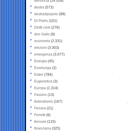
denuncia
(14.528)
destra
(573)
destradipopolo
(99)
Di Pietro
(101)
Diritti civili
(276)
don Gallo
(9)
economia
(2.331)
elezioni
(3.303)
emergenza
(3.077)
Energia
(45)
Esselunga
(2)
Esteri
(784)
Eugenetica
(3)
Europa
(1.314)
Fassino
(13)
federalismo
(167)
Ferrara
(21)
Ferretti
(6)
ferrovie
(133)
finanziaria
(325)