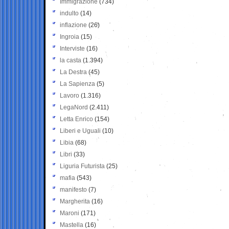
Immigrazione
(734)
indulto
(14)
inflazione
(26)
Ingroia
(15)
Interviste
(16)
la casta
(1.394)
La Destra
(45)
La Sapienza
(5)
Lavoro
(1.316)
LegaNord
(2.411)
Letta Enrico
(154)
Liberi e Uguali
(10)
Libia
(68)
Libri
(33)
Liguria Futurista
(25)
mafia
(543)
manifesto
(7)
Margherita
(16)
Maroni
(171)
Mastella
(16)