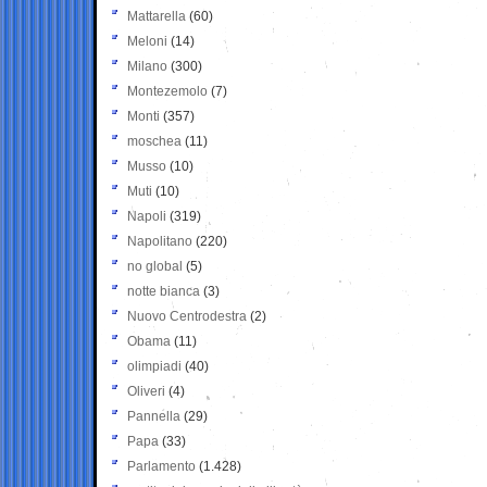
Mattarella
(60)
Meloni
(14)
Milano
(300)
Montezemolo
(7)
Monti
(357)
moschea
(11)
Musso
(10)
Muti
(10)
Napoli
(319)
Napolitano
(220)
no global
(5)
notte bianca
(3)
Nuovo Centrodestra
(2)
Obama
(11)
olimpiadi
(40)
Oliveri
(4)
Pannella
(29)
Papa
(33)
Parlamento
(1.428)