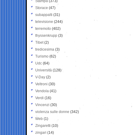
Stampa
(373)
Storace
(47)
subappalti
(31)
televisione
(244)
terremoto
(402)
thyssenkrupp
(3)
Tibet
(2)
tredicesima
(3)
Turismo
(62)
Udc
(64)
Università
(128)
V-Day
(2)
Veltroni
(30)
Vendola
(41)
Verdi
(16)
Vincenzi
(30)
violenza sulle donne
(342)
Web
(1)
Zingaretti
(10)
zingari
(14)