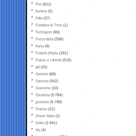
Fini
(821)
fioriere
(5)
Fitto
(27)
Fontana di Trevi
(1)
Formigoni
(90)
Forza Italia
(596)
frana
(9)
Fratelli d'Italia
(291)
Futuro e Libertà
(510)
g8
(25)
Gelmini
(68)
Genova
(542)
Giannino
(10)
Giustizia
(5.784)
governo
(5.799)
Grasso
(22)
Green Italia
(1)
Grillo
(2.941)
Idv
(4)