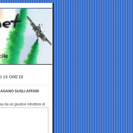
 15 ORE DI
DAGANO SUGLI AFFARI
a da un giudice istruttore di