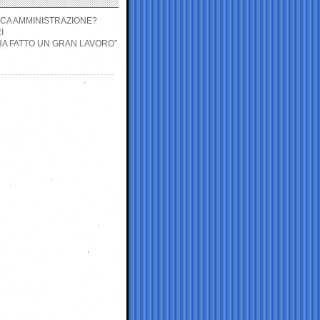
LICA AMMINISTRAZIONE?
I
 “HA FATTO UN GRAN LAVORO”