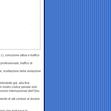
.), corruzione attiva e traffico
professionale, traffico di
, ricettazione della violazione
 introdotto già alla fine
nel nostro codice penale solo
enzioni internazionali dell’Onu
mento di atti contrari al dovere
 mesi che maturava la