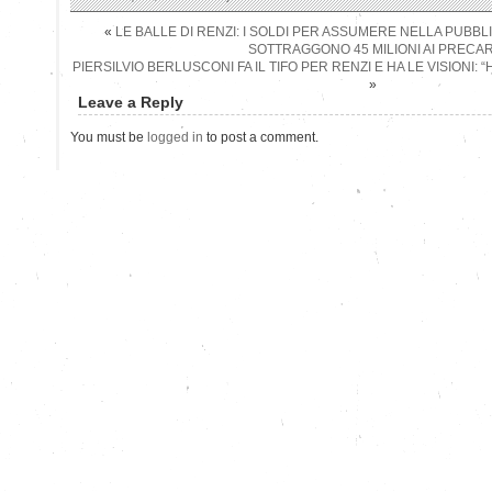
«
LE BALLE DI RENZI: I SOLDI PER ASSUMERE NELLA PUBB
SOTTRAGGONO 45 MILIONI AI PRECAR
PIERSILVIO BERLUSCONI FA IL TIFO PER RENZI E HA LE VISIONI:
»
Leave a Reply
You must be
logged in
to post a comment.