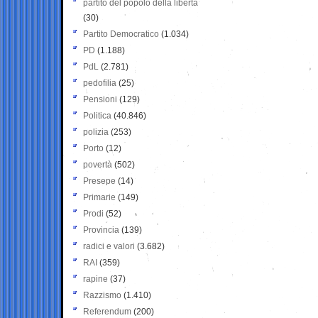
partito del popolo della libertà
(30)
Partito Democratico
(1.034)
PD
(1.188)
PdL
(2.781)
pedofilia
(25)
Pensioni
(129)
Politica
(40.846)
polizia
(253)
Porto
(12)
povertà
(502)
Presepe
(14)
Primarie
(149)
Prodi
(52)
Provincia
(139)
radici e valori
(3.682)
RAI
(359)
rapine
(37)
Razzismo
(1.410)
Referendum
(200)