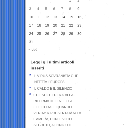
1
2
3
4
5
6
7
8
9
10
11
12
13
14
15
16
17
18
19
20
21
22
23
24
25
26
27
28
29
30
31
« Lug
Leggi gli ultimi articoli
inseriti
IL VIRUS SOVRANISTA CHE
INFETTA L’EUROPA
IL CALDO E IL SILENZIO
CHE SUCCEDERA’ ALLA
RIFORMA DELLA LEGGE
ELETTORALE QUANDO
VERRA’ RIPRESENTATA ALLA
CAMERA, CON IL VOTO
SEGRETO, ALL’INIZIO DI