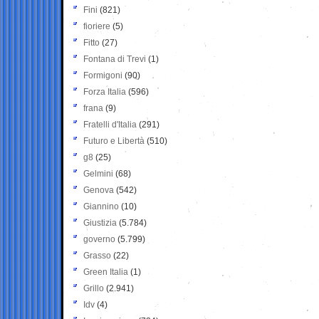
Fini
(821)
fioriere
(5)
Fitto
(27)
Fontana di Trevi
(1)
Formigoni
(90)
Forza Italia
(596)
frana
(9)
Fratelli d'Italia
(291)
Futuro e Libertà
(510)
g8
(25)
Gelmini
(68)
Genova
(542)
Giannino
(10)
Giustizia
(5.784)
governo
(5.799)
Grasso
(22)
Green Italia
(1)
Grillo
(2.941)
Idv
(4)