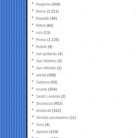
Regione
(344)
Renzi
(1.521)
Repetto
(46)
Rifiuti
(84)
rom
(13)
Roma
(1.125)
Rutelli
(9)
san gottardo
(4)
San Martino
(3)
San Miniato
(2)
sanità
(306)
Sarkozy
(43)
scuola
(354)
Sestri Levante
(2)
Sicurezza
(452)
sindacati
(162)
Sinistra arcobaleno
(11)
Soru
(4)
sprechi
(319)