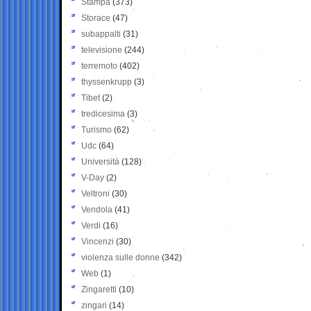
Stampa
(373)
Storace
(47)
subappalti
(31)
televisione
(244)
terremoto
(402)
thyssenkrupp
(3)
Tibet
(2)
tredicesima
(3)
Turismo
(62)
Udc
(64)
Università
(128)
V-Day
(2)
Veltroni
(30)
Vendola
(41)
Verdi
(16)
Vincenzi
(30)
violenza sulle donne
(342)
Web
(1)
Zingaretti
(10)
zingari
(14)