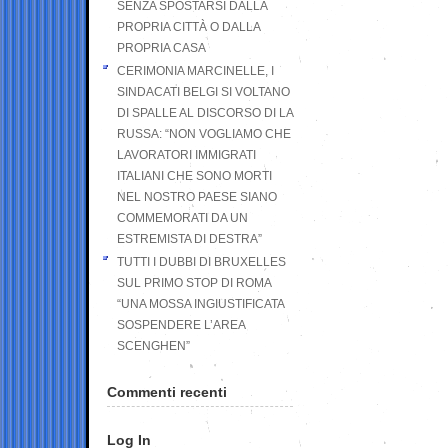
SENZA SPOSTARSI DALLA
PROPRIA CITTÀ O DALLA
PROPRIA CASA
CERIMONIA MARCINELLE, I
SINDACATI BELGI SI VOLTANO
DI SPALLE AL DISCORSO DI LA
RUSSA: “NON VOGLIAMO CHE
LAVORATORI IMMIGRATI
ITALIANI CHE SONO MORTI
NEL NOSTRO PAESE SIANO
COMMEMORATI DA UN
ESTREMISTA DI DESTRA”
TUTTI I DUBBI DI BRUXELLES
SUL PRIMO STOP DI ROMA
“UNA MOSSA INGIUSTIFICATA
SOSPENDERE L’AREA
SCENGHEN”
Commenti recenti
Log In