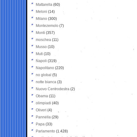
Mattarella
(60)
Meloni
(14)
Milano
(300)
Montezemolo
(7)
Monti
(357)
moschea
(11)
Musso
(10)
Muti
(10)
Napoli
(319)
Napolitano
(220)
no global
(5)
notte bianca
(3)
Nuovo Centrodestra
(2)
Obama
(11)
olimpiadi
(40)
Oliveri
(4)
Pannella
(29)
Papa
(33)
Parlamento
(1.428)