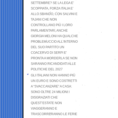
SETTEMBRE? SE LA LEGA E’
SCOPPIATA, FORZA ITALIA E’
ALLO SBANDO, CON SALVINI E
TAJANI CHE NON
CONTROLLANO PIÙ I LORO
PARLAMENTARI, ANCHE
GIORGIA MELONI HA QUALCHE
PROBLEMUCCIO ALL’INTERNO
DEL SUO PARTITO UN
COACERVO DI SERPI E’
PRONTA A MORDERLA SE NON
SARANNO RICANDIDATI ALLE
POLITICHE DEL 2027
GLI ITALIANI NON HANNO PIÙ
UN EURO E SONO COSTRETTI
A “SVACCANZARE” A CASA:
SONO OLTRE 24 MILIONI I
DISGRAZIATI CHE
QUEST’ESTATE NON
VIAGGERANNO E
TRASCORRERANNO LE FERIE