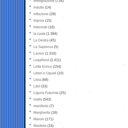
Immigrazione
(734)
indulto
(14)
inflazione
(26)
Ingroia
(15)
Interviste
(16)
la casta
(1.394)
La Destra
(45)
La Sapienza
(5)
Lavoro
(1.316)
LegaNord
(2.411)
Letta Enrico
(154)
Liberi e Uguali
(10)
Libia
(68)
Libri
(33)
Liguria Futurista
(25)
mafia
(543)
manifesto
(7)
Margherita
(16)
Maroni
(171)
Mastella
(16)