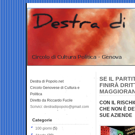
SE IL PART
Destra di Popolo.net
FINIRÀ DRIT
Circolo Genovese di Cultura e
MAGGIORAN
Politica
Diretto da Riccardo Fucile
CON IL RISCHI
Scrivici: destradipopolo@gmail.com
CHE NON È DE
SUE AZIENDE
Categorie
100 giorni
(5)