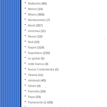
Mattarella
(60)
Meloni
(14)
Milano
(300)
Montezemolo
(7)
Monti
(357)
moschea
(11)
Musso
(10)
Muti
(10)
Napoli
(319)
Napolitano
(220)
no global
(5)
notte bianca
(3)
Nuovo Centrodestra
(2)
Obama
(11)
olimpiadi
(40)
Oliveri
(4)
Pannella
(29)
Papa
(33)
Parlamento
(1.428)