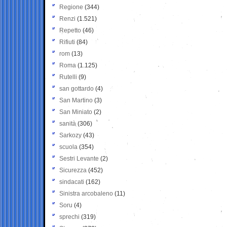
Regione
(344)
Renzi
(1.521)
Repetto
(46)
Rifiuti
(84)
rom
(13)
Roma
(1.125)
Rutelli
(9)
san gottardo
(4)
San Martino
(3)
San Miniato
(2)
sanità
(306)
Sarkozy
(43)
scuola
(354)
Sestri Levante
(2)
Sicurezza
(452)
sindacati
(162)
Sinistra arcobaleno
(11)
Soru
(4)
sprechi
(319)