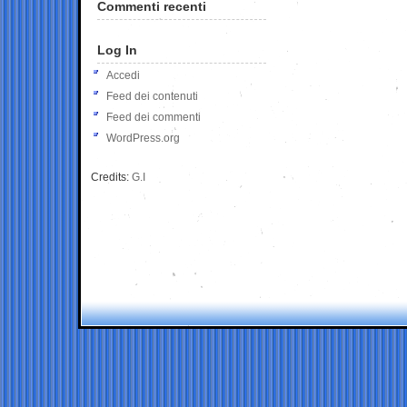
Commenti recenti
Log In
Accedi
Feed dei contenuti
Feed dei commenti
WordPress.org
Credits:
G.I