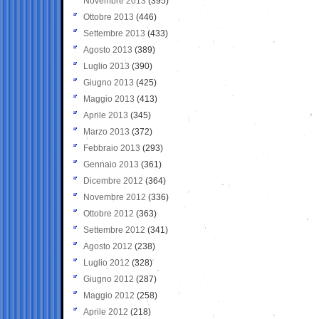
Novembre 2013
(395)
Ottobre 2013
(446)
Settembre 2013
(433)
Agosto 2013
(389)
Luglio 2013
(390)
Giugno 2013
(425)
Maggio 2013
(413)
Aprile 2013
(345)
Marzo 2013
(372)
Febbraio 2013
(293)
Gennaio 2013
(361)
Dicembre 2012
(364)
Novembre 2012
(336)
Ottobre 2012
(363)
Settembre 2012
(341)
Agosto 2012
(238)
Luglio 2012
(328)
Giugno 2012
(287)
Maggio 2012
(258)
Aprile 2012
(218)