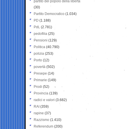
partito del popolo della libertà
(30)
Partito Democratico
(1.034)
PD
(1.188)
PdL
(2.781)
pedofilia
(25)
Pensioni
(129)
Politica
(40.790)
polizia
(253)
Porto
(12)
povertà
(502)
Presepe
(14)
Primarie
(149)
Prodi
(52)
Provincia
(139)
radici e valori
(3.682)
RAI
(359)
rapine
(37)
Razzismo
(1.410)
Referendum
(200)