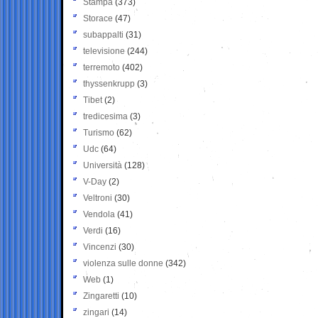
Stampa
(373)
Storace
(47)
subappalti
(31)
televisione
(244)
terremoto
(402)
thyssenkrupp
(3)
Tibet
(2)
tredicesima
(3)
Turismo
(62)
Udc
(64)
Università
(128)
V-Day
(2)
Veltroni
(30)
Vendola
(41)
Verdi
(16)
Vincenzi
(30)
violenza sulle donne
(342)
Web
(1)
Zingaretti
(10)
zingari
(14)