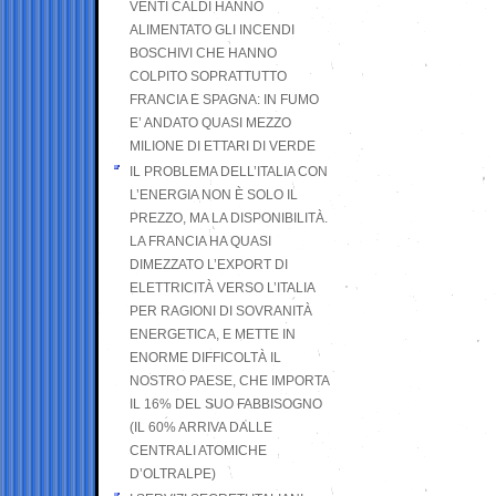
VENTI CALDI HANNO
ALIMENTATO GLI INCENDI
BOSCHIVI CHE HANNO
COLPITO SOPRATTUTTO
FRANCIA E SPAGNA: IN FUMO
E’ ANDATO QUASI MEZZO
MILIONE DI ETTARI DI VERDE
IL PROBLEMA DELL’ITALIA CON
L’ENERGIA NON È SOLO IL
PREZZO, MA LA DISPONIBILITÀ.
LA FRANCIA HA QUASI
DIMEZZATO L’EXPORT DI
ELETTRICITÀ VERSO L’ITALIA
PER RAGIONI DI SOVRANITÀ
ENERGETICA, E METTE IN
ENORME DIFFICOLTÀ IL
NOSTRO PAESE, CHE IMPORTA
IL 16% DEL SUO FABBISOGNO
(IL 60% ARRIVA DALLE
CENTRALI ATOMICHE
D’OLTRALPE)