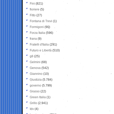
Fini
(821)
fioriere
(5)
Fitto
(27)
Fontana di Trevi
(1)
Formigoni
(90)
Forza Italia
(596)
frana
(9)
Fratelli d'Italia
(291)
Futuro e Libertà
(510)
g8
(25)
Gelmini
(68)
Genova
(542)
Giannino
(10)
Giustizia
(5.784)
governo
(5.799)
Grasso
(22)
Green Italia
(1)
Grillo
(2.941)
Idv
(4)