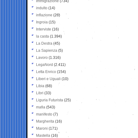
Immigrazione
(734)
indulto
(14)
inflazione
(26)
Ingroia
(15)
Interviste
(16)
la casta
(1.394)
La Destra
(45)
La Sapienza
(5)
Lavoro
(1.316)
LegaNord
(2.411)
Letta Enrico
(154)
Liberi e Uguali
(10)
Libia
(68)
Libri
(33)
Liguria Futurista
(25)
mafia
(543)
manifesto
(7)
Margherita
(16)
Maroni
(171)
Mastella
(16)