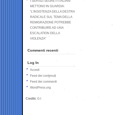
I SERVIZI SEGRETI ITALIANI
METTONO IN GUARDIA:
“L’INSISTENZA DELLA DESTRA
RADICALE SUL TEMA DELLA
REMIGRAZIONE POTREBBE
CONTRIBUIRE AD UNA
ESCALATION DELLA
VIOLENZA”
Commenti recenti
Log In
Accedi
Feed dei contenuti
Feed dei commenti
WordPress.org
Credits:
G.I