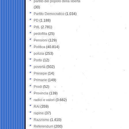
partito del popolo della libertà
(30)
Partito Democratico
(1.034)
PD
(1.188)
PdL
(2.781)
pedofilia
(25)
Pensioni
(129)
Politica
(40.814)
polizia
(253)
Porto
(12)
povertà
(502)
Presepe
(14)
Primarie
(149)
Prodi
(52)
Provincia
(139)
radici e valori
(3.682)
RAI
(359)
rapine
(37)
Razzismo
(1.410)
Referendum
(200)