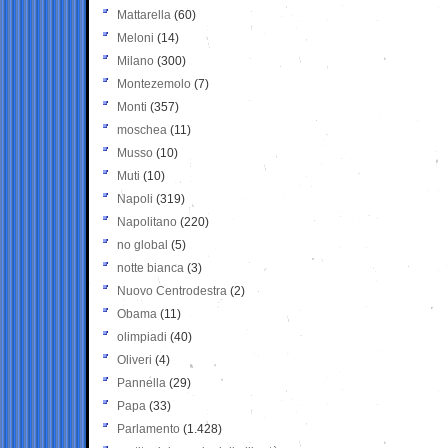
Mattarella
(60)
Meloni
(14)
Milano
(300)
Montezemolo
(7)
Monti
(357)
moschea
(11)
Musso
(10)
Muti
(10)
Napoli
(319)
Napolitano
(220)
no global
(5)
notte bianca
(3)
Nuovo Centrodestra
(2)
Obama
(11)
olimpiadi
(40)
Oliveri
(4)
Pannella
(29)
Papa
(33)
Parlamento
(1.428)