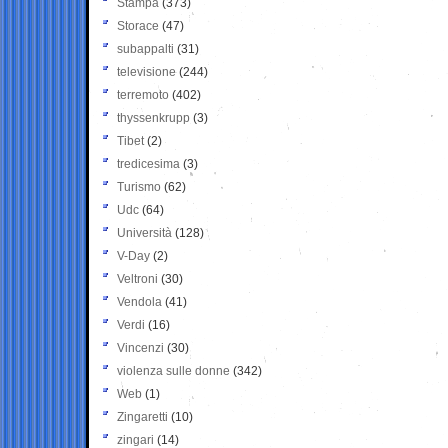
Stampa
(373)
Storace
(47)
subappalti
(31)
televisione
(244)
terremoto
(402)
thyssenkrupp
(3)
Tibet
(2)
tredicesima
(3)
Turismo
(62)
Udc
(64)
Università
(128)
V-Day
(2)
Veltroni
(30)
Vendola
(41)
Verdi
(16)
Vincenzi
(30)
violenza sulle donne
(342)
Web
(1)
Zingaretti
(10)
zingari
(14)