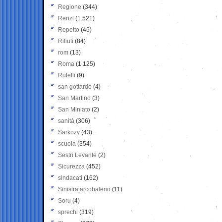
Regione
(344)
Renzi
(1.521)
Repetto
(46)
Rifiuti
(84)
rom
(13)
Roma
(1.125)
Rutelli
(9)
san gottardo
(4)
San Martino
(3)
San Miniato
(2)
sanità
(306)
Sarkozy
(43)
scuola
(354)
Sestri Levante
(2)
Sicurezza
(452)
sindacati
(162)
Sinistra arcobaleno
(11)
Soru
(4)
sprechi
(319)