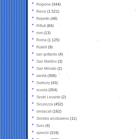
Regione
(344)
Renzi
(1.521)
Repetto
(46)
Rifiuti
(84)
rom
(13)
Roma
(1.125)
Rutelli
(9)
san gottardo
(4)
San Martino
(3)
San Miniato
(2)
sanità
(306)
Sarkozy
(43)
scuola
(354)
Sestri Levante
(2)
Sicurezza
(452)
sindacati
(162)
Sinistra arcobaleno
(11)
Soru
(4)
sprechi
(319)