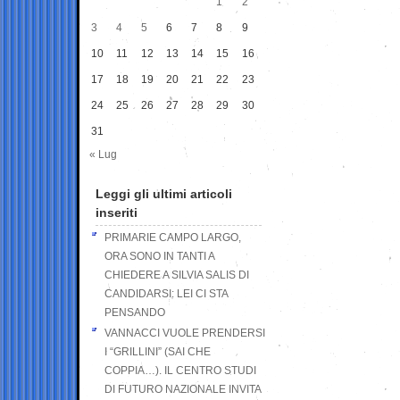
1
2
3
4
5
6
7
8
9
10
11
12
13
14
15
16
17
18
19
20
21
22
23
24
25
26
27
28
29
30
31
« Lug
Leggi gli ultimi articoli
inseriti
PRIMARIE CAMPO LARGO,
ORA SONO IN TANTI A
CHIEDERE A SILVIA SALIS DI
CANDIDARSI: LEI CI STA
PENSANDO
VANNACCI VUOLE PRENDERSI
I “GRILLINI” (SAI CHE
COPPIA…). IL CENTRO STUDI
DI FUTURO NAZIONALE INVITA