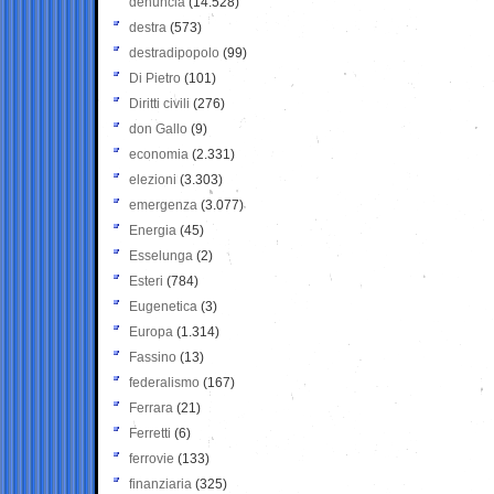
denuncia
(14.528)
destra
(573)
destradipopolo
(99)
Di Pietro
(101)
Diritti civili
(276)
don Gallo
(9)
economia
(2.331)
elezioni
(3.303)
emergenza
(3.077)
Energia
(45)
Esselunga
(2)
Esteri
(784)
Eugenetica
(3)
Europa
(1.314)
Fassino
(13)
federalismo
(167)
Ferrara
(21)
Ferretti
(6)
ferrovie
(133)
finanziaria
(325)