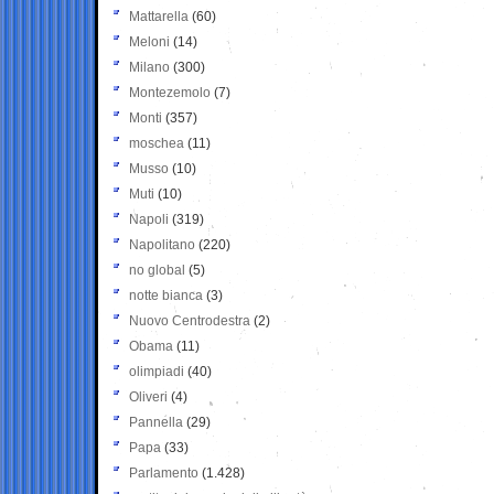
Mattarella
(60)
Meloni
(14)
Milano
(300)
Montezemolo
(7)
Monti
(357)
moschea
(11)
Musso
(10)
Muti
(10)
Napoli
(319)
Napolitano
(220)
no global
(5)
notte bianca
(3)
Nuovo Centrodestra
(2)
Obama
(11)
olimpiadi
(40)
Oliveri
(4)
Pannella
(29)
Papa
(33)
Parlamento
(1.428)