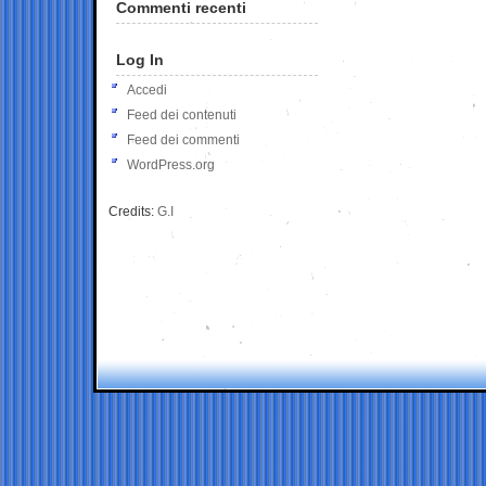
Commenti recenti
Log In
Accedi
Feed dei contenuti
Feed dei commenti
WordPress.org
Credits:
G.I