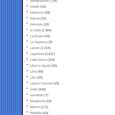
Immigrazione
(734)
indulto
(14)
inflazione
(26)
Ingroia
(15)
Interviste
(16)
la casta
(1.394)
La Destra
(45)
La Sapienza
(5)
Lavoro
(1.316)
LegaNord
(2.411)
Letta Enrico
(154)
Liberi e Uguali
(10)
Libia
(68)
Libri
(33)
Liguria Futurista
(25)
mafia
(543)
manifesto
(7)
Margherita
(16)
Maroni
(171)
Mastella
(16)