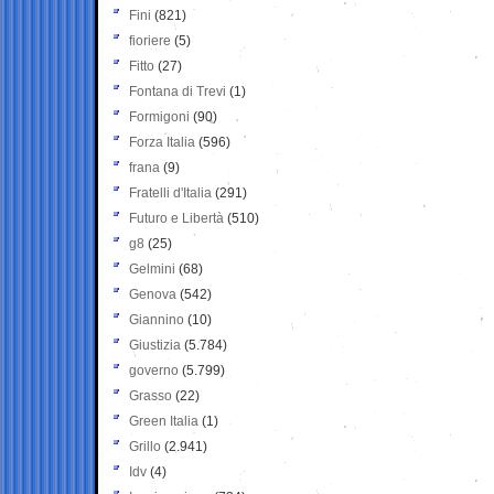
Fini
(821)
fioriere
(5)
Fitto
(27)
Fontana di Trevi
(1)
Formigoni
(90)
Forza Italia
(596)
frana
(9)
Fratelli d'Italia
(291)
Futuro e Libertà
(510)
g8
(25)
Gelmini
(68)
Genova
(542)
Giannino
(10)
Giustizia
(5.784)
governo
(5.799)
Grasso
(22)
Green Italia
(1)
Grillo
(2.941)
Idv
(4)