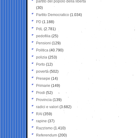
partito del popolo della libertà
(30)
Partito Democratico
(1.034)
PD
(1.188)
PdL
(2.781)
pedofilia
(25)
Pensioni
(129)
Politica
(40.790)
polizia
(253)
Porto
(12)
povertà
(502)
Presepe
(14)
Primarie
(149)
Prodi
(52)
Provincia
(139)
radici e valori
(3.682)
RAI
(359)
rapine
(37)
Razzismo
(1.410)
Referendum
(200)