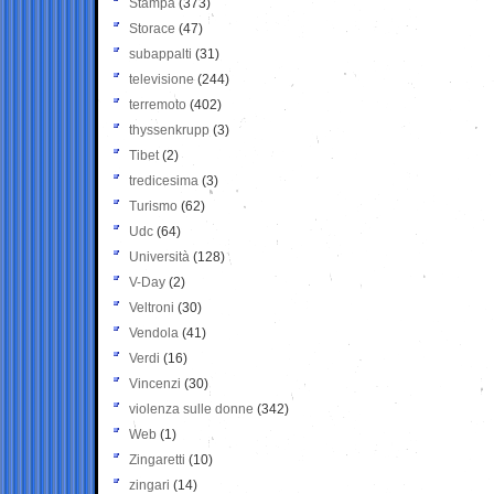
Stampa
(373)
Storace
(47)
subappalti
(31)
televisione
(244)
terremoto
(402)
thyssenkrupp
(3)
Tibet
(2)
tredicesima
(3)
Turismo
(62)
Udc
(64)
Università
(128)
V-Day
(2)
Veltroni
(30)
Vendola
(41)
Verdi
(16)
Vincenzi
(30)
violenza sulle donne
(342)
Web
(1)
Zingaretti
(10)
zingari
(14)