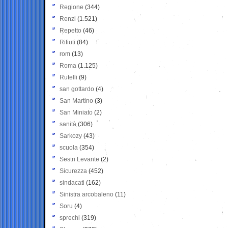
Regione
(344)
Renzi
(1.521)
Repetto
(46)
Rifiuti
(84)
rom
(13)
Roma
(1.125)
Rutelli
(9)
san gottardo
(4)
San Martino
(3)
San Miniato
(2)
sanità
(306)
Sarkozy
(43)
scuola
(354)
Sestri Levante
(2)
Sicurezza
(452)
sindacati
(162)
Sinistra arcobaleno
(11)
Soru
(4)
sprechi
(319)