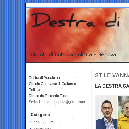
STILE VANN
Destra di Popolo.net
Circolo Genovese di Cultura e
LA DESTRA C
Politica
Diretto da Riccardo Fucile
Scrivici: destradipopolo@gmail.com
Categorie
100 giorni
(5)