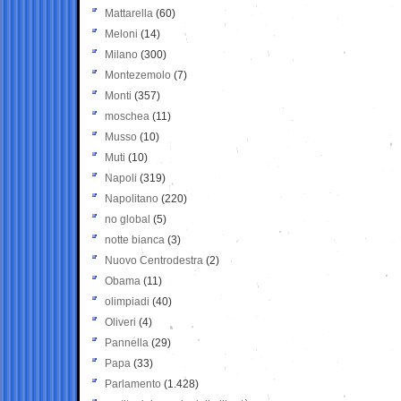
Mattarella
(60)
Meloni
(14)
Milano
(300)
Montezemolo
(7)
Monti
(357)
moschea
(11)
Musso
(10)
Muti
(10)
Napoli
(319)
Napolitano
(220)
no global
(5)
notte bianca
(3)
Nuovo Centrodestra
(2)
Obama
(11)
olimpiadi
(40)
Oliveri
(4)
Pannella
(29)
Papa
(33)
Parlamento
(1.428)