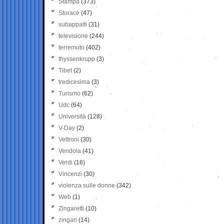
Stampa
(373)
Storace
(47)
subappalti
(31)
televisione
(244)
terremoto
(402)
thyssenkrupp
(3)
Tibet
(2)
tredicesima
(3)
Turismo
(62)
Udc
(64)
Università
(128)
V-Day
(2)
Veltroni
(30)
Vendola
(41)
Verdi
(16)
Vincenzi
(30)
violenza sulle donne
(342)
Web
(1)
Zingaretti
(10)
zingari
(14)