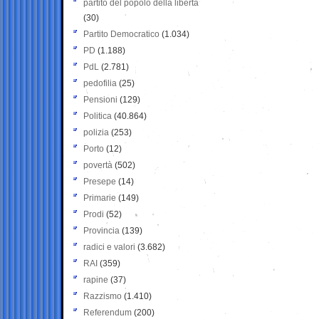
partito del popolo della libertà
(30)
Partito Democratico
(1.034)
PD
(1.188)
PdL
(2.781)
pedofilia
(25)
Pensioni
(129)
Politica
(40.864)
polizia
(253)
Porto
(12)
povertà
(502)
Presepe
(14)
Primarie
(149)
Prodi
(52)
Provincia
(139)
radici e valori
(3.682)
RAI
(359)
rapine
(37)
Razzismo
(1.410)
Referendum
(200)