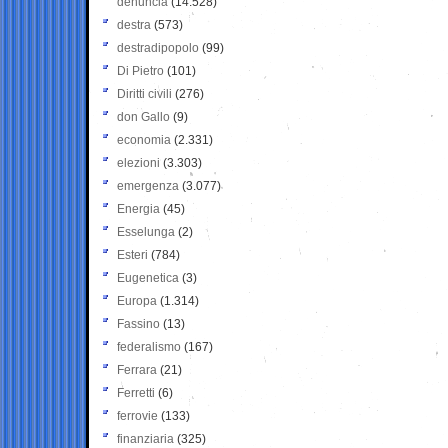
denuncia
(14.528)
destra
(573)
destradipopolo
(99)
Di Pietro
(101)
Diritti civili
(276)
don Gallo
(9)
economia
(2.331)
elezioni
(3.303)
emergenza
(3.077)
Energia
(45)
Esselunga
(2)
Esteri
(784)
Eugenetica
(3)
Europa
(1.314)
Fassino
(13)
federalismo
(167)
Ferrara
(21)
Ferretti
(6)
ferrovie
(133)
finanziaria
(325)