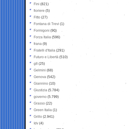
Fini
(821)
fioriere
(5)
Fitto
(27)
Fontana di Trevi
(1)
Formigoni
(90)
Forza Italia
(596)
frana
(9)
Fratelli d'Italia
(291)
Futuro e Libertà
(510)
g8
(25)
Gelmini
(68)
Genova
(542)
Giannino
(10)
Giustizia
(5.784)
governo
(5.799)
Grasso
(22)
Green Italia
(1)
Grillo
(2.941)
Idv
(4)