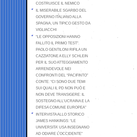
COSTRUISCE IL NEMICO
IL MISERABILE SGARBO DEL
GOVERNO ITALIANO ALLA
SPAGNA, UN TIPICO GESTO DA
VIGLIACCHI
“LE OPPOSIZIONI HANNO
FALLITO IL PRIMO TEST”.
PAOLO GENTILONI RIFILA UN
CAZZIATONE A ELLY SCHLEIN
PER IL SUO ATTEGGIAMENTO
ARRENDEVOLE NEI
CONFRONTI DEL “PACIFINTO”
CONTE: “CI SONO DUE TEMI
SUI QUALI IL PD NON PUÒ E
NON DEVE TRANSIGERE: IL
SOSTEGNO ALL’UCRAINA E LA
DIFESA COMUNE EUROPEA”
INTERVISTA ALLO STORICO
JAMES HANKINGS: “LE
UNIVERSITA’ USA INSEGNANO
AD ODIARE L’OCCIDENTE”