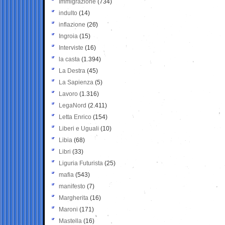
Immigrazione
(734)
indulto
(14)
inflazione
(26)
Ingroia
(15)
Interviste
(16)
la casta
(1.394)
La Destra
(45)
La Sapienza
(5)
Lavoro
(1.316)
LegaNord
(2.411)
Letta Enrico
(154)
Liberi e Uguali
(10)
Libia
(68)
Libri
(33)
Liguria Futurista
(25)
mafia
(543)
manifesto
(7)
Margherita
(16)
Maroni
(171)
Mastella
(16)