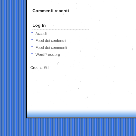
Commenti recenti
Log In
Accedi
Feed dei contenuti
Feed dei commenti
WordPress.org
Credits:
G.I