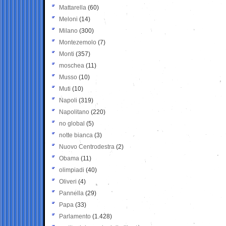
Mattarella
(60)
Meloni
(14)
Milano
(300)
Montezemolo
(7)
Monti
(357)
moschea
(11)
Musso
(10)
Muti
(10)
Napoli
(319)
Napolitano
(220)
no global
(5)
notte bianca
(3)
Nuovo Centrodestra
(2)
Obama
(11)
olimpiadi
(40)
Oliveri
(4)
Pannella
(29)
Papa
(33)
Parlamento
(1.428)