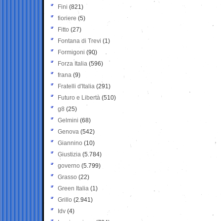
Fini
(821)
fioriere
(5)
Fitto
(27)
Fontana di Trevi
(1)
Formigoni
(90)
Forza Italia
(596)
frana
(9)
Fratelli d'Italia
(291)
Futuro e Libertà
(510)
g8
(25)
Gelmini
(68)
Genova
(542)
Giannino
(10)
Giustizia
(5.784)
governo
(5.799)
Grasso
(22)
Green Italia
(1)
Grillo
(2.941)
Idv
(4)