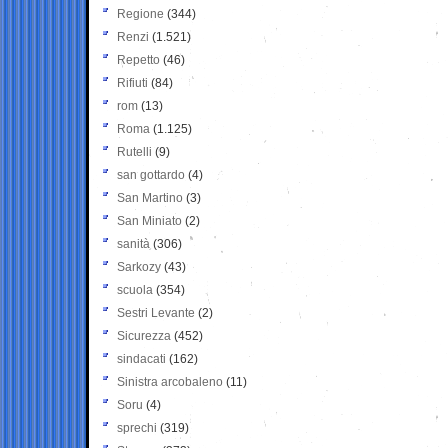
Regione
(344)
Renzi
(1.521)
Repetto
(46)
Rifiuti
(84)
rom
(13)
Roma
(1.125)
Rutelli
(9)
san gottardo
(4)
San Martino
(3)
San Miniato
(2)
sanità
(306)
Sarkozy
(43)
scuola
(354)
Sestri Levante
(2)
Sicurezza
(452)
sindacati
(162)
Sinistra arcobaleno
(11)
Soru
(4)
sprechi
(319)