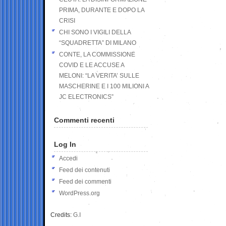
PRIMA, DURANTE E DOPO LA
CRISI
CHI SONO I VIGILI DELLA
“SQUADRETTA” DI MILANO
CONTE, LA COMMISSIONE
COVID E LE ACCUSE A
MELONI: “LA VERITA’ SULLE
MASCHERINE E I 100 MILIONI A
JC ELECTRONICS”
Commenti recenti
Log In
Accedi
Feed dei contenuti
Feed dei commenti
WordPress.org
Credits:
G.I