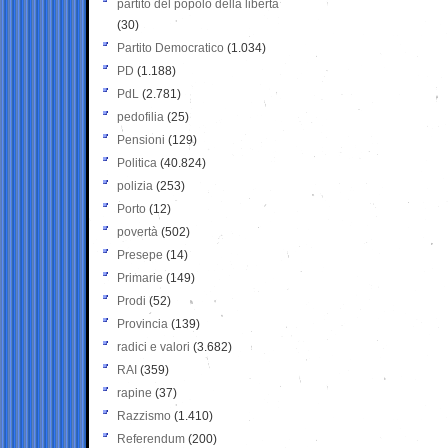
partito del popolo della libertà
(30)
Partito Democratico
(1.034)
PD
(1.188)
PdL
(2.781)
pedofilia
(25)
Pensioni
(129)
Politica
(40.824)
polizia
(253)
Porto
(12)
povertà
(502)
Presepe
(14)
Primarie
(149)
Prodi
(52)
Provincia
(139)
radici e valori
(3.682)
RAI
(359)
rapine
(37)
Razzismo
(1.410)
Referendum
(200)