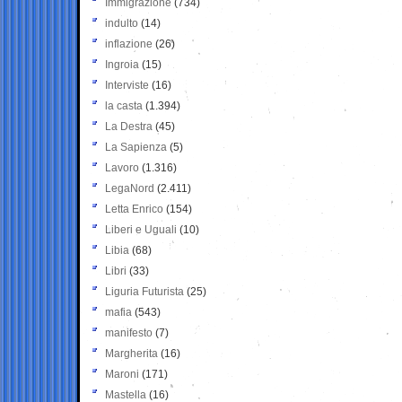
Immigrazione
(734)
indulto
(14)
inflazione
(26)
Ingroia
(15)
Interviste
(16)
la casta
(1.394)
La Destra
(45)
La Sapienza
(5)
Lavoro
(1.316)
LegaNord
(2.411)
Letta Enrico
(154)
Liberi e Uguali
(10)
Libia
(68)
Libri
(33)
Liguria Futurista
(25)
mafia
(543)
manifesto
(7)
Margherita
(16)
Maroni
(171)
Mastella
(16)