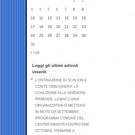
1
2
3
4
5
6
7
8
9
10
11
12
13
14
15
16
17
18
19
20
21
22
23
24
25
26
27
28
29
30
31
« Lug
Leggi gli ultimi articoli
inseriti
L’OSTINAZIONE DI SCHLEIN E
CONTE OBBLIGHERA’ LA
COALIZIONE ALLE INSIDIOSE
PRIMARIE. LA MACCHINA
ORGANIZZATIVA SI METTERÀ
IN MOTO DA SETTEMBRE:
PROGRAMMA COMUNE DEL
CENTROSINISTRA ENTRO FINE
OTTOBRE, PRIMARIE A