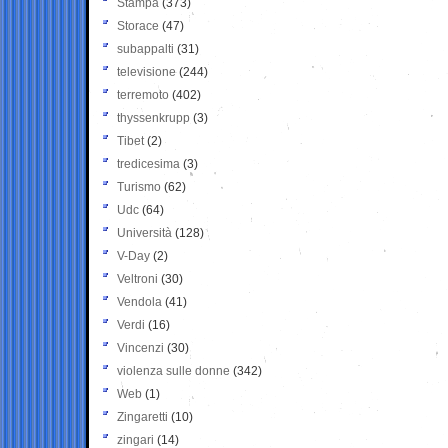
Stampa
(373)
Storace
(47)
subappalti
(31)
televisione
(244)
terremoto
(402)
thyssenkrupp
(3)
Tibet
(2)
tredicesima
(3)
Turismo
(62)
Udc
(64)
Università
(128)
V-Day
(2)
Veltroni
(30)
Vendola
(41)
Verdi
(16)
Vincenzi
(30)
violenza sulle donne
(342)
Web
(1)
Zingaretti
(10)
zingari
(14)