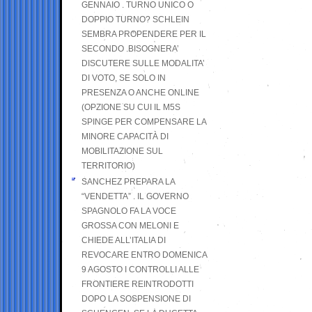
GENNAIO . TURNO UNICO O
DOPPIO TURNO? SCHLEIN
SEMBRA PROPENDERE PER IL
SECONDO .BISOGNERA’
DISCUTERE SULLE MODALITA’
DI VOTO, SE SOLO IN
PRESENZA O ANCHE ONLINE
(OPZIONE SU CUI IL M5S
SPINGE PER COMPENSARE LA
MINORE CAPACITÀ DI
MOBILITAZIONE SUL
TERRITORIO)
SANCHEZ PREPARA LA
“VENDETTA” . IL GOVERNO
SPAGNOLO FA LA VOCE
GROSSA CON MELONI E
CHIEDE ALL’ITALIA DI
REVOCARE ENTRO DOMENICA
9 AGOSTO I CONTROLLI ALLE
FRONTIERE REINTRODOTTI
DOPO LA SOSPENSIONE DI