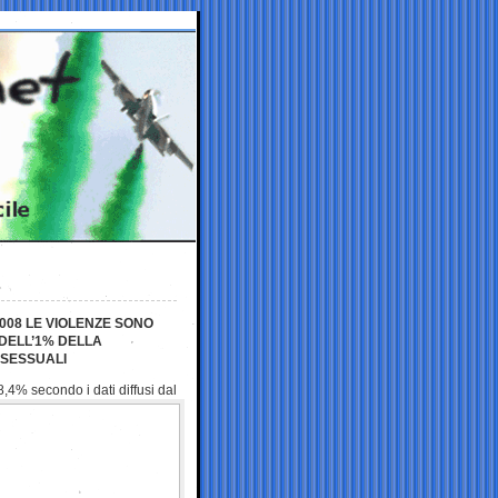
2008 LE VIOLENZE SONO
DELL’1% DELLA
 SESSUALI
l’8,4% secondo i
dati diffusi dal