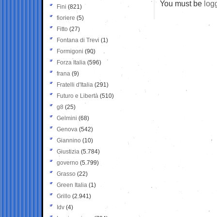
You must be
log
Fini
(821)
fioriere
(5)
Fitto
(27)
Fontana di Trevi
(1)
Formigoni
(90)
Forza Italia
(596)
frana
(9)
Fratelli d'Italia
(291)
Futuro e Libertà
(510)
g8
(25)
Gelmini
(68)
Genova
(542)
Giannino
(10)
Giustizia
(5.784)
governo
(5.799)
Grasso
(22)
Green Italia
(1)
Grillo
(2.941)
Idv
(4)