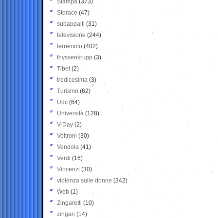
Stampa
(373)
Storace
(47)
subappalti
(31)
televisione
(244)
terremoto
(402)
thyssenkrupp
(3)
Tibet
(2)
tredicesima
(3)
Turismo
(62)
Udc
(64)
Università
(128)
V-Day
(2)
Veltroni
(30)
Vendola
(41)
Verdi
(16)
Vincenzi
(30)
violenza sulle donne
(342)
Web
(1)
Zingaretti
(10)
zingari
(14)