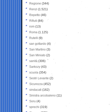
Regione
(344)
Renzi
(1.521)
Repetto
(46)
Rifiuti
(84)
rom
(13)
Roma
(1.125)
Rutelli
(9)
san gottardo
(4)
San Martino
(3)
San Miniato
(2)
sanità
(306)
Sarkozy
(43)
scuola
(354)
Sestri Levante
(2)
Sicurezza
(452)
sindacati
(162)
Sinistra arcobaleno
(11)
Soru
(4)
sprechi
(319)