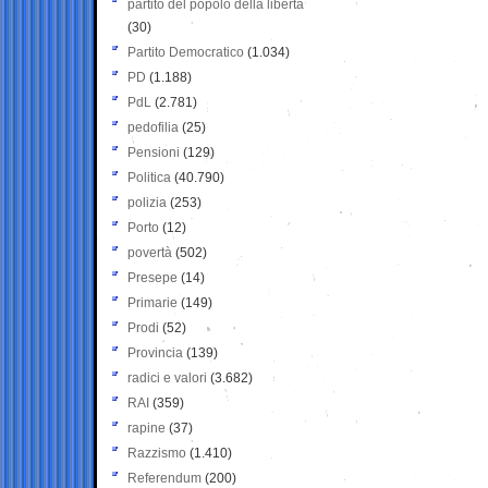
partito del popolo della libertà
(30)
Partito Democratico
(1.034)
PD
(1.188)
PdL
(2.781)
pedofilia
(25)
Pensioni
(129)
Politica
(40.790)
polizia
(253)
Porto
(12)
povertà
(502)
Presepe
(14)
Primarie
(149)
Prodi
(52)
Provincia
(139)
radici e valori
(3.682)
RAI
(359)
rapine
(37)
Razzismo
(1.410)
Referendum
(200)