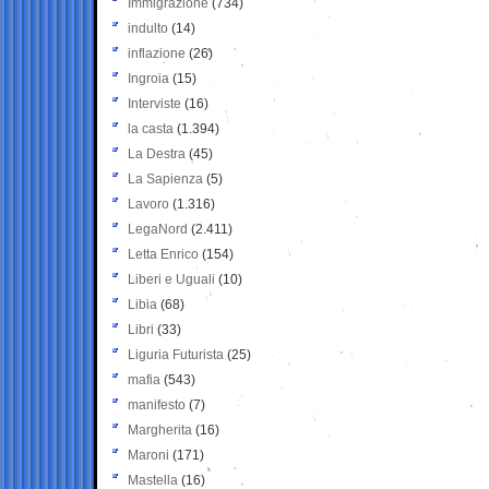
Immigrazione
(734)
indulto
(14)
inflazione
(26)
Ingroia
(15)
Interviste
(16)
la casta
(1.394)
La Destra
(45)
La Sapienza
(5)
Lavoro
(1.316)
LegaNord
(2.411)
Letta Enrico
(154)
Liberi e Uguali
(10)
Libia
(68)
Libri
(33)
Liguria Futurista
(25)
mafia
(543)
manifesto
(7)
Margherita
(16)
Maroni
(171)
Mastella
(16)