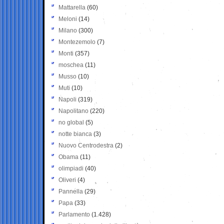
Mattarella
(60)
Meloni
(14)
Milano
(300)
Montezemolo
(7)
Monti
(357)
moschea
(11)
Musso
(10)
Muti
(10)
Napoli
(319)
Napolitano
(220)
no global
(5)
notte bianca
(3)
Nuovo Centrodestra
(2)
Obama
(11)
olimpiadi
(40)
Oliveri
(4)
Pannella
(29)
Papa
(33)
Parlamento
(1.428)