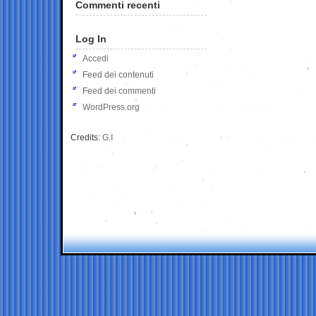
Commenti recenti
Log In
Accedi
Feed dei contenuti
Feed dei commenti
WordPress.org
Credits:
G.I