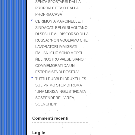
SENZA SPOSTARSI DALLA
PROPRIA CITTÀ O DALLA
PROPRIA CASA
CERIMONIA MARCINELLE, I
SINDACATI BELGI SI VOLTANO
DI SPALLE AL DISCORSO DI LA
RUSSA: “NON VOGLIAMO CHE
LAVORATORI IMMIGRATI
ITALIANI CHE SONO MORTI
NEL NOSTRO PAESE SIANO
COMMEMORATI DA UN
ESTREMISTA DI DESTRA”
TUTTI I DUBBI DI BRUXELLES
SUL PRIMO STOP DI ROMA
“UNA MOSSA INGIUSTIFICATA
SOSPENDERE L’AREA
SCENGHEN”
Commenti recenti
Log In