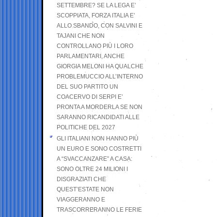
SETTEMBRE? SE LA LEGA E’
SCOPPIATA, FORZA ITALIA E’
ALLO SBANDO, CON SALVINI E
TAJANI CHE NON
CONTROLLANO PIÙ I LORO
PARLAMENTARI, ANCHE
GIORGIA MELONI HA QUALCHE
PROBLEMUCCIO ALL’INTERNO
DEL SUO PARTITO UN
COACERVO DI SERPI E’
PRONTA A MORDERLA SE NON
SARANNO RICANDIDATI ALLE
POLITICHE DEL 2027
GLI ITALIANI NON HANNO PIÙ
UN EURO E SONO COSTRETTI
A “SVACCANZARE” A CASA:
SONO OLTRE 24 MILIONI I
DISGRAZIATI CHE
QUEST’ESTATE NON
VIAGGERANNO E
TRASCORRERANNO LE FERIE