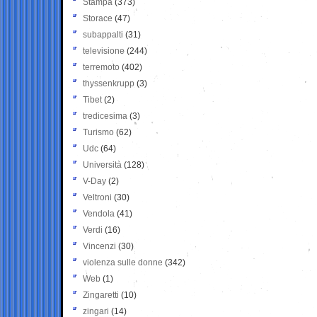
Stampa
(373)
Storace
(47)
subappalti
(31)
televisione
(244)
terremoto
(402)
thyssenkrupp
(3)
Tibet
(2)
tredicesima
(3)
Turismo
(62)
Udc
(64)
Università
(128)
V-Day
(2)
Veltroni
(30)
Vendola
(41)
Verdi
(16)
Vincenzi
(30)
violenza sulle donne
(342)
Web
(1)
Zingaretti
(10)
zingari
(14)