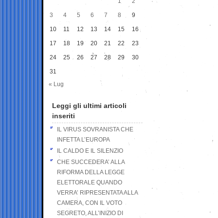
1
2
3
4
5
6
7
8
9
10
11
12
13
14
15
16
17
18
19
20
21
22
23
24
25
26
27
28
29
30
31
« Lug
Leggi gli ultimi articoli
inseriti
IL VIRUS SOVRANISTA CHE
INFETTA L’EUROPA
IL CALDO E IL SILENZIO
CHE SUCCEDERA’ ALLA
RIFORMA DELLA LEGGE
ELETTORALE QUANDO
VERRA’ RIPRESENTATA ALLA
CAMERA, CON IL VOTO
SEGRETO, ALL’INIZIO DI