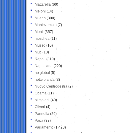
Mattarella
(60)
Meloni
(14)
Milano
(300)
Montezemolo
(7)
Monti
(357)
moschea
(11)
Musso
(10)
Muti
(10)
Napoli
(319)
Napolitano
(220)
no global
(5)
notte bianca
(3)
Nuovo Centrodestra
(2)
Obama
(11)
olimpiadi
(40)
Oliveri
(4)
Pannella
(29)
Papa
(33)
Parlamento
(1.428)