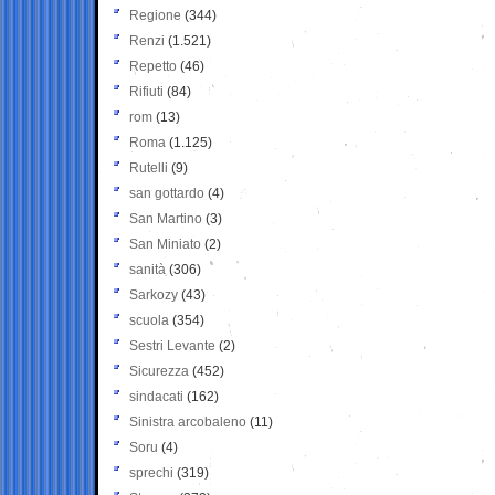
Regione
(344)
Renzi
(1.521)
Repetto
(46)
Rifiuti
(84)
rom
(13)
Roma
(1.125)
Rutelli
(9)
san gottardo
(4)
San Martino
(3)
San Miniato
(2)
sanità
(306)
Sarkozy
(43)
scuola
(354)
Sestri Levante
(2)
Sicurezza
(452)
sindacati
(162)
Sinistra arcobaleno
(11)
Soru
(4)
sprechi
(319)