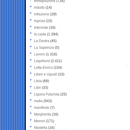
Immigrazione
(734)
indulto
(14)
inflazione
(26)
Ingroia
(15)
Interviste
(16)
la casta
(1.394)
La Destra
(45)
La Sapienza
(5)
Lavoro
(1.316)
LegaNord
(2.411)
Letta Enrico
(154)
Liberi e Uguali
(10)
Libia
(68)
Libri
(33)
Liguria Futurista
(25)
mafia
(543)
manifesto
(7)
Margherita
(16)
Maroni
(171)
Mastella
(16)