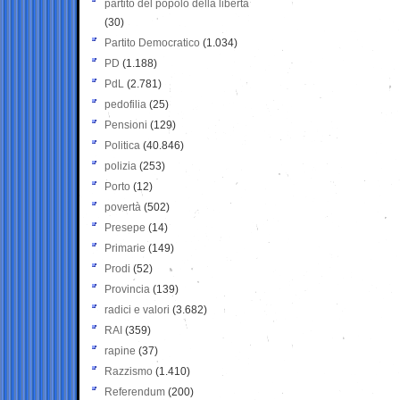
partito del popolo della libertà
(30)
Partito Democratico
(1.034)
PD
(1.188)
PdL
(2.781)
pedofilia
(25)
Pensioni
(129)
Politica
(40.846)
polizia
(253)
Porto
(12)
povertà
(502)
Presepe
(14)
Primarie
(149)
Prodi
(52)
Provincia
(139)
radici e valori
(3.682)
RAI
(359)
rapine
(37)
Razzismo
(1.410)
Referendum
(200)