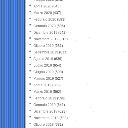
Aprile 2020
(643)
Marzo 2020
(437)
Febbraio 2020
(593)
Gennaio 2020
(596)
Dicembre 2019
(542)
Novembre 2019
(316)
Ottobre 2019
(631)
Settembre 2019
(617)
Agosto 2019
(639)
Luglio 2019
(654)
Giugno 2019
(598)
Maggio 2019
(527)
Aprile 2019
(383)
Marzo 2019
(562)
Febbraio 2019
(598)
Gennaio 2019
(641)
Dicembre 2018
(623)
Novembre 2018
(603)
Ottobre 2018
(631)