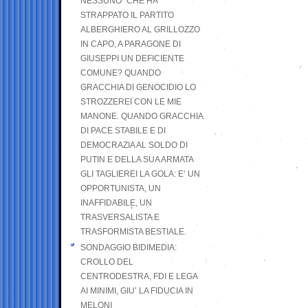
NESSUNO” CHE HA
STRAPPATO IL PARTITO
ALBERGHIERO AL GRILLOZZO
IN CAPO, A PARAGONE DI
GIUSEPPI UN DEFICIENTE
COMUNE? QUANDO
GRACCHIA DI GENOCIDIO LO
STROZZEREI CON LE MIE
MANONE. QUANDO GRACCHIA
DI PACE STABILE E DI
DEMOCRAZIA AL SOLDO DI
PUTIN E DELLA SUA ARMATA
GLI TAGLIEREI LA GOLA: E’ UN
OPPORTUNISTA, UN
INAFFIDABILE, UN
TRASVERSALISTA E
TRASFORMISTA BESTIALE.
SONDAGGIO BIDIMEDIA:
CROLLO DEL
CENTRODESTRA, FDI E LEGA
AI MINIMI, GIU’ LA FIDUCIA IN
MELONI