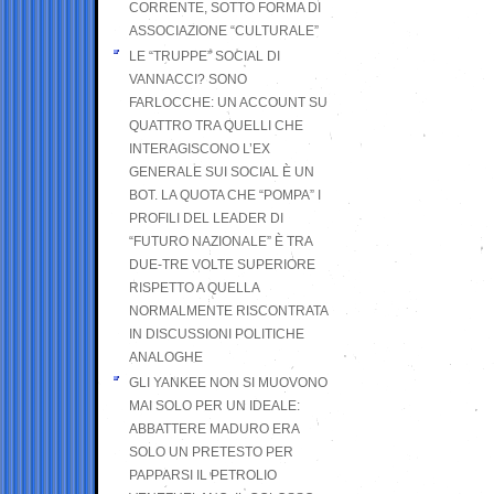
CORRENTE, SOTTO FORMA DI
ASSOCIAZIONE “CULTURALE”
LE “TRUPPE” SOCIAL DI
VANNACCI? SONO
FARLOCCHE: UN ACCOUNT SU
QUATTRO TRA QUELLI CHE
INTERAGISCONO L’EX
GENERALE SUI SOCIAL È UN
BOT. LA QUOTA CHE “POMPA” I
PROFILI DEL LEADER DI
“FUTURO NAZIONALE” È TRA
DUE-TRE VOLTE SUPERIORE
RISPETTO A QUELLA
NORMALMENTE RISCONTRATA
IN DISCUSSIONI POLITICHE
ANALOGHE
GLI YANKEE NON SI MUOVONO
MAI SOLO PER UN IDEALE:
ABBATTERE MADURO ERA
SOLO UN PRETESTO PER
PAPPARSI IL PETROLIO