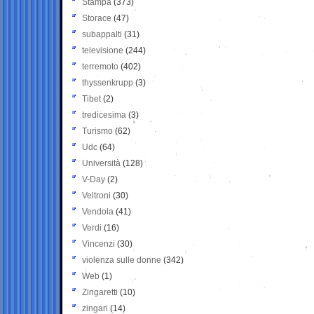
Stampa
(373)
Storace
(47)
subappalti
(31)
televisione
(244)
terremoto
(402)
thyssenkrupp
(3)
Tibet
(2)
tredicesima
(3)
Turismo
(62)
Udc
(64)
Università
(128)
V-Day
(2)
Veltroni
(30)
Vendola
(41)
Verdi
(16)
Vincenzi
(30)
violenza sulle donne
(342)
Web
(1)
Zingaretti
(10)
zingari
(14)