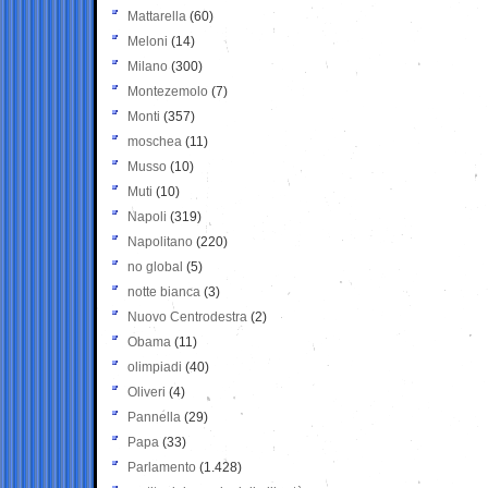
Mattarella
(60)
Meloni
(14)
Milano
(300)
Montezemolo
(7)
Monti
(357)
moschea
(11)
Musso
(10)
Muti
(10)
Napoli
(319)
Napolitano
(220)
no global
(5)
notte bianca
(3)
Nuovo Centrodestra
(2)
Obama
(11)
olimpiadi
(40)
Oliveri
(4)
Pannella
(29)
Papa
(33)
Parlamento
(1.428)