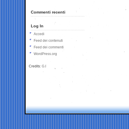
Commenti recenti
Log In
Accedi
Feed dei contenuti
Feed dei commenti
WordPress.org
Credits:
G.I