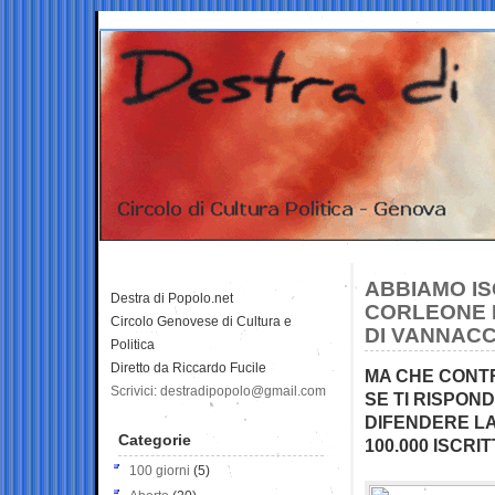
ABBIAMO IS
Destra di Popolo.net
CORLEONE 
Circolo Genovese di Cultura e
DI VANNACC
Politica
Diretto da Riccardo Fucile
MA CHE CONTR
Scrivici: destradipopolo@gmail.com
SE TI RISPON
DIFENDERE LA
Categorie
100.000 ISCRI
100 giorni
(5)