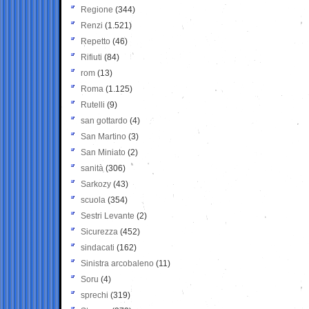
Regione
(344)
Renzi
(1.521)
Repetto
(46)
Rifiuti
(84)
rom
(13)
Roma
(1.125)
Rutelli
(9)
san gottardo
(4)
San Martino
(3)
San Miniato
(2)
sanità
(306)
Sarkozy
(43)
scuola
(354)
Sestri Levante
(2)
Sicurezza
(452)
sindacati
(162)
Sinistra arcobaleno
(11)
Soru
(4)
sprechi
(319)