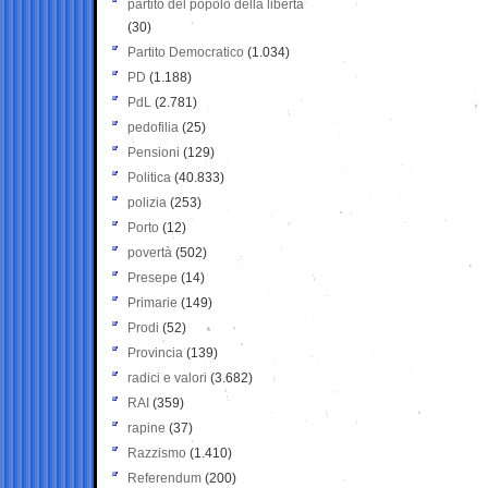
partito del popolo della libertà
(30)
Partito Democratico
(1.034)
PD
(1.188)
PdL
(2.781)
pedofilia
(25)
Pensioni
(129)
Politica
(40.833)
polizia
(253)
Porto
(12)
povertà
(502)
Presepe
(14)
Primarie
(149)
Prodi
(52)
Provincia
(139)
radici e valori
(3.682)
RAI
(359)
rapine
(37)
Razzismo
(1.410)
Referendum
(200)