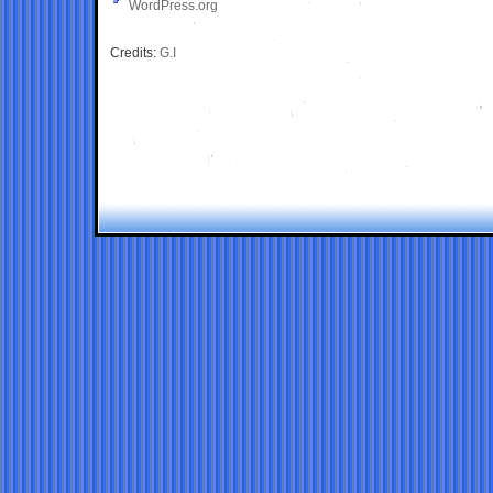
WordPress.org
Credits:
G.I