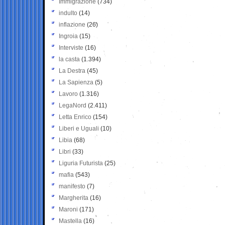
Immigrazione
(734)
indulto
(14)
inflazione
(26)
Ingroia
(15)
Interviste
(16)
la casta
(1.394)
La Destra
(45)
La Sapienza
(5)
Lavoro
(1.316)
LegaNord
(2.411)
Letta Enrico
(154)
Liberi e Uguali
(10)
Libia
(68)
Libri
(33)
Liguria Futurista
(25)
mafia
(543)
manifesto
(7)
Margherita
(16)
Maroni
(171)
Mastella
(16)