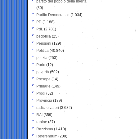
partito del popolo della libertà
(30)
Partito Democratico
(1.034)
PD
(1.188)
PdL
(2.781)
pedofilia
(25)
Pensioni
(129)
Politica
(40.840)
polizia
(253)
Porto
(12)
povertà
(502)
Presepe
(14)
Primarie
(149)
Prodi
(52)
Provincia
(139)
radici e valori
(3.682)
RAI
(359)
rapine
(37)
Razzismo
(1.410)
Referendum
(200)