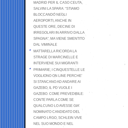
MADRID PER IL CASO CEUTA,
SALVINI LA SPARA: “STIAMO
BLOCCANDO NEGLI
AEROPORTI, ANCHE IN
QUESTE ORE, DECINE DI
IRREGOLARI IN ARRIVO DALLA
SPAGNA”, MA VIENE SMENTITO
DAL VIMINALE
MATTARELLA RICORDA LA
STRAGE DI MARCINELLE E
INTERVIENE SUI MIGRANTI
PRIMARIE; I CINQUESTELLE LE
VOGLIONO ON LINE PERCHE’
SI STANCANO AD ANDARE AI
GAZEBO, IL PD VUOLE I
GAZEBO. COME PREVEDIBILE:
CONTE PARLA COME SE
QUALCUNO LO AVESSE GIA’
NOMINATO CANDIDATO DEL
CAMPO LRGO, SCHLEIN VIVE
NEL SUO MONDO E NEL