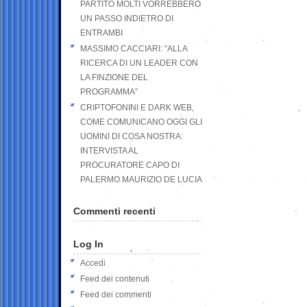
PARTITO MOLTI VORREBBERO
UN PASSO INDIETRO DI
ENTRAMBI
MASSIMO CACCIARI: “ALLA
RICERCA DI UN LEADER CON
LA FINZIONE DEL
PROGRAMMA”
CRIPTOFONINI E DARK WEB,
COME COMUNICANO OGGI GLI
UOMINI DI COSA NOSTRA:
INTERVISTA AL
PROCURATORE CAPO DI
PALERMO MAURIZIO DE LUCIA
Commenti recenti
Log In
Accedi
Feed dei contenuti
Feed dei commenti