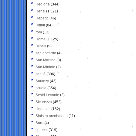
Regione
(344)
Renzi
(1.521)
Repetto
(46)
Rifiuti
(84)
rom
(13)
Roma
(1.125)
Rutelli
(9)
san gottardo
(4)
San Martino
(3)
San Miniato
(2)
sanità
(306)
Sarkozy
(43)
scuola
(354)
Sestri Levante
(2)
Sicurezza
(452)
sindacati
(162)
Sinistra arcobaleno
(11)
Soru
(4)
sprechi
(319)