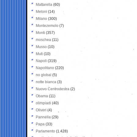
Mattarella
(60)
Meloni
(14)
Milano
(300)
Montezemolo
(7)
Monti
(357)
moschea
(11)
Musso
(10)
Muti
(10)
Napoli
(319)
Napolitano
(220)
no global
(5)
notte bianca
(3)
Nuovo Centrodestra
(2)
Obama
(11)
olimpiadi
(40)
Oliveri
(4)
Pannella
(29)
Papa
(33)
Parlamento
(1.428)