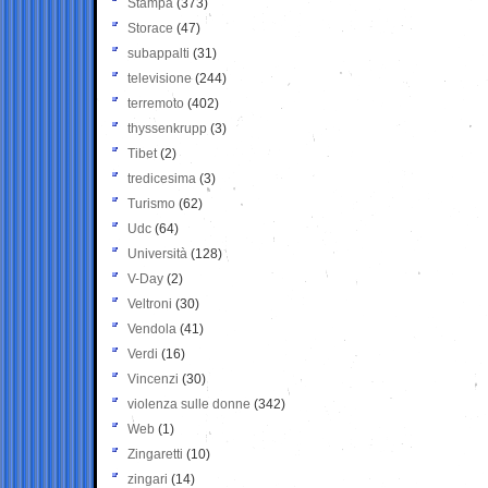
Stampa
(373)
Storace
(47)
subappalti
(31)
televisione
(244)
terremoto
(402)
thyssenkrupp
(3)
Tibet
(2)
tredicesima
(3)
Turismo
(62)
Udc
(64)
Università
(128)
V-Day
(2)
Veltroni
(30)
Vendola
(41)
Verdi
(16)
Vincenzi
(30)
violenza sulle donne
(342)
Web
(1)
Zingaretti
(10)
zingari
(14)