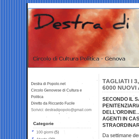
TAGLIATI I
Destra di Popolo.net
6000 NUOVI
Circolo Genovese di Cultura e
Politica
SECONDO IL S
Diretto da Riccardo Fucile
PENITENZIARI
Scrivici: destradipopolo@gmail.com
DELL’ORDINE…
AGENTI IN CAS
Categorie
STRAORDINARI
100 giorni
(5)
Da settimane den