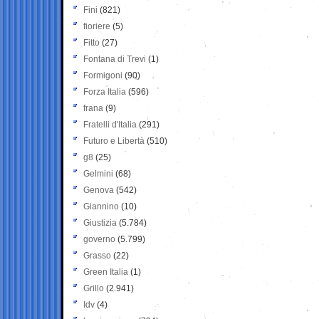
Fini
(821)
fioriere
(5)
Fitto
(27)
Fontana di Trevi
(1)
Formigoni
(90)
Forza Italia
(596)
frana
(9)
Fratelli d'Italia
(291)
Futuro e Libertà
(510)
g8
(25)
Gelmini
(68)
Genova
(542)
Giannino
(10)
Giustizia
(5.784)
governo
(5.799)
Grasso
(22)
Green Italia
(1)
Grillo
(2.941)
Idv
(4)