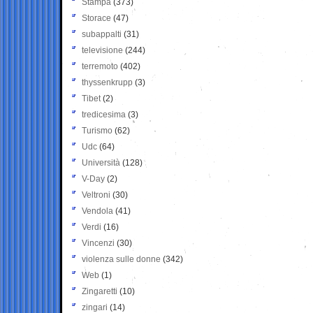
Stampa
(373)
Storace
(47)
subappalti
(31)
televisione
(244)
terremoto
(402)
thyssenkrupp
(3)
Tibet
(2)
tredicesima
(3)
Turismo
(62)
Udc
(64)
Università
(128)
V-Day
(2)
Veltroni
(30)
Vendola
(41)
Verdi
(16)
Vincenzi
(30)
violenza sulle donne
(342)
Web
(1)
Zingaretti
(10)
zingari
(14)