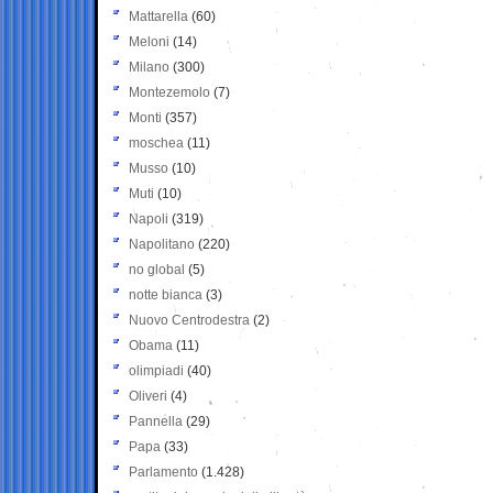
Mattarella
(60)
Meloni
(14)
Milano
(300)
Montezemolo
(7)
Monti
(357)
moschea
(11)
Musso
(10)
Muti
(10)
Napoli
(319)
Napolitano
(220)
no global
(5)
notte bianca
(3)
Nuovo Centrodestra
(2)
Obama
(11)
olimpiadi
(40)
Oliveri
(4)
Pannella
(29)
Papa
(33)
Parlamento
(1.428)