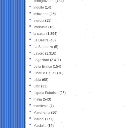
Immigrazione
(734)
indulto
(14)
inflazione
(26)
Ingroia
(15)
Interviste
(16)
la casta
(1.394)
La Destra
(45)
La Sapienza
(5)
Lavoro
(1.316)
LegaNord
(2.411)
Letta Enrico
(154)
Liberi e Uguali
(10)
Libia
(68)
Libri
(33)
Liguria Futurista
(25)
mafia
(543)
manifesto
(7)
Margherita
(16)
Maroni
(171)
Mastella
(16)