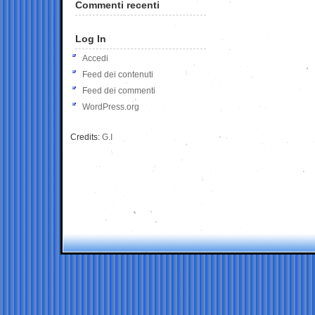
Commenti recenti
Log In
Accedi
Feed dei contenuti
Feed dei commenti
WordPress.org
Credits:
G.I