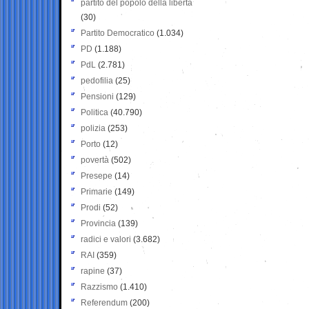
partito del popolo della libertà
(30)
Partito Democratico
(1.034)
PD
(1.188)
PdL
(2.781)
pedofilia
(25)
Pensioni
(129)
Politica
(40.790)
polizia
(253)
Porto
(12)
povertà
(502)
Presepe
(14)
Primarie
(149)
Prodi
(52)
Provincia
(139)
radici e valori
(3.682)
RAI
(359)
rapine
(37)
Razzismo
(1.410)
Referendum
(200)