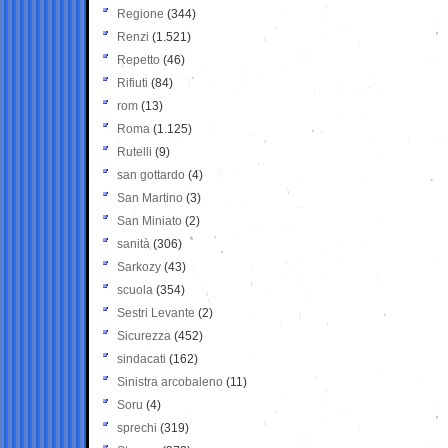
Regione
(344)
Renzi
(1.521)
Repetto
(46)
Rifiuti
(84)
rom
(13)
Roma
(1.125)
Rutelli
(9)
san gottardo
(4)
San Martino
(3)
San Miniato
(2)
sanità
(306)
Sarkozy
(43)
scuola
(354)
Sestri Levante
(2)
Sicurezza
(452)
sindacati
(162)
Sinistra arcobaleno
(11)
Soru
(4)
sprechi
(319)