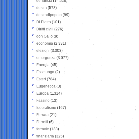
denuncia
(14.528)
destra
(573)
destradipopolo
(99)
Di Pietro
(101)
Diritti civili
(276)
don Gallo
(9)
economia
(2.331)
elezioni
(3.303)
emergenza
(3.077)
Energia
(45)
Esselunga
(2)
Esteri
(784)
Eugenetica
(3)
Europa
(1.314)
Fassino
(13)
federalismo
(167)
Ferrara
(21)
Ferretti
(6)
ferrovie
(133)
finanziaria
(325)