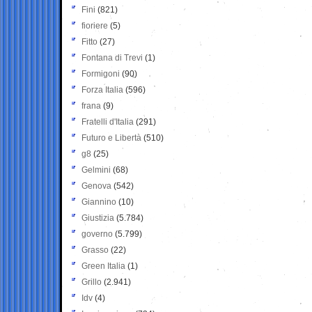
Fini
(821)
fioriere
(5)
Fitto
(27)
Fontana di Trevi
(1)
Formigoni
(90)
Forza Italia
(596)
frana
(9)
Fratelli d'Italia
(291)
Futuro e Libertà
(510)
g8
(25)
Gelmini
(68)
Genova
(542)
Giannino
(10)
Giustizia
(5.784)
governo
(5.799)
Grasso
(22)
Green Italia
(1)
Grillo
(2.941)
Idv
(4)