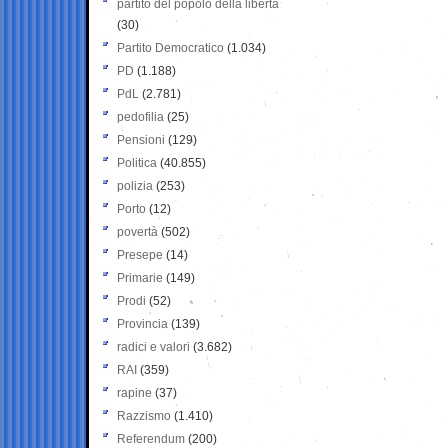
partito del popolo della libertà
(30)
Partito Democratico
(1.034)
PD
(1.188)
PdL
(2.781)
pedofilia
(25)
Pensioni
(129)
Politica
(40.855)
polizia
(253)
Porto
(12)
povertà
(502)
Presepe
(14)
Primarie
(149)
Prodi
(52)
Provincia
(139)
radici e valori
(3.682)
RAI
(359)
rapine
(37)
Razzismo
(1.410)
Referendum
(200)