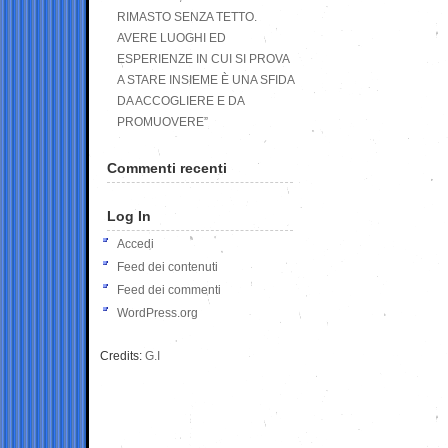
RIMASTO SENZA TETTO.
AVERE LUOGHI ED
ESPERIENZE IN CUI SI PROVA
A STARE INSIEME È UNA SFIDA
DA ACCOGLIERE E DA
PROMUOVERE”
Commenti recenti
Log In
Accedi
Feed dei contenuti
Feed dei commenti
WordPress.org
Credits:
G.I