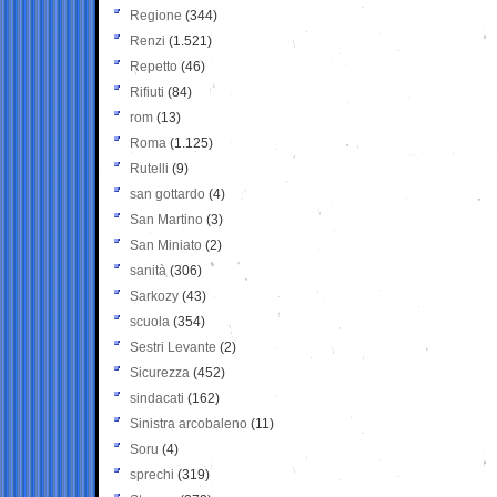
Regione
(344)
Renzi
(1.521)
Repetto
(46)
Rifiuti
(84)
rom
(13)
Roma
(1.125)
Rutelli
(9)
san gottardo
(4)
San Martino
(3)
San Miniato
(2)
sanità
(306)
Sarkozy
(43)
scuola
(354)
Sestri Levante
(2)
Sicurezza
(452)
sindacati
(162)
Sinistra arcobaleno
(11)
Soru
(4)
sprechi
(319)