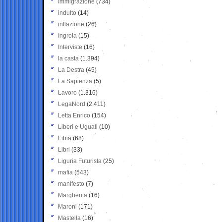
Immigrazione
(734)
indulto
(14)
inflazione
(26)
Ingroia
(15)
Interviste
(16)
la casta
(1.394)
La Destra
(45)
La Sapienza
(5)
Lavoro
(1.316)
LegaNord
(2.411)
Letta Enrico
(154)
Liberi e Uguali
(10)
Libia
(68)
Libri
(33)
Liguria Futurista
(25)
mafia
(543)
manifesto
(7)
Margherita
(16)
Maroni
(171)
Mastella
(16)