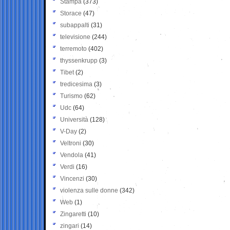
Stampa
(373)
Storace
(47)
subappalti
(31)
televisione
(244)
terremoto
(402)
thyssenkrupp
(3)
Tibet
(2)
tredicesima
(3)
Turismo
(62)
Udc
(64)
Università
(128)
V-Day
(2)
Veltroni
(30)
Vendola
(41)
Verdi
(16)
Vincenzi
(30)
violenza sulle donne
(342)
Web
(1)
Zingaretti
(10)
zingari
(14)