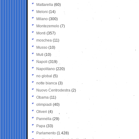
Mattarella
(60)
Meloni
(14)
Milano
(300)
Montezemolo
(7)
Monti
(357)
moschea
(11)
Musso
(10)
Muti
(10)
Napoli
(319)
Napolitano
(220)
no global
(5)
notte bianca
(3)
Nuovo Centrodestra
(2)
Obama
(11)
olimpiadi
(40)
Oliveri
(4)
Pannella
(29)
Papa
(33)
Parlamento
(1.428)