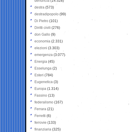
denuncia
(14.528)
destra
(573)
destradipopolo
(99)
Di Pietro
(101)
Diritti civili
(276)
don Gallo
(9)
economia
(2.331)
elezioni
(3.303)
emergenza
(3.077)
Energia
(45)
Esselunga
(2)
Esteri
(784)
Eugenetica
(3)
Europa
(1.314)
Fassino
(13)
federalismo
(167)
Ferrara
(21)
Ferretti
(6)
ferrovie
(133)
finanziaria
(325)