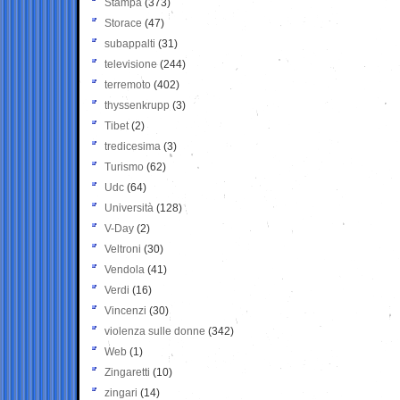
Stampa
(373)
Storace
(47)
subappalti
(31)
televisione
(244)
terremoto
(402)
thyssenkrupp
(3)
Tibet
(2)
tredicesima
(3)
Turismo
(62)
Udc
(64)
Università
(128)
V-Day
(2)
Veltroni
(30)
Vendola
(41)
Verdi
(16)
Vincenzi
(30)
violenza sulle donne
(342)
Web
(1)
Zingaretti
(10)
zingari
(14)