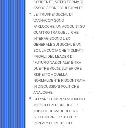
CORRENTE, SOTTO FORMA DI
ASSOCIAZIONE “CULTURALE”
LE “TRUPPE” SOCIAL DI
VANNACCI? SONO
FARLOCCHE: UN ACCOUNT SU
QUATTRO TRA QUELLI CHE
INTERAGISCONO L’EX
GENERALE SUI SOCIAL È UN
BOT. LA QUOTA CHE “POMPA” I
PROFILI DEL LEADER DI
“FUTURO NAZIONALE” È TRA
DUE-TRE VOLTE SUPERIORE
RISPETTO A QUELLA
NORMALMENTE RISCONTRATA
IN DISCUSSIONI POLITICHE
ANALOGHE
GLI YANKEE NON SI MUOVONO
MAI SOLO PER UN IDEALE:
ABBATTERE MADURO ERA
SOLO UN PRETESTO PER
PAPPARSI IL PETROLIO