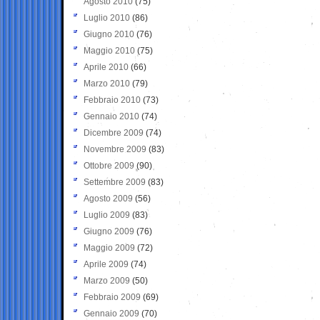
Agosto 2010
(75)
Luglio 2010
(86)
Giugno 2010
(76)
Maggio 2010
(75)
Aprile 2010
(66)
Marzo 2010
(79)
Febbraio 2010
(73)
Gennaio 2010
(74)
Dicembre 2009
(74)
Novembre 2009
(83)
Ottobre 2009
(90)
Settembre 2009
(83)
Agosto 2009
(56)
Luglio 2009
(83)
Giugno 2009
(76)
Maggio 2009
(72)
Aprile 2009
(74)
Marzo 2009
(50)
Febbraio 2009
(69)
Gennaio 2009
(70)