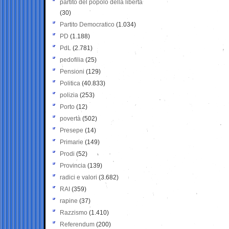
partito del popolo della libertà
(30)
Partito Democratico
(1.034)
PD
(1.188)
PdL
(2.781)
pedofilia
(25)
Pensioni
(129)
Politica
(40.833)
polizia
(253)
Porto
(12)
povertà
(502)
Presepe
(14)
Primarie
(149)
Prodi
(52)
Provincia
(139)
radici e valori
(3.682)
RAI
(359)
rapine
(37)
Razzismo
(1.410)
Referendum
(200)