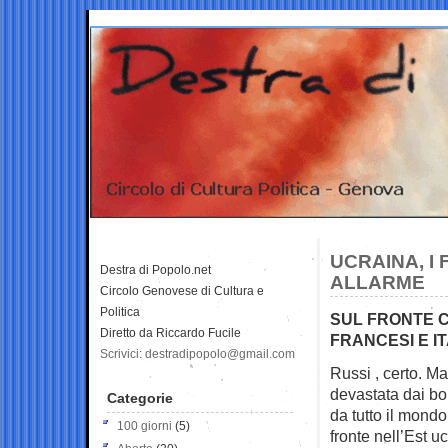
UCRAINA, I 
Destra di Popolo.net
ALLARME
Circolo Genovese di Cultura e
Politica
SUL FRONTE C
Diretto da Riccardo Fucile
FRANCESI E IT
Scrivici: destradipopolo@gmail.com
Russi , certo. Ma
devastata dai bo
Categorie
da tutto il mondo
100 giorni
(5)
fronte nell’Est u