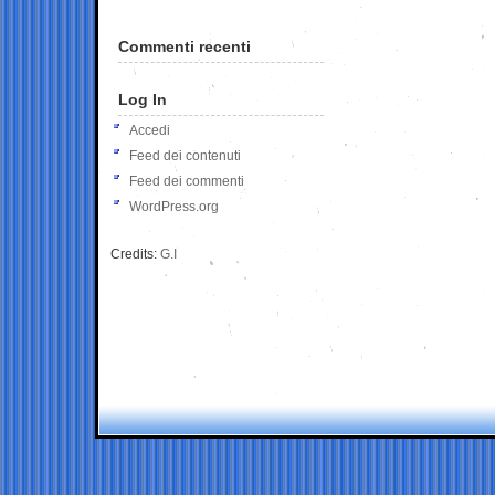
Commenti recenti
Log In
Accedi
Feed dei contenuti
Feed dei commenti
WordPress.org
Credits:
G.I