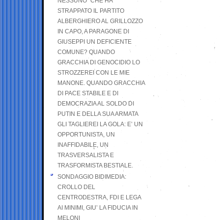
NESSUNO” CHE HA
STRAPPATO IL PARTITO
ALBERGHIERO AL GRILLOZZO
IN CAPO, A PARAGONE DI
GIUSEPPI UN DEFICIENTE
COMUNE? QUANDO
GRACCHIA DI GENOCIDIO LO
STROZZEREI CON LE MIE
MANONE. QUANDO GRACCHIA
DI PACE STABILE E DI
DEMOCRAZIA AL SOLDO DI
PUTIN E DELLA SUA ARMATA
GLI TAGLIEREI LA GOLA: E’ UN
OPPORTUNISTA, UN
INAFFIDABILE, UN
TRASVERSALISTA E
TRASFORMISTA BESTIALE.
SONDAGGIO BIDIMEDIA:
CROLLO DEL
CENTRODESTRA, FDI E LEGA
AI MINIMI, GIU’ LA FIDUCIA IN
MELONI