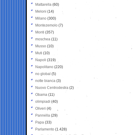
Mattarella
(60)
Meloni
(14)
Milano
(300)
Montezemolo
(7)
Monti
(357)
moschea
(11)
Musso
(10)
Muti
(10)
Napoli
(319)
Napolitano
(220)
no global
(5)
notte bianca
(3)
Nuovo Centrodestra
(2)
Obama
(11)
olimpiadi
(40)
Oliveri
(4)
Pannella
(29)
Papa
(33)
Parlamento
(1.428)