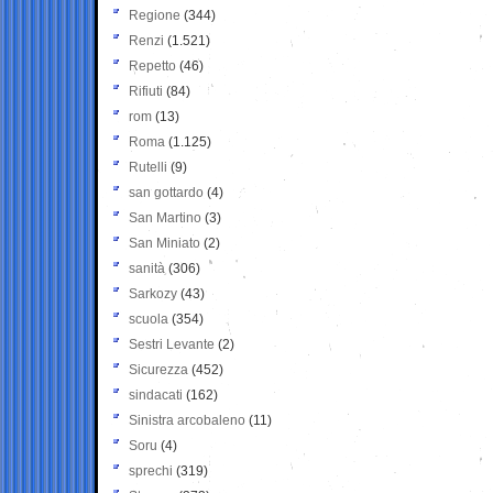
Regione
(344)
Renzi
(1.521)
Repetto
(46)
Rifiuti
(84)
rom
(13)
Roma
(1.125)
Rutelli
(9)
san gottardo
(4)
San Martino
(3)
San Miniato
(2)
sanità
(306)
Sarkozy
(43)
scuola
(354)
Sestri Levante
(2)
Sicurezza
(452)
sindacati
(162)
Sinistra arcobaleno
(11)
Soru
(4)
sprechi
(319)