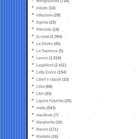
Immigrazione
(734)
indulto
(14)
inflazione
(26)
Ingroia
(15)
Interviste
(16)
la casta
(1.394)
La Destra
(45)
La Sapienza
(5)
Lavoro
(1.316)
LegaNord
(2.411)
Letta Enrico
(154)
Liberi e Uguali
(10)
Libia
(68)
Libri
(33)
Liguria Futurista
(25)
mafia
(543)
manifesto
(7)
Margherita
(16)
Maroni
(171)
Mastella
(16)