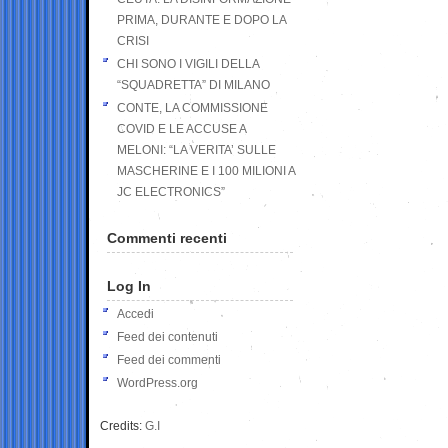
PRIMA, DURANTE E DOPO LA
CRISI
CHI SONO I VIGILI DELLA
“SQUADRETTA” DI MILANO
CONTE, LA COMMISSIONE
COVID E LE ACCUSE A
MELONI: “LA VERITA’ SULLE
MASCHERINE E I 100 MILIONI A
JC ELECTRONICS”
Commenti recenti
Log In
Accedi
Feed dei contenuti
Feed dei commenti
WordPress.org
Credits:
G.I