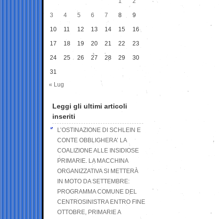
1
2
3
4
5
6
7
8
9
10
11
12
13
14
15
16
17
18
19
20
21
22
23
24
25
26
27
28
29
30
31
« Lug
Leggi gli ultimi articoli
inseriti
L’OSTINAZIONE DI SCHLEIN E
CONTE OBBLIGHERA’ LA
COALIZIONE ALLE INSIDIOSE
PRIMARIE. LA MACCHINA
ORGANIZZATIVA SI METTERÀ
IN MOTO DA SETTEMBRE:
PROGRAMMA COMUNE DEL
CENTROSINISTRA ENTRO FINE
OTTOBRE, PRIMARIE A