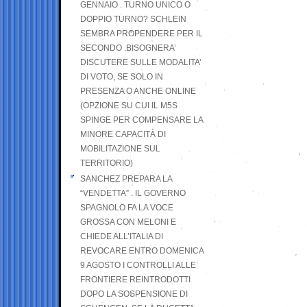
GENNAIO . TURNO UNICO O
DOPPIO TURNO? SCHLEIN
SEMBRA PROPENDERE PER IL
SECONDO .BISOGNERA’
DISCUTERE SULLE MODALITA’
DI VOTO, SE SOLO IN
PRESENZA O ANCHE ONLINE
(OPZIONE SU CUI IL M5S
SPINGE PER COMPENSARE LA
MINORE CAPACITÀ DI
MOBILITAZIONE SUL
TERRITORIO)
SANCHEZ PREPARA LA
“VENDETTA” . IL GOVERNO
SPAGNOLO FA LA VOCE
GROSSA CON MELONI E
CHIEDE ALL’ITALIA DI
REVOCARE ENTRO DOMENICA
9 AGOSTO I CONTROLLI ALLE
FRONTIERE REINTRODOTTI
DOPO LA SOSPENSIONE DI