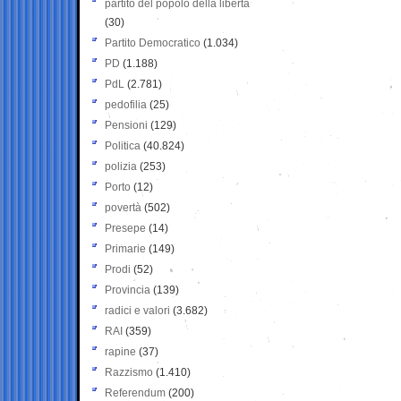
partito del popolo della libertà
(30)
Partito Democratico
(1.034)
PD
(1.188)
PdL
(2.781)
pedofilia
(25)
Pensioni
(129)
Politica
(40.824)
polizia
(253)
Porto
(12)
povertà
(502)
Presepe
(14)
Primarie
(149)
Prodi
(52)
Provincia
(139)
radici e valori
(3.682)
RAI
(359)
rapine
(37)
Razzismo
(1.410)
Referendum
(200)