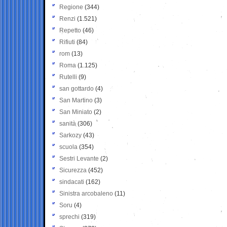
Regione
(344)
Renzi
(1.521)
Repetto
(46)
Rifiuti
(84)
rom
(13)
Roma
(1.125)
Rutelli
(9)
san gottardo
(4)
San Martino
(3)
San Miniato
(2)
sanità
(306)
Sarkozy
(43)
scuola
(354)
Sestri Levante
(2)
Sicurezza
(452)
sindacati
(162)
Sinistra arcobaleno
(11)
Soru
(4)
sprechi
(319)