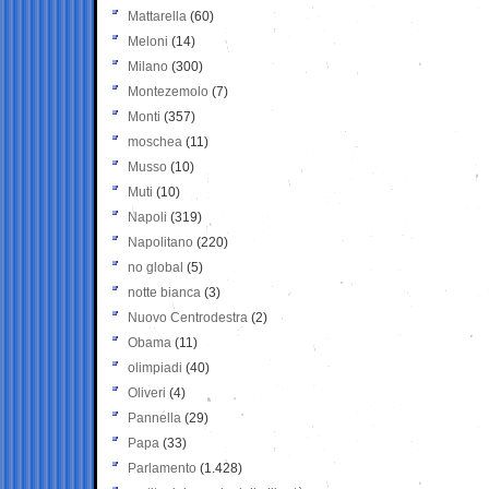
Mattarella
(60)
Meloni
(14)
Milano
(300)
Montezemolo
(7)
Monti
(357)
moschea
(11)
Musso
(10)
Muti
(10)
Napoli
(319)
Napolitano
(220)
no global
(5)
notte bianca
(3)
Nuovo Centrodestra
(2)
Obama
(11)
olimpiadi
(40)
Oliveri
(4)
Pannella
(29)
Papa
(33)
Parlamento
(1.428)