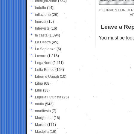
Immigrazione
(734)
indulto
(14)
«
CONVENTION DI PE
inflazione
(26)
AD
Ingroia
(15)
Leave a Rep
Interviste
(16)
la casta
(1.394)
You must be
log
La Destra
(45)
La Sapienza
(5)
Lavoro
(1.316)
LegaNord
(2.411)
Letta Enrico
(154)
Liberi e Uguali
(10)
Libia
(68)
Libri
(33)
Liguria Futurista
(25)
mafia
(543)
manifesto
(7)
Margherita
(16)
Maroni
(171)
Mastella
(16)