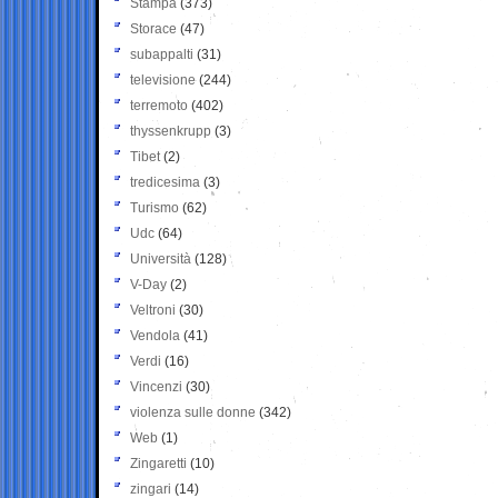
Stampa
(373)
Storace
(47)
subappalti
(31)
televisione
(244)
terremoto
(402)
thyssenkrupp
(3)
Tibet
(2)
tredicesima
(3)
Turismo
(62)
Udc
(64)
Università
(128)
V-Day
(2)
Veltroni
(30)
Vendola
(41)
Verdi
(16)
Vincenzi
(30)
violenza sulle donne
(342)
Web
(1)
Zingaretti
(10)
zingari
(14)