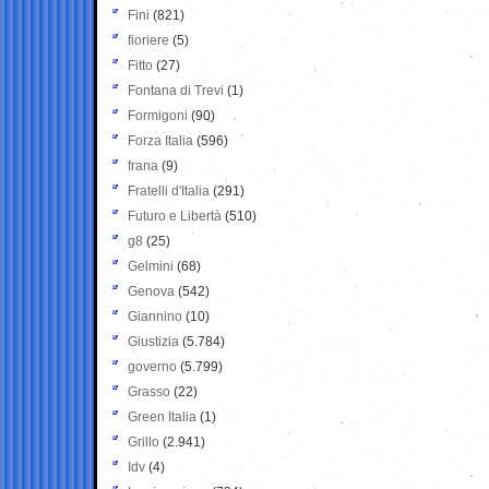
Fini
(821)
fioriere
(5)
Fitto
(27)
Fontana di Trevi
(1)
Formigoni
(90)
Forza Italia
(596)
frana
(9)
Fratelli d'Italia
(291)
Futuro e Libertà
(510)
g8
(25)
Gelmini
(68)
Genova
(542)
Giannino
(10)
Giustizia
(5.784)
governo
(5.799)
Grasso
(22)
Green Italia
(1)
Grillo
(2.941)
Idv
(4)