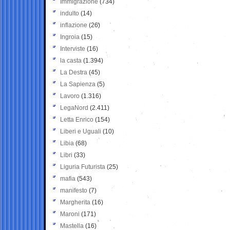
Immigrazione
(734)
indulto
(14)
inflazione
(26)
Ingroia
(15)
Interviste
(16)
la casta
(1.394)
La Destra
(45)
La Sapienza
(5)
Lavoro
(1.316)
LegaNord
(2.411)
Letta Enrico
(154)
Liberi e Uguali
(10)
Libia
(68)
Libri
(33)
Liguria Futurista
(25)
mafia
(543)
manifesto
(7)
Margherita
(16)
Maroni
(171)
Mastella
(16)