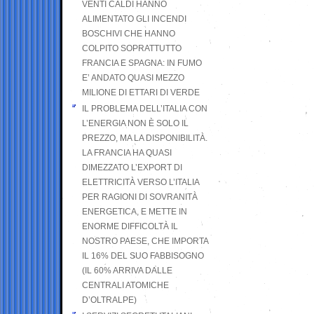
VENTI CALDI HANNO
ALIMENTATO GLI INCENDI
BOSCHIVI CHE HANNO
COLPITO SOPRATTUTTO
FRANCIA E SPAGNA: IN FUMO
E’ ANDATO QUASI MEZZO
MILIONE DI ETTARI DI VERDE
IL PROBLEMA DELL’ITALIA CON
L’ENERGIA NON È SOLO IL
PREZZO, MA LA DISPONIBILITÀ.
LA FRANCIA HA QUASI
DIMEZZATO L’EXPORT DI
ELETTRICITÀ VERSO L’ITALIA
PER RAGIONI DI SOVRANITÀ
ENERGETICA, E METTE IN
ENORME DIFFICOLTÀ IL
NOSTRO PAESE, CHE IMPORTA
IL 16% DEL SUO FABBISOGNO
(IL 60% ARRIVA DALLE
CENTRALI ATOMICHE
D’OLTRALPE)