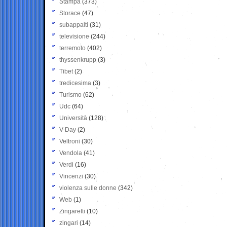
Stampa
(373)
Storace
(47)
subappalti
(31)
televisione
(244)
terremoto
(402)
thyssenkrupp
(3)
Tibet
(2)
tredicesima
(3)
Turismo
(62)
Udc
(64)
Università
(128)
V-Day
(2)
Veltroni
(30)
Vendola
(41)
Verdi
(16)
Vincenzi
(30)
violenza sulle donne
(342)
Web
(1)
Zingaretti
(10)
zingari
(14)