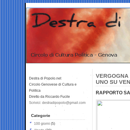
VERGOGNA IT
Destra di Popolo.net
UNO SU VEN
Circolo Genovese di Cultura e
Politica
RAPPORTO SAV
Diretto da Riccardo Fucile
Scrivici: destradipopolo@gmail.com
Categorie
100 giorni
(5)