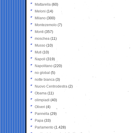
Mattarella
(60)
Meloni
(14)
Milano
(300)
Montezemolo
(7)
Monti
(357)
moschea
(11)
Musso
(10)
Muti
(10)
Napoli
(319)
Napolitano
(220)
no global
(5)
notte bianca
(3)
Nuovo Centrodestra
(2)
Obama
(11)
olimpiadi
(40)
Oliveri
(4)
Pannella
(29)
Papa
(33)
Parlamento
(1.428)