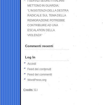
I SERVIZI SEGRETI ITALIANI
METTONO IN GUARDIA:
“L’INSISTENZA DELLA DESTRA
RADICALE SUL TEMA DELLA
REMIGRAZIONE POTREBBE
CONTRIBUIRE AD UNA
ESCALATION DELLA
VIOLENZA”
Commenti recenti
Log In
Accedi
Feed dei contenuti
Feed dei commenti
WordPress.org
Credits:
G.I