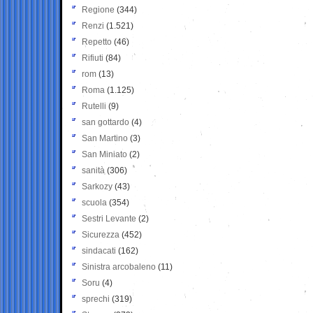
Regione
(344)
Renzi
(1.521)
Repetto
(46)
Rifiuti
(84)
rom
(13)
Roma
(1.125)
Rutelli
(9)
san gottardo
(4)
San Martino
(3)
San Miniato
(2)
sanità
(306)
Sarkozy
(43)
scuola
(354)
Sestri Levante
(2)
Sicurezza
(452)
sindacati
(162)
Sinistra arcobaleno
(11)
Soru
(4)
sprechi
(319)