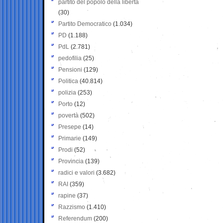
partito del popolo della libertà
(30)
Partito Democratico
(1.034)
PD
(1.188)
PdL
(2.781)
pedofilia
(25)
Pensioni
(129)
Politica
(40.814)
polizia
(253)
Porto
(12)
povertà
(502)
Presepe
(14)
Primarie
(149)
Prodi
(52)
Provincia
(139)
radici e valori
(3.682)
RAI
(359)
rapine
(37)
Razzismo
(1.410)
Referendum
(200)