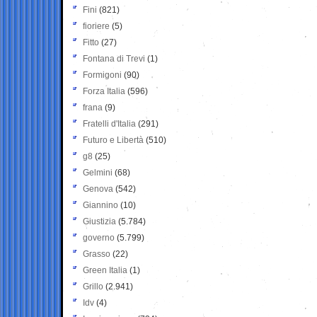
Fini
(821)
fioriere
(5)
Fitto
(27)
Fontana di Trevi
(1)
Formigoni
(90)
Forza Italia
(596)
frana
(9)
Fratelli d'Italia
(291)
Futuro e Libertà
(510)
g8
(25)
Gelmini
(68)
Genova
(542)
Giannino
(10)
Giustizia
(5.784)
governo
(5.799)
Grasso
(22)
Green Italia
(1)
Grillo
(2.941)
Idv
(4)