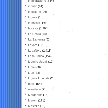
Immigrazione
(734)
indulto
(14)
inflazione
(26)
Ingroia
(15)
Interviste
(16)
la casta
(1.394)
La Destra
(45)
La Sapienza
(5)
Lavoro
(1.316)
LegaNord
(2.411)
Letta Enrico
(154)
Liberi e Uguali
(10)
Libia
(68)
Libri
(33)
Liguria Futurista
(25)
mafia
(543)
manifesto
(7)
Margherita
(16)
Maroni
(171)
Mastella
(16)