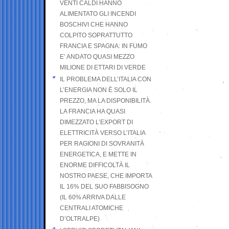
VENTI CALDI HANNO
ALIMENTATO GLI INCENDI
BOSCHIVI CHE HANNO
COLPITO SOPRATTUTTO
FRANCIA E SPAGNA: IN FUMO
E’ ANDATO QUASI MEZZO
MILIONE DI ETTARI DI VERDE
IL PROBLEMA DELL’ITALIA CON
L’ENERGIA NON È SOLO IL
PREZZO, MA LA DISPONIBILITÀ.
LA FRANCIA HA QUASI
DIMEZZATO L’EXPORT DI
ELETTRICITÀ VERSO L’ITALIA
PER RAGIONI DI SOVRANITÀ
ENERGETICA, E METTE IN
ENORME DIFFICOLTÀ IL
NOSTRO PAESE, CHE IMPORTA
IL 16% DEL SUO FABBISOGNO
(IL 60% ARRIVA DALLE
CENTRALI ATOMICHE
D’OLTRALPE)