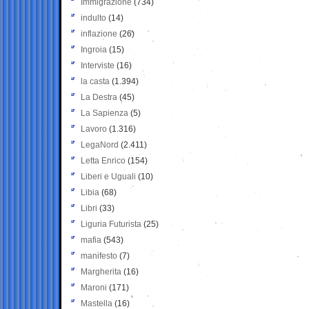
Immigrazione
(734)
indulto
(14)
inflazione
(26)
Ingroia
(15)
Interviste
(16)
la casta
(1.394)
La Destra
(45)
La Sapienza
(5)
Lavoro
(1.316)
LegaNord
(2.411)
Letta Enrico
(154)
Liberi e Uguali
(10)
Libia
(68)
Libri
(33)
Liguria Futurista
(25)
mafia
(543)
manifesto
(7)
Margherita
(16)
Maroni
(171)
Mastella
(16)