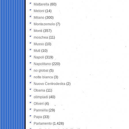
Mattarella
(60)
Meloni
(14)
Milano
(300)
Montezemolo
(7)
Monti
(357)
moschea
(11)
Musso
(10)
Muti
(10)
Napoli
(319)
Napolitano
(220)
no global
(5)
notte bianca
(3)
Nuovo Centrodestra
(2)
Obama
(11)
olimpiadi
(40)
Oliveri
(4)
Pannella
(29)
Papa
(33)
Parlamento
(1.428)