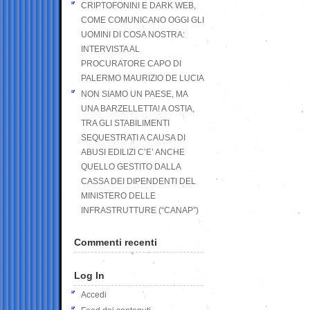
CRIPTOFONINI E DARK WEB,
COME COMUNICANO OGGI GLI
UOMINI DI COSA NOSTRA:
INTERVISTA AL
PROCURATORE CAPO DI
PALERMO MAURIZIO DE LUCIA
NON SIAMO UN PAESE, MA
UNA BARZELLETTA! A OSTIA,
TRA GLI STABILIMENTI
SEQUESTRATI A CAUSA DI
ABUSI EDILIZI C’E’ ANCHE
QUELLO GESTITO DALLA
CASSA DEI DIPENDENTI DEL
MINISTERO DELLE
INFRASTRUTTURE (“CANAP”)
Commenti recenti
Log In
Accedi