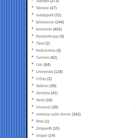
Stampa
(373)
Storace
(47)
subappalti
(31)
televisione
(244)
terremoto
(402)
thyssenkrupp
(3)
Tibet
(2)
tredicesima
(3)
Turismo
(62)
Udc
(64)
Università
(128)
V-Day
(2)
Veltroni
(30)
Vendola
(41)
Verdi
(16)
Vincenzi
(30)
violenza sulle donne
(342)
Web
(1)
Zingaretti
(10)
zingari
(14)