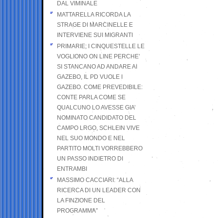
DAL VIMINALE
MATTARELLA RICORDA LA
STRAGE DI MARCINELLE E
INTERVIENE SUI MIGRANTI
PRIMARIE; I CINQUESTELLE LE
VOGLIONO ON LINE PERCHE’
SI STANCANO AD ANDARE AI
GAZEBO, IL PD VUOLE I
GAZEBO. COME PREVEDIBILE:
CONTE PARLA COME SE
QUALCUNO LO AVESSE GIA’
NOMINATO CANDIDATO DEL
CAMPO LRGO, SCHLEIN VIVE
NEL SUO MONDO E NEL
PARTITO MOLTI VORREBBERO
UN PASSO INDIETRO DI
ENTRAMBI
MASSIMO CACCIARI: “ALLA
RICERCA DI UN LEADER CON
LA FINZIONE DEL
PROGRAMMA”