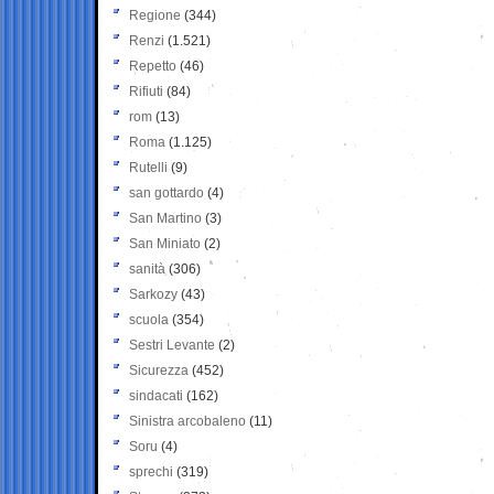
Regione
(344)
Renzi
(1.521)
Repetto
(46)
Rifiuti
(84)
rom
(13)
Roma
(1.125)
Rutelli
(9)
san gottardo
(4)
San Martino
(3)
San Miniato
(2)
sanità
(306)
Sarkozy
(43)
scuola
(354)
Sestri Levante
(2)
Sicurezza
(452)
sindacati
(162)
Sinistra arcobaleno
(11)
Soru
(4)
sprechi
(319)