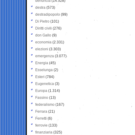
denuncia
(14.528)
destra
(573)
destradipopolo
(99)
Di Pietro
(101)
Diritti civili
(276)
don Gallo
(9)
economia
(2.331)
elezioni
(3.303)
emergenza
(3.077)
Energia
(45)
Esselunga
(2)
Esteri
(784)
Eugenetica
(3)
Europa
(1.314)
Fassino
(13)
federalismo
(167)
Ferrara
(21)
Ferretti
(6)
ferrovie
(133)
finanziaria
(325)