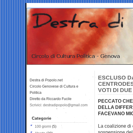
ESCLUSO DA
Destra di Popolo.net
CENTRODEST
Circolo Genovese di Cultura e
VOTI DI DUE
Politica
Diretto da Riccardo Fucile
PECCATO CHE 
Scrivici: destradipopolo@gmail.com
DELLA DIFFER
FACEVANO MI
Categorie
La coalizione di 
100 giorni
(5)
sospensione
del