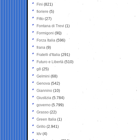
Fini
(821)
fioriere
(5)
Fitto
(27)
Fontana di Trevi
(1)
Formigoni
(90)
Forza Italia
(596)
frana
(9)
Fratelli d'Italia
(291)
Futuro e Libertà
(510)
g8
(25)
Gelmini
(68)
Genova
(542)
Giannino
(10)
Giustizia
(5.784)
governo
(5.799)
Grasso
(22)
Green Italia
(1)
Grillo
(2.941)
Idv
(4)