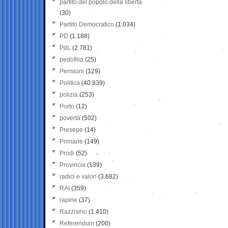
partito del popolo della libertà
(30)
Partito Democratico
(1.034)
PD
(1.188)
PdL
(2.781)
pedofilia
(25)
Pensioni
(129)
Politica
(40.839)
polizia
(253)
Porto
(12)
povertà
(502)
Presepe
(14)
Primarie
(149)
Prodi
(52)
Provincia
(139)
radici e valori
(3.682)
RAI
(359)
rapine
(37)
Razzismo
(1.410)
Referendum
(200)