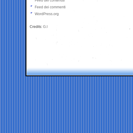
Feed dei contenuti
Feed dei commenti
WordPress.org
Credits:
G.I