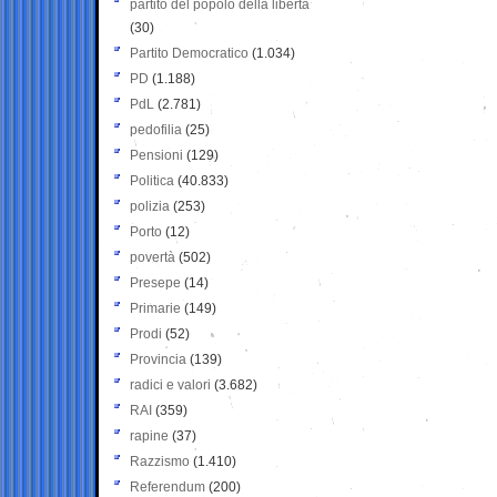
partito del popolo della libertà
(30)
Partito Democratico
(1.034)
PD
(1.188)
PdL
(2.781)
pedofilia
(25)
Pensioni
(129)
Politica
(40.833)
polizia
(253)
Porto
(12)
povertà
(502)
Presepe
(14)
Primarie
(149)
Prodi
(52)
Provincia
(139)
radici e valori
(3.682)
RAI
(359)
rapine
(37)
Razzismo
(1.410)
Referendum
(200)