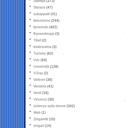
Stampa
(373)
Storace
(47)
subappalti
(31)
televisione
(244)
terremoto
(402)
thyssenkrupp
(3)
Tibet
(2)
tredicesima
(3)
Turismo
(62)
Udc
(64)
Università
(128)
V-Day
(2)
Veltroni
(30)
Vendola
(41)
Verdi
(16)
Vincenzi
(30)
violenza sulle donne
(342)
Web
(1)
Zingaretti
(10)
zingari
(14)