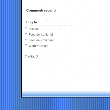
Commenti recenti
Log In
Accedi
Feed dei contenuti
Feed dei commenti
WordPress.org
Credits:
G.I