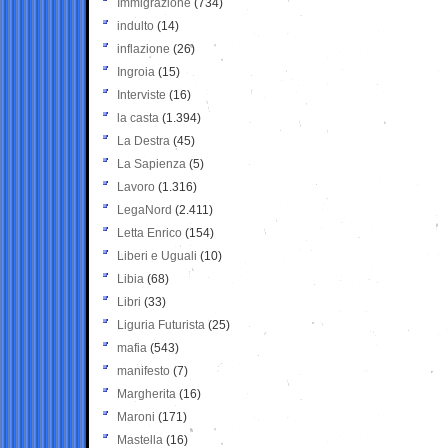
Immigrazione
(734)
indulto
(14)
inflazione
(26)
Ingroia
(15)
Interviste
(16)
la casta
(1.394)
La Destra
(45)
La Sapienza
(5)
Lavoro
(1.316)
LegaNord
(2.411)
Letta Enrico
(154)
Liberi e Uguali
(10)
Libia
(68)
Libri
(33)
Liguria Futurista
(25)
mafia
(543)
manifesto
(7)
Margherita
(16)
Maroni
(171)
Mastella
(16)