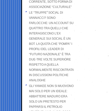
CORRENTE, SOTTO FORMA DI
ASSOCIAZIONE “CULTURALE”
LE “TRUPPE” SOCIAL DI
VANNACCI? SONO
FARLOCCHE: UN ACCOUNT SU
QUATTRO TRA QUELLI CHE
INTERAGISCONO L’EX
GENERALE SUI SOCIAL È UN
BOT. LA QUOTA CHE “POMPA” I
PROFILI DEL LEADER DI
“FUTURO NAZIONALE” È TRA
DUE-TRE VOLTE SUPERIORE
RISPETTO A QUELLA
NORMALMENTE RISCONTRATA
IN DISCUSSIONI POLITICHE
ANALOGHE
GLI YANKEE NON SI MUOVONO
MAI SOLO PER UN IDEALE:
ABBATTERE MADURO ERA
SOLO UN PRETESTO PER
PAPPARSI IL PETROLIO