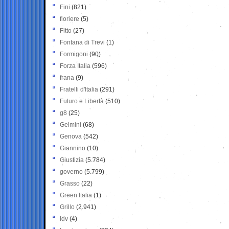
Fini
(821)
fioriere
(5)
Fitto
(27)
Fontana di Trevi
(1)
Formigoni
(90)
Forza Italia
(596)
frana
(9)
Fratelli d'Italia
(291)
Futuro e Libertà
(510)
g8
(25)
Gelmini
(68)
Genova
(542)
Giannino
(10)
Giustizia
(5.784)
governo
(5.799)
Grasso
(22)
Green Italia
(1)
Grillo
(2.941)
Idv
(4)