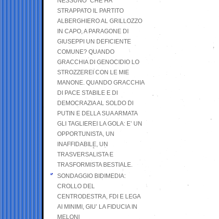
NESSUNO” CHE HA
STRAPPATO IL PARTITO
ALBERGHIERO AL GRILLOZZO
IN CAPO, A PARAGONE DI
GIUSEPPI UN DEFICIENTE
COMUNE? QUANDO
GRACCHIA DI GENOCIDIO LO
STROZZEREI CON LE MIE
MANONE. QUANDO GRACCHIA
DI PACE STABILE E DI
DEMOCRAZIA AL SOLDO DI
PUTIN E DELLA SUA ARMATA
GLI TAGLIEREI LA GOLA: E’ UN
OPPORTUNISTA, UN
INAFFIDABILE, UN
TRASVERSALISTA E
TRASFORMISTA BESTIALE.
SONDAGGIO BIDIMEDIA:
CROLLO DEL
CENTRODESTRA, FDI E LEGA
AI MINIMI, GIU’ LA FIDUCIA IN
MELONI