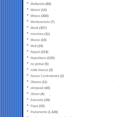
Mattarella
(60)
Meloni
(14)
Milano
(300)
Montezemolo
(7)
Monti
(357)
moschea
(11)
Musso
(10)
Muti
(10)
Napoli
(319)
Napolitano
(220)
no global
(5)
notte bianca
(3)
Nuovo Centrodestra
(2)
Obama
(11)
olimpiadi
(40)
Oliveri
(4)
Pannella
(29)
Papa
(33)
Parlamento
(1.428)