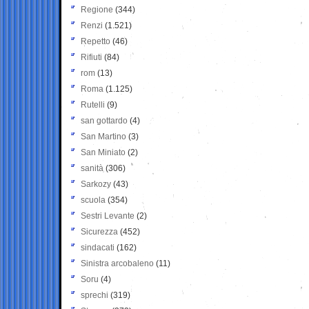
Regione
(344)
Renzi
(1.521)
Repetto
(46)
Rifiuti
(84)
rom
(13)
Roma
(1.125)
Rutelli
(9)
san gottardo
(4)
San Martino
(3)
San Miniato
(2)
sanità
(306)
Sarkozy
(43)
scuola
(354)
Sestri Levante
(2)
Sicurezza
(452)
sindacati
(162)
Sinistra arcobaleno
(11)
Soru
(4)
sprechi
(319)