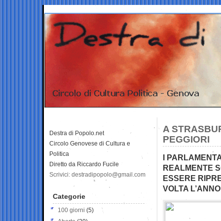
A STRASBUR
Destra di Popolo.net
PEGGIORI
Circolo Genovese di Cultura e
Politica
I PARLAMENTA
Diretto da Riccardo Fucile
REALMENTE S
Scrivici: destradipopolo@gmail.com
ESSERE RIPR
VOLTA L’ANN
Categorie
100 giorni
(5)