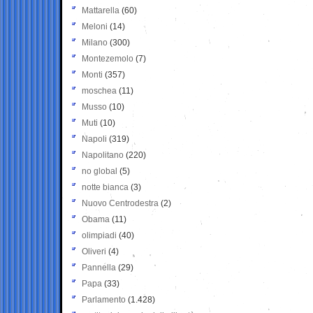
Mattarella
(60)
Meloni
(14)
Milano
(300)
Montezemolo
(7)
Monti
(357)
moschea
(11)
Musso
(10)
Muti
(10)
Napoli
(319)
Napolitano
(220)
no global
(5)
notte bianca
(3)
Nuovo Centrodestra
(2)
Obama
(11)
olimpiadi
(40)
Oliveri
(4)
Pannella
(29)
Papa
(33)
Parlamento
(1.428)