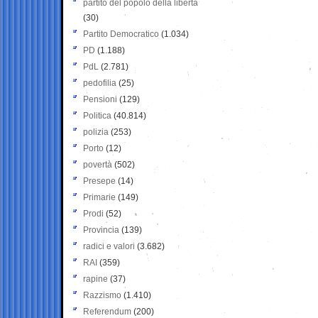
partito del popolo della libertà
(30)
Partito Democratico
(1.034)
PD
(1.188)
PdL
(2.781)
pedofilia
(25)
Pensioni
(129)
Politica
(40.814)
polizia
(253)
Porto
(12)
povertà
(502)
Presepe
(14)
Primarie
(149)
Prodi
(52)
Provincia
(139)
radici e valori
(3.682)
RAI
(359)
rapine
(37)
Razzismo
(1.410)
Referendum
(200)