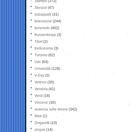
Stampa
(373)
Storace
(47)
subappalti
(31)
televisione
(244)
terremoto
(402)
thyssenkrupp
(3)
Tibet
(2)
tredicesima
(3)
Turismo
(62)
Udc
(64)
Università
(128)
V-Day
(2)
Veltroni
(30)
Vendola
(41)
Verdi
(16)
Vincenzi
(30)
violenza sulle donne
(342)
Web
(1)
Zingaretti
(10)
zingari
(14)