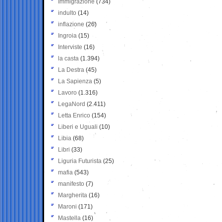
Immigrazione
(734)
indulto
(14)
inflazione
(26)
Ingroia
(15)
Interviste
(16)
la casta
(1.394)
La Destra
(45)
La Sapienza
(5)
Lavoro
(1.316)
LegaNord
(2.411)
Letta Enrico
(154)
Liberi e Uguali
(10)
Libia
(68)
Libri
(33)
Liguria Futurista
(25)
mafia
(543)
manifesto
(7)
Margherita
(16)
Maroni
(171)
Mastella
(16)