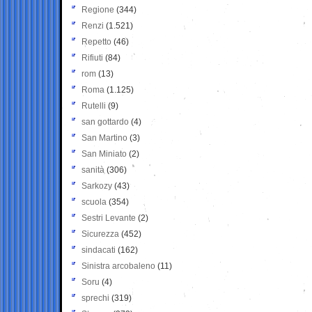
Regione
(344)
Renzi
(1.521)
Repetto
(46)
Rifiuti
(84)
rom
(13)
Roma
(1.125)
Rutelli
(9)
san gottardo
(4)
San Martino
(3)
San Miniato
(2)
sanità
(306)
Sarkozy
(43)
scuola
(354)
Sestri Levante
(2)
Sicurezza
(452)
sindacati
(162)
Sinistra arcobaleno
(11)
Soru
(4)
sprechi
(319)