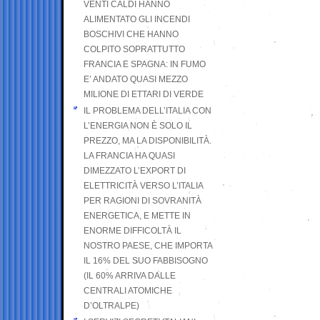
VENTI CALDI HANNO
ALIMENTATO GLI INCENDI
BOSCHIVI CHE HANNO
COLPITO SOPRATTUTTO
FRANCIA E SPAGNA: IN FUMO
E’ ANDATO QUASI MEZZO
MILIONE DI ETTARI DI VERDE
IL PROBLEMA DELL’ITALIA CON
L’ENERGIA NON È SOLO IL
PREZZO, MA LA DISPONIBILITÀ.
LA FRANCIA HA QUASI
DIMEZZATO L’EXPORT DI
ELETTRICITÀ VERSO L’ITALIA
PER RAGIONI DI SOVRANITÀ
ENERGETICA, E METTE IN
ENORME DIFFICOLTÀ IL
NOSTRO PAESE, CHE IMPORTA
IL 16% DEL SUO FABBISOGNO
(IL 60% ARRIVA DALLE
CENTRALI ATOMICHE
D’OLTRALPE)