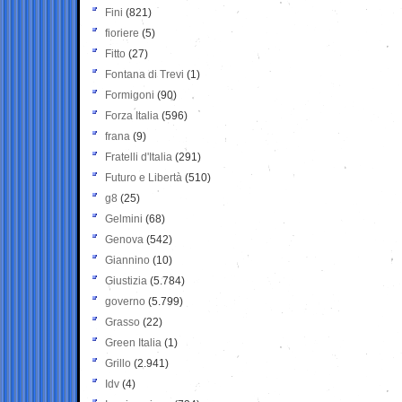
Fini
(821)
fioriere
(5)
Fitto
(27)
Fontana di Trevi
(1)
Formigoni
(90)
Forza Italia
(596)
frana
(9)
Fratelli d'Italia
(291)
Futuro e Libertà
(510)
g8
(25)
Gelmini
(68)
Genova
(542)
Giannino
(10)
Giustizia
(5.784)
governo
(5.799)
Grasso
(22)
Green Italia
(1)
Grillo
(2.941)
Idv
(4)