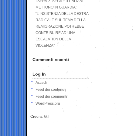
I SERVIZI SEGRETI ITALIANI
METTONO IN GUARDIA:
“L’INSISTENZA DELLA DESTRA
RADICALE SUL TEMA DELLA
REMIGRAZIONE POTREBBE
CONTRIBUIRE AD UNA
ESCALATION DELLA
VIOLENZA”
Commenti recenti
Log In
Accedi
Feed dei contenuti
Feed dei commenti
WordPress.org
Credits:
G.I