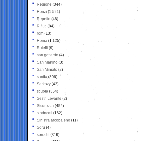
Regione
(344)
Renzi
(1.521)
Repetto
(46)
Rifiuti
(84)
rom
(13)
Roma
(1.125)
Rutelli
(9)
san gottardo
(4)
San Martino
(3)
San Miniato
(2)
sanità
(306)
Sarkozy
(43)
scuola
(354)
Sestri Levante
(2)
Sicurezza
(452)
sindacati
(162)
Sinistra arcobaleno
(11)
Soru
(4)
sprechi
(319)