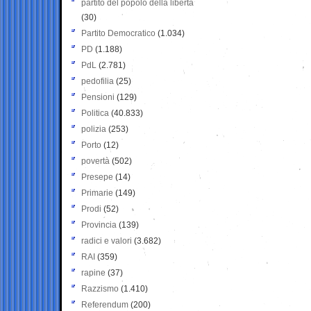
partito del popolo della libertà
(30)
Partito Democratico
(1.034)
PD
(1.188)
PdL
(2.781)
pedofilia
(25)
Pensioni
(129)
Politica
(40.833)
polizia
(253)
Porto
(12)
povertà
(502)
Presepe
(14)
Primarie
(149)
Prodi
(52)
Provincia
(139)
radici e valori
(3.682)
RAI
(359)
rapine
(37)
Razzismo
(1.410)
Referendum
(200)