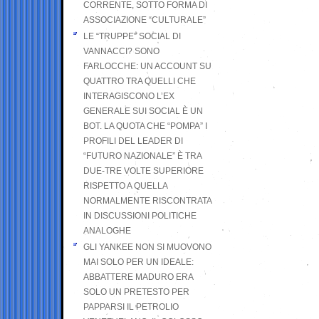
CORRENTE, SOTTO FORMA DI
ASSOCIAZIONE “CULTURALE”
LE “TRUPPE” SOCIAL DI
VANNACCI? SONO
FARLOCCHE: UN ACCOUNT SU
QUATTRO TRA QUELLI CHE
INTERAGISCONO L’EX
GENERALE SUI SOCIAL È UN
BOT. LA QUOTA CHE “POMPA” I
PROFILI DEL LEADER DI
“FUTURO NAZIONALE” È TRA
DUE-TRE VOLTE SUPERIORE
RISPETTO A QUELLA
NORMALMENTE RISCONTRATA
IN DISCUSSIONI POLITICHE
ANALOGHE
GLI YANKEE NON SI MUOVONO
MAI SOLO PER UN IDEALE:
ABBATTERE MADURO ERA
SOLO UN PRETESTO PER
PAPPARSI IL PETROLIO