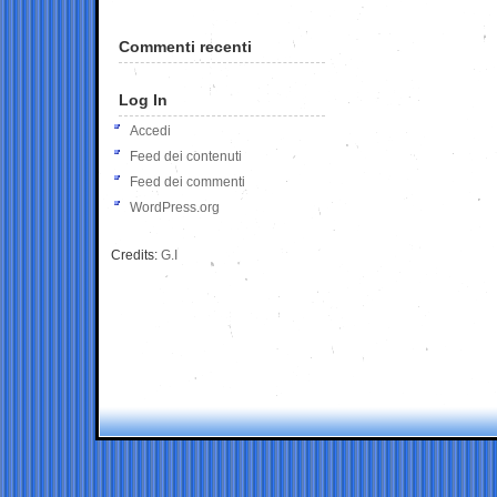
Commenti recenti
Log In
Accedi
Feed dei contenuti
Feed dei commenti
WordPress.org
Credits:
G.I