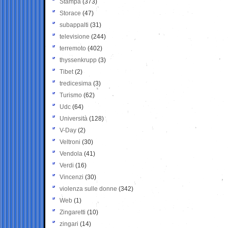
Stampa
(373)
Storace
(47)
subappalti
(31)
televisione
(244)
terremoto
(402)
thyssenkrupp
(3)
Tibet
(2)
tredicesima
(3)
Turismo
(62)
Udc
(64)
Università
(128)
V-Day
(2)
Veltroni
(30)
Vendola
(41)
Verdi
(16)
Vincenzi
(30)
violenza sulle donne
(342)
Web
(1)
Zingaretti
(10)
zingari
(14)