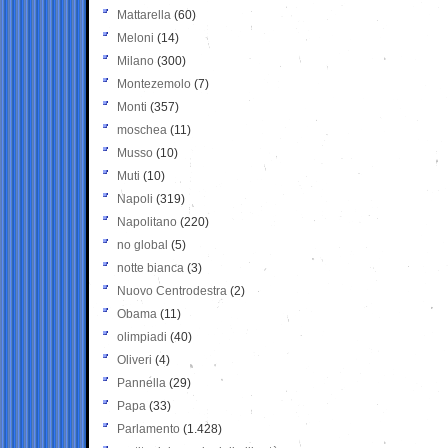
Mattarella
(60)
Meloni
(14)
Milano
(300)
Montezemolo
(7)
Monti
(357)
moschea
(11)
Musso
(10)
Muti
(10)
Napoli
(319)
Napolitano
(220)
no global
(5)
notte bianca
(3)
Nuovo Centrodestra
(2)
Obama
(11)
olimpiadi
(40)
Oliveri
(4)
Pannella
(29)
Papa
(33)
Parlamento
(1.428)