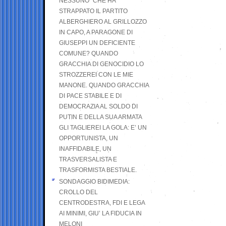
NESSUNO” CHE HA
STRAPPATO IL PARTITO
ALBERGHIERO AL GRILLOZZO
IN CAPO, A PARAGONE DI
GIUSEPPI UN DEFICIENTE
COMUNE? QUANDO
GRACCHIA DI GENOCIDIO LO
STROZZEREI CON LE MIE
MANONE. QUANDO GRACCHIA
DI PACE STABILE E DI
DEMOCRAZIA AL SOLDO DI
PUTIN E DELLA SUA ARMATA
GLI TAGLIEREI LA GOLA: E’ UN
OPPORTUNISTA, UN
INAFFIDABILE, UN
TRASVERSALISTA E
TRASFORMISTA BESTIALE.
SONDAGGIO BIDIMEDIA:
CROLLO DEL
CENTRODESTRA, FDI E LEGA
AI MINIMI, GIU’ LA FIDUCIA IN
MELONI