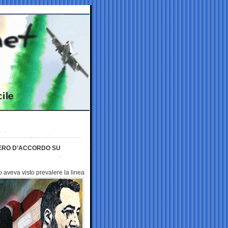
SSERO D’ACCORDO SU
no aveva visto
prevalere la linea