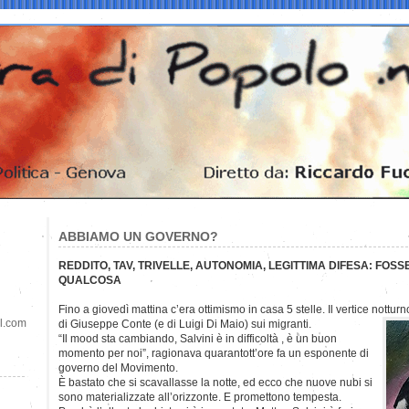
ABBIAMO UN GOVERNO?
REDDITO, TAV, TRIVELLE, AUTONOMIA, LEGITTIMA DIFESA: FO
QUALCOSA
Fino a giovedì mattina c’era ottimismo in casa 5 stelle. Il vertice nottur
il.com
di Giuseppe Conte (e di Luigi Di Maio) sui migranti.
“Il mood sta cambiando, Salvini è in difficoltà , è un buon
momento per noi”, ragionava quarantott’ore fa un esponente di
governo del Movimento.
È bastato che si scavallasse la notte, ed ecco che nuove nubi si
sono materializzate all’orizzonte. E promettono tempesta.