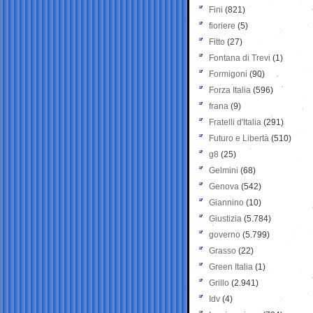
Fini
(821)
fioriere
(5)
Fitto
(27)
Fontana di Trevi
(1)
Formigoni
(90)
Forza Italia
(596)
frana
(9)
Fratelli d'Italia
(291)
Futuro e Libertà
(510)
g8
(25)
Gelmini
(68)
Genova
(542)
Giannino
(10)
Giustizia
(5.784)
governo
(5.799)
Grasso
(22)
Green Italia
(1)
Grillo
(2.941)
Idv
(4)