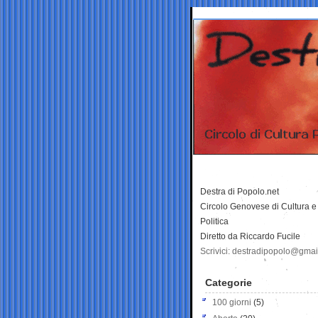
Destra di Popolo.net
Circolo Genovese di Cultura e
Politica
Diretto da Riccardo Fucile
Scrivici: destradipopolo@gma
Categorie
100 giorni
(5)