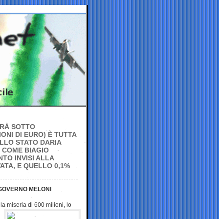
TERÀ SOTTO
ONI DI EURO) È TUTTA
ELLO STATO DARIA
 COME BIAGIO
TO INVISI ALLA
ATA, E QUELLO 0,1%
 GOVERNO MELONI
 la miseria di
600 milioni, lo