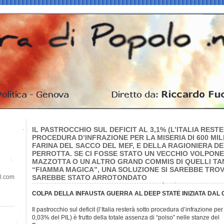
IL PASTROCCHIO SUL DEFICIT AL 3,1% (L’ITALIA RES
PROCEDURA D’INFRAZIONE PER LA MISERIA DI 600 MILI
FARINA DEL SACCO DEL MEF, E DELLA RAGIONIERA D
PERROTTA. SE CI FOSSE STATO UN VECCHIO VOLPONE
MAZZOTTA O UN ALTRO GRAND COMMIS DI QUELLI TAN
“FIAMMA MAGICA”, UNA SOLUZIONE SI SAREBBE TROV
il.com
SAREBBE STATO ARROTONDATO
COLPA DELLA INFAUSTA GUERRA AL DEEP STATE INIZIATA DAL
Il pastrocchio sul deficit (l’Italia resterà sotto procedura d’infrazione per
0,03% del PIL) è frutto della totale assenza di “polso” nelle stanze del