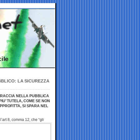
BLICO: LA SICUREZZA
TRACCIA NELLA PUBBLICA
IU’ TUTELA, COME SE NON
APPROFITTA, SI SPARA NEL
ll’art 8, comma 12,
che “gli