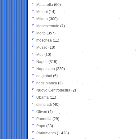
Mattarella
(60)
Meloni
(14)
Milano
(300)
Montezemolo
(7)
Monti
(357)
moschea
(11)
Musso
(10)
Muti
(10)
Napoli
(319)
Napolitano
(220)
no global
(5)
notte bianca
(3)
Nuovo Centrodestra
(2)
Obama
(11)
olimpiadi
(40)
Oliveri
(4)
Pannella
(29)
Papa
(33)
Parlamento
(1.428)