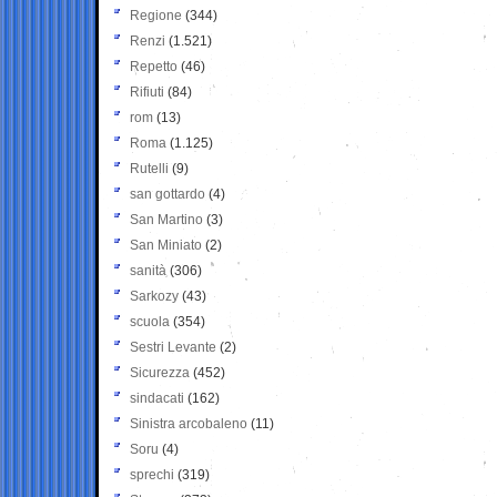
Regione
(344)
Renzi
(1.521)
Repetto
(46)
Rifiuti
(84)
rom
(13)
Roma
(1.125)
Rutelli
(9)
san gottardo
(4)
San Martino
(3)
San Miniato
(2)
sanità
(306)
Sarkozy
(43)
scuola
(354)
Sestri Levante
(2)
Sicurezza
(452)
sindacati
(162)
Sinistra arcobaleno
(11)
Soru
(4)
sprechi
(319)