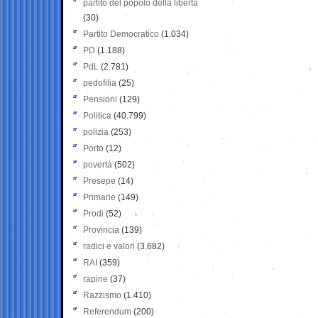
partito del popolo della libertà
(30)
Partito Democratico
(1.034)
PD
(1.188)
PdL
(2.781)
pedofilia
(25)
Pensioni
(129)
Politica
(40.799)
polizia
(253)
Porto
(12)
povertà
(502)
Presepe
(14)
Primarie
(149)
Prodi
(52)
Provincia
(139)
radici e valori
(3.682)
RAI
(359)
rapine
(37)
Razzismo
(1.410)
Referendum
(200)