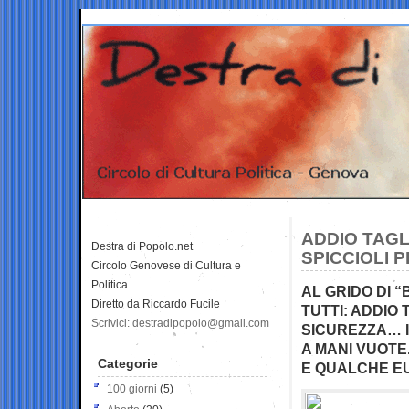
ADDIO TAGL
Destra di Popolo.net
SPICCIOLI P
Circolo Genovese di Cultura e
Politica
AL GRIDO DI 
Diretto da Riccardo Fucile
TUTTI: ADDIO
Scrivici: destradipopolo@gmail.com
SICUREZZA… I
A MANI VUOTE.
Categorie
E QUALCHE EU
100 giorni
(5)