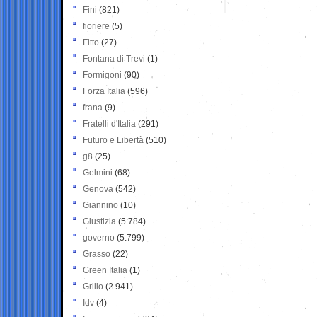
Fini
(821)
fioriere
(5)
Fitto
(27)
Fontana di Trevi
(1)
Formigoni
(90)
Forza Italia
(596)
frana
(9)
Fratelli d'Italia
(291)
Futuro e Libertà
(510)
g8
(25)
Gelmini
(68)
Genova
(542)
Giannino
(10)
Giustizia
(5.784)
governo
(5.799)
Grasso
(22)
Green Italia
(1)
Grillo
(2.941)
Idv
(4)