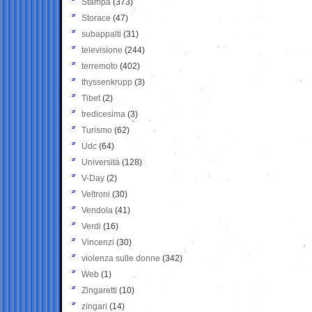
Stampa
(373)
Storace
(47)
subappalti
(31)
televisione
(244)
terremoto
(402)
thyssenkrupp
(3)
Tibet
(2)
tredicesima
(3)
Turismo
(62)
Udc
(64)
Università
(128)
V-Day
(2)
Veltroni
(30)
Vendola
(41)
Verdi
(16)
Vincenzi
(30)
violenza sulle donne
(342)
Web
(1)
Zingaretti
(10)
zingari
(14)