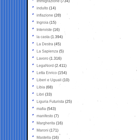
Immigrazione
(734)
indulto
(14)
inflazione
(26)
Ingroia
(15)
Interviste
(16)
la casta
(1.394)
La Destra
(45)
La Sapienza
(5)
Lavoro
(1.316)
LegaNord
(2.411)
Letta Enrico
(154)
Liberi e Uguali
(10)
Libia
(68)
Libri
(33)
Liguria Futurista
(25)
mafia
(543)
manifesto
(7)
Margherita
(16)
Maroni
(171)
Mastella
(16)