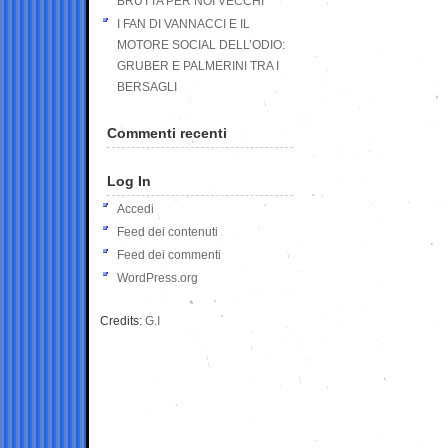
BRUTTA PER NOI VECCHI
I FAN DI VANNACCI E IL
MOTORE SOCIAL DELL’ODIO:
GRUBER E PALMERINI TRA I
BERSAGLI
Commenti recenti
Log In
Accedi
Feed dei contenuti
Feed dei commenti
WordPress.org
Credits:
G.I