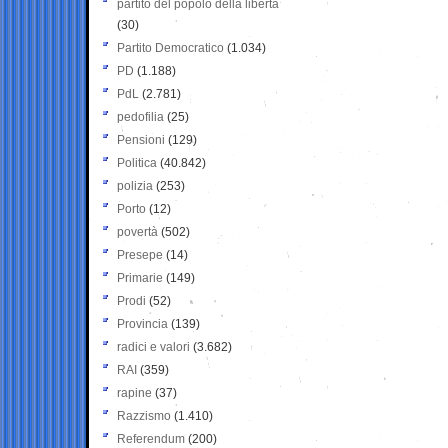
partito del popolo della libertà
(30)
Partito Democratico
(1.034)
PD
(1.188)
PdL
(2.781)
pedofilia
(25)
Pensioni
(129)
Politica
(40.842)
polizia
(253)
Porto
(12)
povertà
(502)
Presepe
(14)
Primarie
(149)
Prodi
(52)
Provincia
(139)
radici e valori
(3.682)
RAI
(359)
rapine
(37)
Razzismo
(1.410)
Referendum
(200)