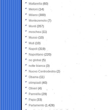
Mattarella
(60)
Meloni
(14)
Milano
(300)
Montezemolo
(7)
Monti
(357)
moschea
(11)
Musso
(10)
Muti
(10)
Napoli
(319)
Napolitano
(220)
no global
(5)
notte bianca
(3)
Nuovo Centrodestra
(2)
Obama
(11)
olimpiadi
(40)
Oliveri
(4)
Pannella
(29)
Papa
(33)
Parlamento
(1.428)