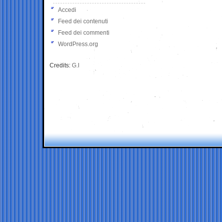
Accedi
Feed dei contenuti
Feed dei commenti
WordPress.org
Credits:
G.I