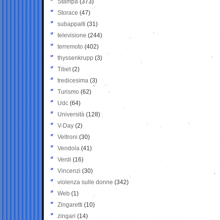
Stampa
(373)
Storace
(47)
subappalti
(31)
televisione
(244)
terremoto
(402)
thyssenkrupp
(3)
Tibet
(2)
tredicesima
(3)
Turismo
(62)
Udc
(64)
Università
(128)
V-Day
(2)
Veltroni
(30)
Vendola
(41)
Verdi
(16)
Vincenzi
(30)
violenza sulle donne
(342)
Web
(1)
Zingaretti
(10)
zingari
(14)