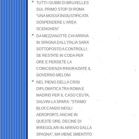
TUTTI I DUBBI DI BRUXELLES
SUL PRIMO STOP DI ROMA
“UNA MOSSA INGIUSTIFICATA
SOSPENDERE L’AREA
SCENGHEN”
DA MEZZANOTTE CHI ARRIVA
IN SPAGNA DALL’ITALIA SARA’
SOTTOPOSTO A CONTROLLI:
SE RESTATE IN CODA PER
ORE E PERDETE LA
COINCIDENZA RINGRAZIATE IL
GOVERNO MELONI
NEL PIENO DELLA CRISI
DIPLOMATICA TRA ROMA E
MADRID PER IL CASO CEUTA,
SALVINI LA SPARA: “STIAMO
BLOCCANDO NEGLI
AEROPORTI, ANCHE IN
QUESTE ORE, DECINE DI
IRREGOLARI IN ARRIVO DALLA
SPAGNA”, MA VIENE SMENTITO