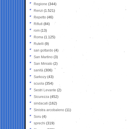
Regione
(344)
Renzi
(1.521)
Repetto
(46)
Rifiuti
(84)
rom
(13)
Roma
(1.125)
Rutelli
(9)
san gottardo
(4)
San Martino
(3)
San Miniato
(2)
sanità
(306)
Sarkozy
(43)
scuola
(354)
Sestri Levante
(2)
Sicurezza
(452)
sindacati
(162)
Sinistra arcobaleno
(11)
Soru
(4)
sprechi
(319)