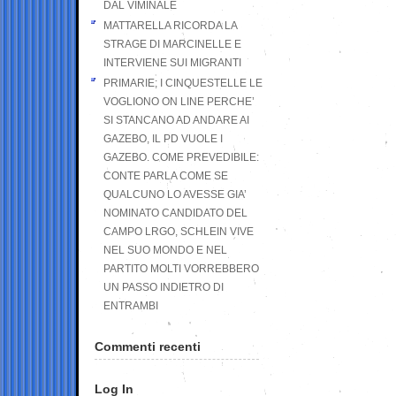
DAL VIMINALE
MATTARELLA RICORDA LA
STRAGE DI MARCINELLE E
INTERVIENE SUI MIGRANTI
PRIMARIE; I CINQUESTELLE LE
VOGLIONO ON LINE PERCHE’
SI STANCANO AD ANDARE AI
GAZEBO, IL PD VUOLE I
GAZEBO. COME PREVEDIBILE:
CONTE PARLA COME SE
QUALCUNO LO AVESSE GIA’
NOMINATO CANDIDATO DEL
CAMPO LRGO, SCHLEIN VIVE
NEL SUO MONDO E NEL
PARTITO MOLTI VORREBBERO
UN PASSO INDIETRO DI
ENTRAMBI
Commenti recenti
Log In