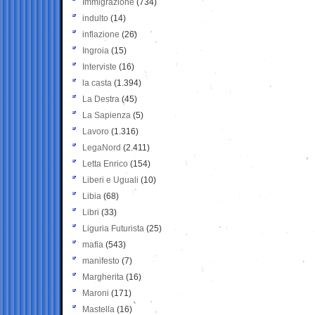
Immigrazione
(734)
indulto
(14)
inflazione
(26)
Ingroia
(15)
Interviste
(16)
la casta
(1.394)
La Destra
(45)
La Sapienza
(5)
Lavoro
(1.316)
LegaNord
(2.411)
Letta Enrico
(154)
Liberi e Uguali
(10)
Libia
(68)
Libri
(33)
Liguria Futurista
(25)
mafia
(543)
manifesto
(7)
Margherita
(16)
Maroni
(171)
Mastella
(16)