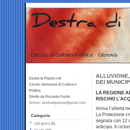
ALLUVIONE, 
Destra di Popolo.net
DEI MUNICIPI
Circolo Genovese di Cultura e
Politica
LA REGIONE A
Diretto da Riccardo Fucile
RISCHIO L’AC
Scrivici: destradipopolo@gmail.com
Arriva l’allerta m
La Protezione civ
Categorie
segnala con 12 o
100 giorni
(5)
anticipo. Il cicl