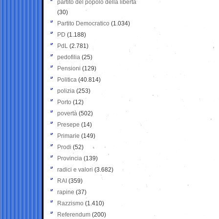
partito del popolo della libertà
(30)
Partito Democratico
(1.034)
PD
(1.188)
PdL
(2.781)
pedofilia
(25)
Pensioni
(129)
Politica
(40.814)
polizia
(253)
Porto
(12)
povertà
(502)
Presepe
(14)
Primarie
(149)
Prodi
(52)
Provincia
(139)
radici e valori
(3.682)
RAI
(359)
rapine
(37)
Razzismo
(1.410)
Referendum
(200)