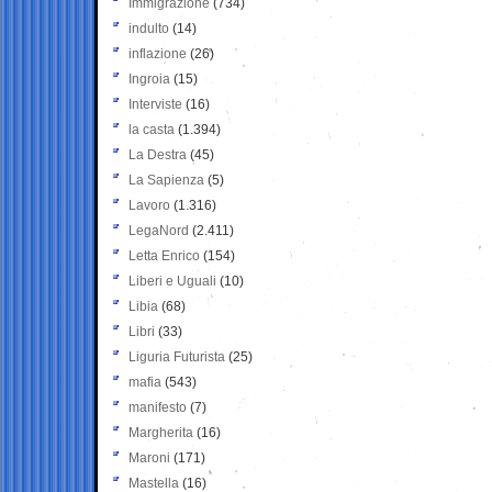
Immigrazione
(734)
indulto
(14)
inflazione
(26)
Ingroia
(15)
Interviste
(16)
la casta
(1.394)
La Destra
(45)
La Sapienza
(5)
Lavoro
(1.316)
LegaNord
(2.411)
Letta Enrico
(154)
Liberi e Uguali
(10)
Libia
(68)
Libri
(33)
Liguria Futurista
(25)
mafia
(543)
manifesto
(7)
Margherita
(16)
Maroni
(171)
Mastella
(16)