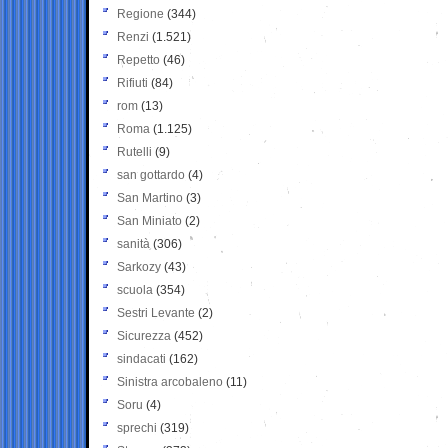
Regione
(344)
Renzi
(1.521)
Repetto
(46)
Rifiuti
(84)
rom
(13)
Roma
(1.125)
Rutelli
(9)
san gottardo
(4)
San Martino
(3)
San Miniato
(2)
sanità
(306)
Sarkozy
(43)
scuola
(354)
Sestri Levante
(2)
Sicurezza
(452)
sindacati
(162)
Sinistra arcobaleno
(11)
Soru
(4)
sprechi
(319)