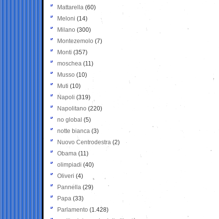
Mattarella
(60)
Meloni
(14)
Milano
(300)
Montezemolo
(7)
Monti
(357)
moschea
(11)
Musso
(10)
Muti
(10)
Napoli
(319)
Napolitano
(220)
no global
(5)
notte bianca
(3)
Nuovo Centrodestra
(2)
Obama
(11)
olimpiadi
(40)
Oliveri
(4)
Pannella
(29)
Papa
(33)
Parlamento
(1.428)