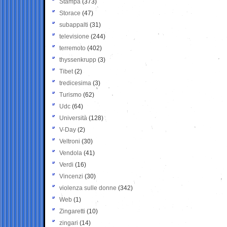
Stampa
(373)
Storace
(47)
subappalti
(31)
televisione
(244)
terremoto
(402)
thyssenkrupp
(3)
Tibet
(2)
tredicesima
(3)
Turismo
(62)
Udc
(64)
Università
(128)
V-Day
(2)
Veltroni
(30)
Vendola
(41)
Verdi
(16)
Vincenzi
(30)
violenza sulle donne
(342)
Web
(1)
Zingaretti
(10)
zingari
(14)