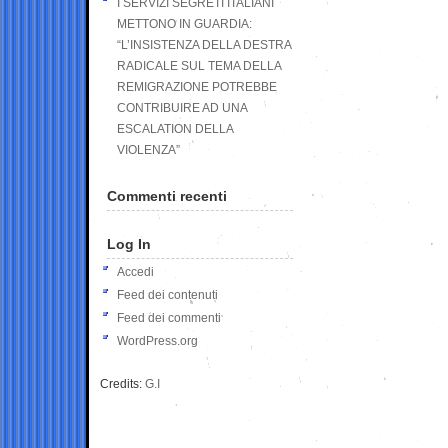
I SERVIZI SEGRETI ITALIANI
METTONO IN GUARDIA:
“L’INSISTENZA DELLA DESTRA
RADICALE SUL TEMA DELLA
REMIGRAZIONE POTREBBE
CONTRIBUIRE AD UNA
ESCALATION DELLA
VIOLENZA”
Commenti recenti
Log In
Accedi
Feed dei contenuti
Feed dei commenti
WordPress.org
Credits:
G.I