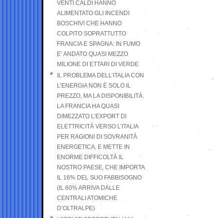
VENTI CALDI HANNO
ALIMENTATO GLI INCENDI
BOSCHIVI CHE HANNO
COLPITO SOPRATTUTTO
FRANCIA E SPAGNA: IN FUMO
E’ ANDATO QUASI MEZZO
MILIONE DI ETTARI DI VERDE
IL PROBLEMA DELL’ITALIA CON
L’ENERGIA NON È SOLO IL
PREZZO, MA LA DISPONIBILITÀ.
LA FRANCIA HA QUASI
DIMEZZATO L’EXPORT DI
ELETTRICITÀ VERSO L’ITALIA
PER RAGIONI DI SOVRANITÀ
ENERGETICA, E METTE IN
ENORME DIFFICOLTÀ IL
NOSTRO PAESE, CHE IMPORTA
IL 16% DEL SUO FABBISOGNO
(IL 60% ARRIVA DALLE
CENTRALI ATOMICHE
D’OLTRALPE)