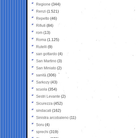
Regione
(344)
Renzi
(1.521)
Repetto
(46)
Rifiuti
(84)
rom
(13)
Roma
(1.125)
Rutelli
(9)
san gottardo
(4)
San Martino
(3)
San Miniato
(2)
sanità
(306)
Sarkozy
(43)
scuola
(354)
Sestri Levante
(2)
Sicurezza
(452)
sindacati
(162)
Sinistra arcobaleno
(11)
Soru
(4)
sprechi
(319)