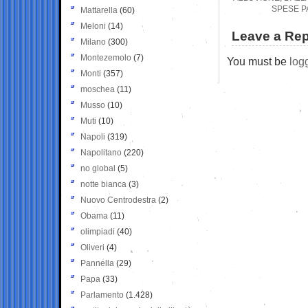
SPESE PA
Mattarella
(60)
Meloni
(14)
Leave a Rep
Milano
(300)
Montezemolo
(7)
You must be
log
Monti
(357)
moschea
(11)
Musso
(10)
Muti
(10)
Napoli
(319)
Napolitano
(220)
no global
(5)
notte bianca
(3)
Nuovo Centrodestra
(2)
Obama
(11)
olimpiadi
(40)
Oliveri
(4)
Pannella
(29)
Papa
(33)
Parlamento
(1.428)