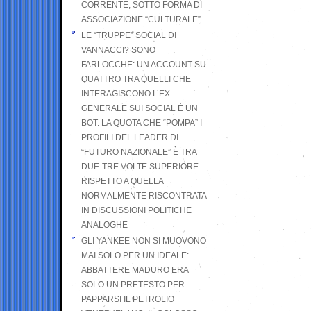
CORRENTE, SOTTO FORMA DI
ASSOCIAZIONE “CULTURALE”
LE “TRUPPE” SOCIAL DI
VANNACCI? SONO
FARLOCCHE: UN ACCOUNT SU
QUATTRO TRA QUELLI CHE
INTERAGISCONO L’EX
GENERALE SUI SOCIAL È UN
BOT. LA QUOTA CHE “POMPA” I
PROFILI DEL LEADER DI
“FUTURO NAZIONALE” È TRA
DUE-TRE VOLTE SUPERIORE
RISPETTO A QUELLA
NORMALMENTE RISCONTRATA
IN DISCUSSIONI POLITICHE
ANALOGHE
GLI YANKEE NON SI MUOVONO
MAI SOLO PER UN IDEALE:
ABBATTERE MADURO ERA
SOLO UN PRETESTO PER
PAPPARSI IL PETROLIO