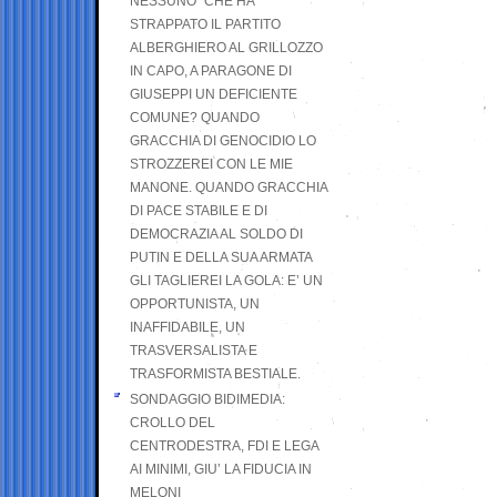
NESSUNO” CHE HA
STRAPPATO IL PARTITO
ALBERGHIERO AL GRILLOZZO
IN CAPO, A PARAGONE DI
GIUSEPPI UN DEFICIENTE
COMUNE? QUANDO
GRACCHIA DI GENOCIDIO LO
STROZZEREI CON LE MIE
MANONE. QUANDO GRACCHIA
DI PACE STABILE E DI
DEMOCRAZIA AL SOLDO DI
PUTIN E DELLA SUA ARMATA
GLI TAGLIEREI LA GOLA: E’ UN
OPPORTUNISTA, UN
INAFFIDABILE, UN
TRASVERSALISTA E
TRASFORMISTA BESTIALE.
SONDAGGIO BIDIMEDIA:
CROLLO DEL
CENTRODESTRA, FDI E LEGA
AI MINIMI, GIU’ LA FIDUCIA IN
MELONI