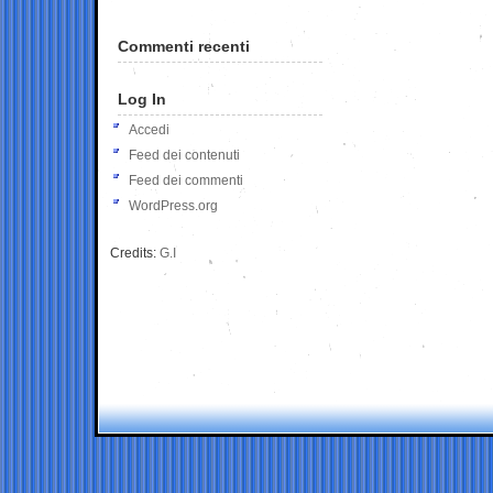
Commenti recenti
Log In
Accedi
Feed dei contenuti
Feed dei commenti
WordPress.org
Credits:
G.I