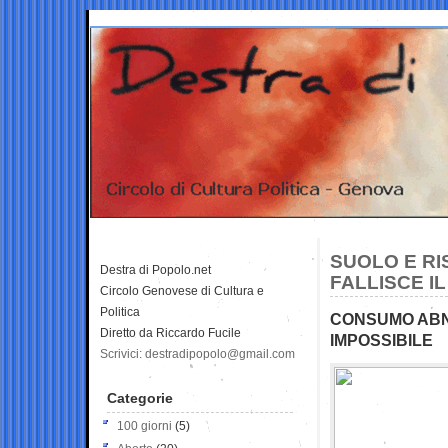
SUOLO E RI
Destra di Popolo.net
FALLISCE I
Circolo Genovese di Cultura e
Politica
CONSUMO ABNO
Diretto da Riccardo Fucile
IMPOSSIBILE
Scrivici: destradipopolo@gmail.com
Categorie
100 giorni
(5)