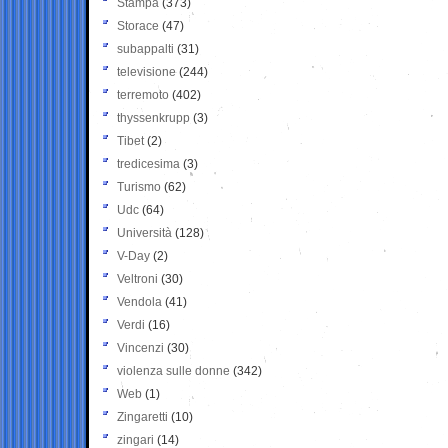
Stampa
(373)
Storace
(47)
subappalti
(31)
televisione
(244)
terremoto
(402)
thyssenkrupp
(3)
Tibet
(2)
tredicesima
(3)
Turismo
(62)
Udc
(64)
Università
(128)
V-Day
(2)
Veltroni
(30)
Vendola
(41)
Verdi
(16)
Vincenzi
(30)
violenza sulle donne
(342)
Web
(1)
Zingaretti
(10)
zingari
(14)