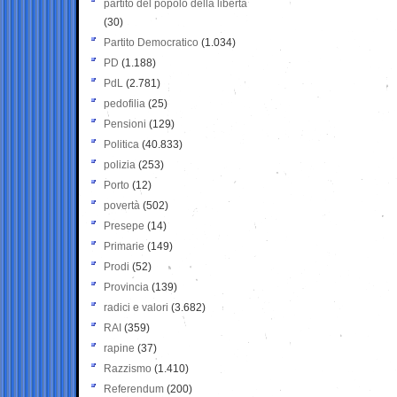
partito del popolo della libertà
(30)
Partito Democratico
(1.034)
PD
(1.188)
PdL
(2.781)
pedofilia
(25)
Pensioni
(129)
Politica
(40.833)
polizia
(253)
Porto
(12)
povertà
(502)
Presepe
(14)
Primarie
(149)
Prodi
(52)
Provincia
(139)
radici e valori
(3.682)
RAI
(359)
rapine
(37)
Razzismo
(1.410)
Referendum
(200)