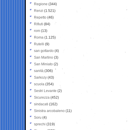
Regione
(344)
Renzi
(1.521)
Repetto
(46)
Rifiuti
(84)
rom
(13)
Roma
(1.125)
Rutelli
(9)
san gottardo
(4)
San Martino
(3)
San Miniato
(2)
sanità
(306)
Sarkozy
(43)
scuola
(354)
Sestri Levante
(2)
Sicurezza
(452)
sindacati
(162)
Sinistra arcobaleno
(11)
Soru
(4)
sprechi
(319)