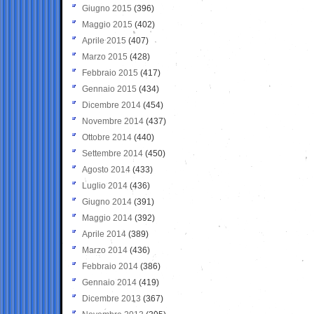
Giugno 2015
(396)
Maggio 2015
(402)
Aprile 2015
(407)
Marzo 2015
(428)
Febbraio 2015
(417)
Gennaio 2015
(434)
Dicembre 2014
(454)
Novembre 2014
(437)
Ottobre 2014
(440)
Settembre 2014
(450)
Agosto 2014
(433)
Luglio 2014
(436)
Giugno 2014
(391)
Maggio 2014
(392)
Aprile 2014
(389)
Marzo 2014
(436)
Febbraio 2014
(386)
Gennaio 2014
(419)
Dicembre 2013
(367)