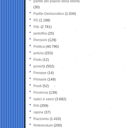
partito del popolo della libertà
(30)
Partito Democratico
(1.034)
PD
(1.188)
PdL
(2.781)
pedofilia
(25)
Pensioni
(129)
Politica
(40.790)
polizia
(253)
Porto
(12)
povertà
(502)
Presepe
(14)
Primarie
(149)
Prodi
(52)
Provincia
(139)
radici e valori
(3.682)
RAI
(359)
rapine
(37)
Razzismo
(1.410)
Referendum
(200)