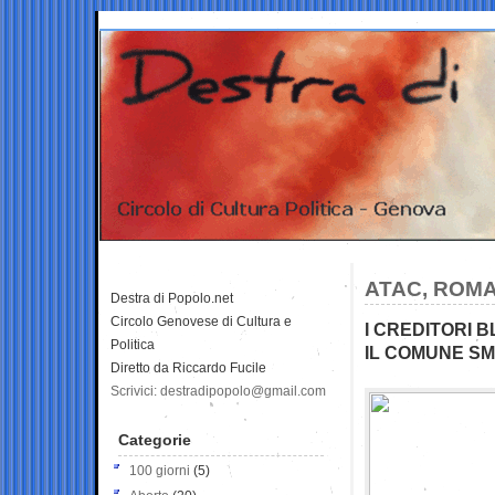
ATAC, ROMA
Destra di Popolo.net
Circolo Genovese di Cultura e
I CREDITORI B
Politica
IL COMUNE S
Diretto da Riccardo Fucile
Scrivici: destradipopolo@gmail.com
Categorie
100 giorni
(5)