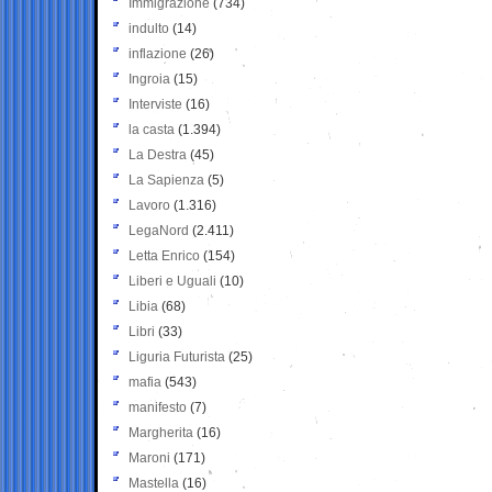
Immigrazione
(734)
indulto
(14)
inflazione
(26)
Ingroia
(15)
Interviste
(16)
la casta
(1.394)
La Destra
(45)
La Sapienza
(5)
Lavoro
(1.316)
LegaNord
(2.411)
Letta Enrico
(154)
Liberi e Uguali
(10)
Libia
(68)
Libri
(33)
Liguria Futurista
(25)
mafia
(543)
manifesto
(7)
Margherita
(16)
Maroni
(171)
Mastella
(16)