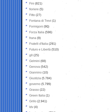
Fini
(821)
fioriere
(5)
Fitto
(27)
Fontana di Trevi
(1)
Formigoni
(90)
Forza Italia
(596)
frana
(9)
Fratelli d'Italia
(291)
Futuro e Libertà
(510)
g8
(25)
Gelmini
(68)
Genova
(542)
Giannino
(10)
Giustizia
(5.784)
governo
(5.799)
Grasso
(22)
Green Italia
(1)
Grillo
(2.941)
Idv
(4)