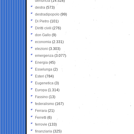
denuncia
(14.528)
destra
(573)
destradipopolo
(99)
Di Pietro
(101)
Diritti civili
(276)
don Gallo
(9)
economia
(2.331)
elezioni
(3.303)
emergenza
(3.077)
Energia
(45)
Esselunga
(2)
Esteri
(784)
Eugenetica
(3)
Europa
(1.314)
Fassino
(13)
federalismo
(167)
Ferrara
(21)
Ferretti
(6)
ferrovie
(133)
finanziaria
(325)