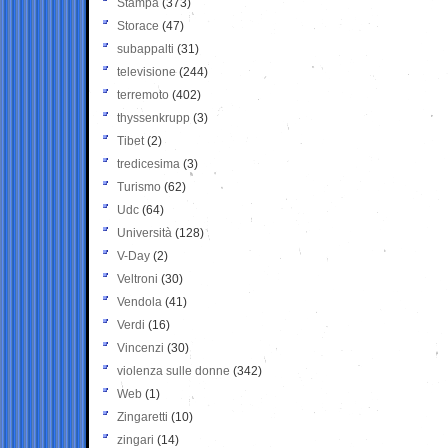
Stampa
(373)
Storace
(47)
subappalti
(31)
televisione
(244)
terremoto
(402)
thyssenkrupp
(3)
Tibet
(2)
tredicesima
(3)
Turismo
(62)
Udc
(64)
Università
(128)
V-Day
(2)
Veltroni
(30)
Vendola
(41)
Verdi
(16)
Vincenzi
(30)
violenza sulle donne
(342)
Web
(1)
Zingaretti
(10)
zingari
(14)