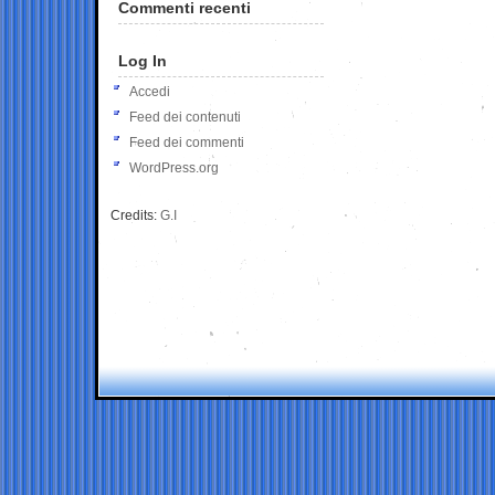
Commenti recenti
Log In
Accedi
Feed dei contenuti
Feed dei commenti
WordPress.org
Credits:
G.I