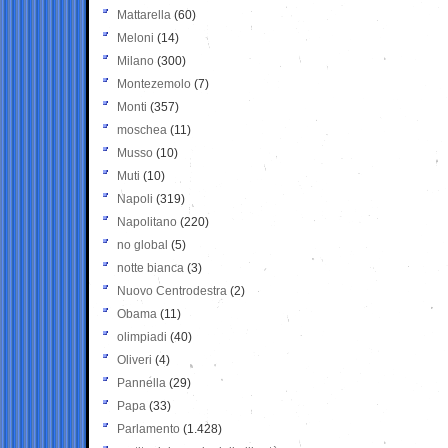
Mattarella
(60)
Meloni
(14)
Milano
(300)
Montezemolo
(7)
Monti
(357)
moschea
(11)
Musso
(10)
Muti
(10)
Napoli
(319)
Napolitano
(220)
no global
(5)
notte bianca
(3)
Nuovo Centrodestra
(2)
Obama
(11)
olimpiadi
(40)
Oliveri
(4)
Pannella
(29)
Papa
(33)
Parlamento
(1.428)