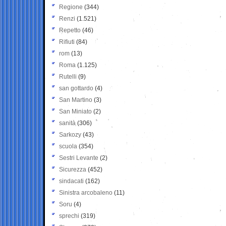
Regione
(344)
Renzi
(1.521)
Repetto
(46)
Rifiuti
(84)
rom
(13)
Roma
(1.125)
Rutelli
(9)
san gottardo
(4)
San Martino
(3)
San Miniato
(2)
sanità
(306)
Sarkozy
(43)
scuola
(354)
Sestri Levante
(2)
Sicurezza
(452)
sindacati
(162)
Sinistra arcobaleno
(11)
Soru
(4)
sprechi
(319)