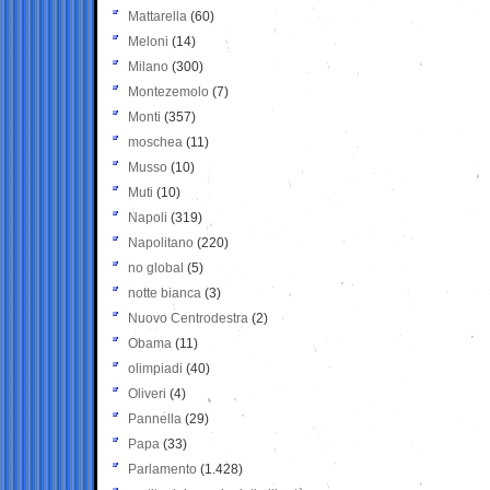
Mattarella
(60)
Meloni
(14)
Milano
(300)
Montezemolo
(7)
Monti
(357)
moschea
(11)
Musso
(10)
Muti
(10)
Napoli
(319)
Napolitano
(220)
no global
(5)
notte bianca
(3)
Nuovo Centrodestra
(2)
Obama
(11)
olimpiadi
(40)
Oliveri
(4)
Pannella
(29)
Papa
(33)
Parlamento
(1.428)