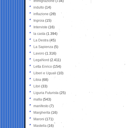
Immigrazione
(734)
indulto
(14)
inflazione
(26)
Ingroia
(15)
Interviste
(16)
la casta
(1.394)
La Destra
(45)
La Sapienza
(5)
Lavoro
(1.316)
LegaNord
(2.411)
Letta Enrico
(154)
Liberi e Uguali
(10)
Libia
(68)
Libri
(33)
Liguria Futurista
(25)
mafia
(543)
manifesto
(7)
Margherita
(16)
Maroni
(171)
Mastella
(16)