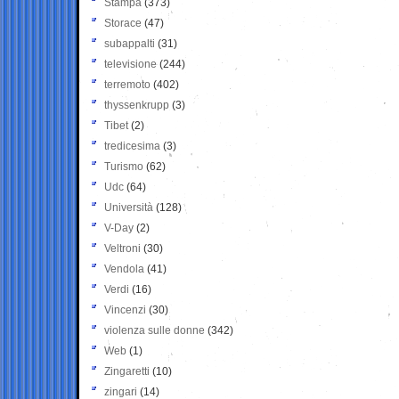
Stampa
(373)
Storace
(47)
subappalti
(31)
televisione
(244)
terremoto
(402)
thyssenkrupp
(3)
Tibet
(2)
tredicesima
(3)
Turismo
(62)
Udc
(64)
Università
(128)
V-Day
(2)
Veltroni
(30)
Vendola
(41)
Verdi
(16)
Vincenzi
(30)
violenza sulle donne
(342)
Web
(1)
Zingaretti
(10)
zingari
(14)