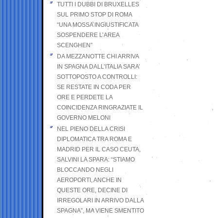
TUTTI I DUBBI DI BRUXELLES
SUL PRIMO STOP DI ROMA
“UNA MOSSA INGIUSTIFICATA
SOSPENDERE L’AREA
SCENGHEN”
DA MEZZANOTTE CHI ARRIVA
IN SPAGNA DALL’ITALIA SARA’
SOTTOPOSTO A CONTROLLI:
SE RESTATE IN CODA PER
ORE E PERDETE LA
COINCIDENZA RINGRAZIATE IL
GOVERNO MELONI
NEL PIENO DELLA CRISI
DIPLOMATICA TRA ROMA E
MADRID PER IL CASO CEUTA,
SALVINI LA SPARA: “STIAMO
BLOCCANDO NEGLI
AEROPORTI, ANCHE IN
QUESTE ORE, DECINE DI
IRREGOLARI IN ARRIVO DALLA
SPAGNA”, MA VIENE SMENTITO