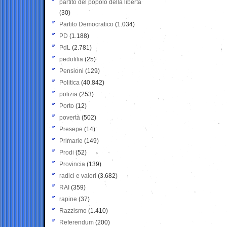
partito del popolo della libertà
(30)
Partito Democratico
(1.034)
PD
(1.188)
PdL
(2.781)
pedofilia
(25)
Pensioni
(129)
Politica
(40.842)
polizia
(253)
Porto
(12)
povertà
(502)
Presepe
(14)
Primarie
(149)
Prodi
(52)
Provincia
(139)
radici e valori
(3.682)
RAI
(359)
rapine
(37)
Razzismo
(1.410)
Referendum
(200)