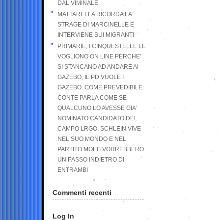
DAL VIMINALE
MATTARELLA RICORDA LA
STRAGE DI MARCINELLE E
INTERVIENE SUI MIGRANTI
PRIMARIE; I CINQUESTELLE LE
VOGLIONO ON LINE PERCHE’
SI STANCANO AD ANDARE AI
GAZEBO, IL PD VUOLE I
GAZEBO. COME PREVEDIBILE:
CONTE PARLA COME SE
QUALCUNO LO AVESSE GIA’
NOMINATO CANDIDATO DEL
CAMPO LRGO, SCHLEIN VIVE
NEL SUO MONDO E NEL
PARTITO MOLTI VORREBBERO
UN PASSO INDIETRO DI
ENTRAMBI
Commenti recenti
Log In