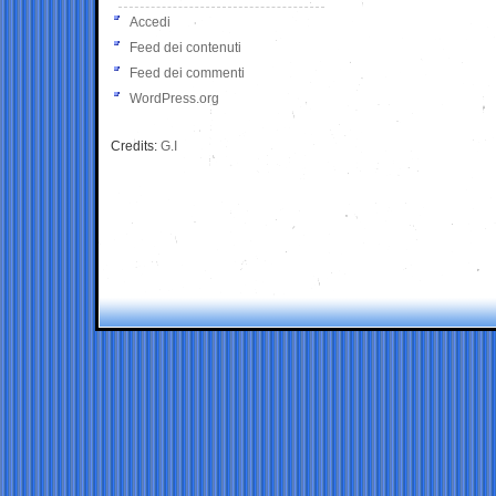
Accedi
Feed dei contenuti
Feed dei commenti
WordPress.org
Credits:
G.I