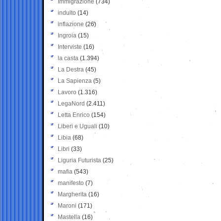
Immigrazione
(734)
indulto
(14)
inflazione
(26)
Ingroia
(15)
Interviste
(16)
la casta
(1.394)
La Destra
(45)
La Sapienza
(5)
Lavoro
(1.316)
LegaNord
(2.411)
Letta Enrico
(154)
Liberi e Uguali
(10)
Libia
(68)
Libri
(33)
Liguria Futurista
(25)
mafia
(543)
manifesto
(7)
Margherita
(16)
Maroni
(171)
Mastella
(16)