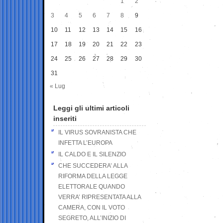
1
2
3
4
5
6
7
8
9
10
11
12
13
14
15
16
17
18
19
20
21
22
23
24
25
26
27
28
29
30
31
« Lug
Leggi gli ultimi articoli
inseriti
IL VIRUS SOVRANISTA CHE
INFETTA L’EUROPA
IL CALDO E IL SILENZIO
CHE SUCCEDERA’ ALLA
RIFORMA DELLA LEGGE
ELETTORALE QUANDO
VERRA’ RIPRESENTATA ALLA
CAMERA, CON IL VOTO
SEGRETO, ALL’INIZIO DI