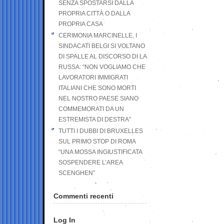
SENZA SPOSTARSI DALLA
PROPRIA CITTÀ O DALLA
PROPRIA CASA
CERIMONIA MARCINELLE, I
SINDACATI BELGI SI VOLTANO
DI SPALLE AL DISCORSO DI LA
RUSSA: “NON VOGLIAMO CHE
LAVORATORI IMMIGRATI
ITALIANI CHE SONO MORTI
NEL NOSTRO PAESE SIANO
COMMEMORATI DA UN
ESTREMISTA DI DESTRA”
TUTTI I DUBBI DI BRUXELLES
SUL PRIMO STOP DI ROMA
“UNA MOSSA INGIUSTIFICATA
SOSPENDERE L’AREA
SCENGHEN”
Commenti recenti
Log In