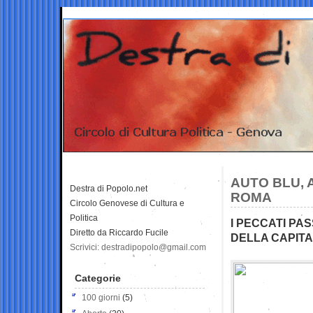
AUTO BLU, 
Destra di Popolo.net
ROMA
Circolo Genovese di Cultura e
Politica
I PECCATI PA
Diretto da Riccardo Fucile
DELLA CAPIT
Scrivici: destradipopolo@gmail.com
Categorie
100 giorni
(5)