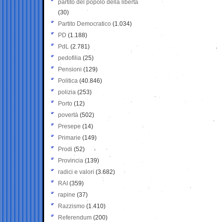
partito del popolo della libertà
(30)
Partito Democratico
(1.034)
PD
(1.188)
PdL
(2.781)
pedofilia
(25)
Pensioni
(129)
Politica
(40.846)
polizia
(253)
Porto
(12)
povertà
(502)
Presepe
(14)
Primarie
(149)
Prodi
(52)
Provincia
(139)
radici e valori
(3.682)
RAI
(359)
rapine
(37)
Razzismo
(1.410)
Referendum
(200)