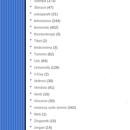
Stampa
(373)
Storace
(47)
subappalti
(31)
televisione
(244)
terremoto
(402)
thyssenkrupp
(3)
Tibet
(2)
tredicesima
(3)
Turismo
(62)
Udc
(64)
Università
(128)
V-Day
(2)
Veltroni
(30)
Vendola
(41)
Verdi
(16)
Vincenzi
(30)
violenza sulle donne
(342)
Web
(1)
Zingaretti
(10)
zingari
(14)