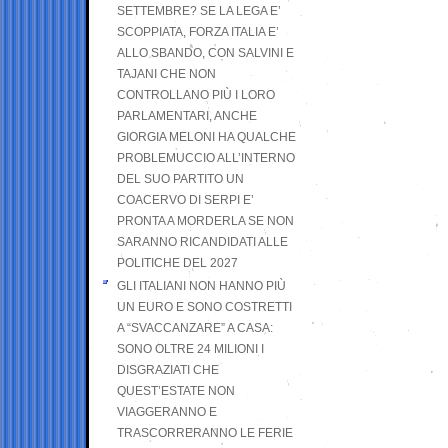
SETTEMBRE? SE LA LEGA E’
SCOPPIATA, FORZA ITALIA E’
ALLO SBANDO, CON SALVINI E
TAJANI CHE NON
CONTROLLANO PIÙ I LORO
PARLAMENTARI, ANCHE
GIORGIA MELONI HA QUALCHE
PROBLEMUCCIO ALL’INTERNO
DEL SUO PARTITO UN
COACERVO DI SERPI E’
PRONTA A MORDERLA SE NON
SARANNO RICANDIDATI ALLE
POLITICHE DEL 2027
GLI ITALIANI NON HANNO PIÙ
UN EURO E SONO COSTRETTI
A “SVACCANZARE” A CASA:
SONO OLTRE 24 MILIONI I
DISGRAZIATI CHE
QUEST’ESTATE NON
VIAGGERANNO E
TRASCORRERANNO LE FERIE