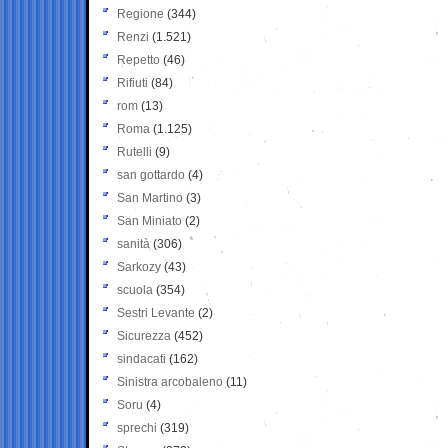
Regione
(344)
Renzi
(1.521)
Repetto
(46)
Rifiuti
(84)
rom
(13)
Roma
(1.125)
Rutelli
(9)
san gottardo
(4)
San Martino
(3)
San Miniato
(2)
sanità
(306)
Sarkozy
(43)
scuola
(354)
Sestri Levante
(2)
Sicurezza
(452)
sindacati
(162)
Sinistra arcobaleno
(11)
Soru
(4)
sprechi
(319)