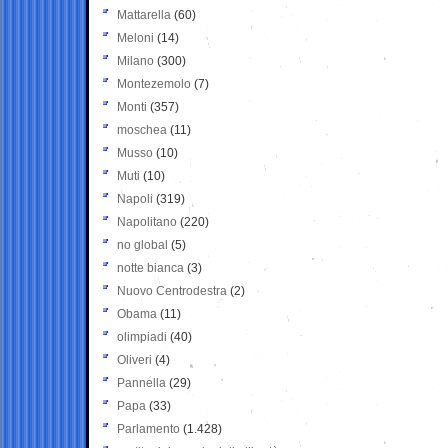
Mattarella
(60)
Meloni
(14)
Milano
(300)
Montezemolo
(7)
Monti
(357)
moschea
(11)
Musso
(10)
Muti
(10)
Napoli
(319)
Napolitano
(220)
no global
(5)
notte bianca
(3)
Nuovo Centrodestra
(2)
Obama
(11)
olimpiadi
(40)
Oliveri
(4)
Pannella
(29)
Papa
(33)
Parlamento
(1.428)