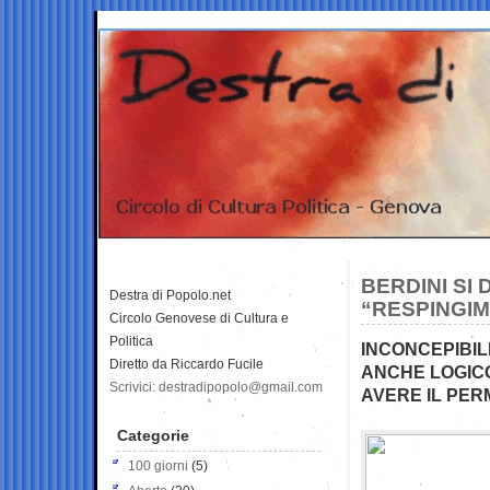
BERDINI SI 
Destra di Popolo.net
“RESPINGIM
Circolo Genovese di Cultura e
Politica
INCONCEPIBIL
Diretto da Riccardo Fucile
ANCHE LOGIC
Scrivici: destradipopolo@gmail.com
AVERE IL PE
Categorie
100 giorni
(5)