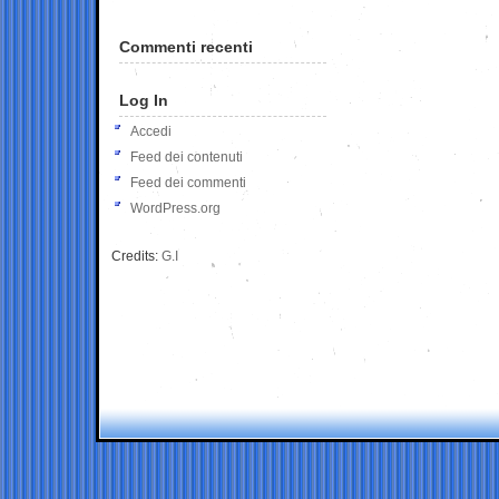
Commenti recenti
Log In
Accedi
Feed dei contenuti
Feed dei commenti
WordPress.org
Credits:
G.I