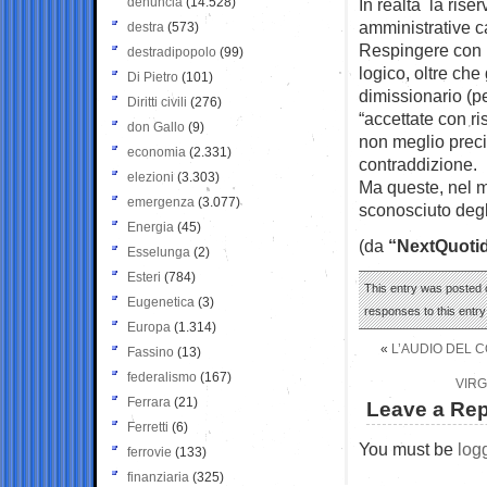
denuncia
(14.528)
In realtà la rise
amministrative c
destra
(573)
Respingere con r
destradipopolo
(99)
logico, oltre che
Di Pietro
(101)
dimissionario (pe
Diritti civili
(276)
“accettate con r
don Gallo
(9)
non meglio precis
economia
(2.331)
contraddizione.
elezioni
(3.303)
Ma queste, nel m
emergenza
(3.077)
sconosciuto degl
Energia
(45)
(da
“NextQuotid
Esselunga
(2)
Esteri
(784)
This entry was posted o
Eugenetica
(3)
responses to this entr
Europa
(1.314)
«
L’AUDIO DEL 
Fassino
(13)
federalismo
(167)
VIRG
Ferrara
(21)
Leave a Rep
Ferretti
(6)
You must be
log
ferrovie
(133)
finanziaria
(325)