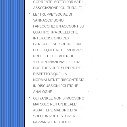
CORRENTE, SOTTO FORMA DI
ASSOCIAZIONE “CULTURALE”
LE “TRUPPE” SOCIAL DI
VANNACCI? SONO
FARLOCCHE: UN ACCOUNT SU
QUATTRO TRA QUELLI CHE
INTERAGISCONO L’EX
GENERALE SUI SOCIAL È UN
BOT. LA QUOTA CHE “POMPA” I
PROFILI DEL LEADER DI
“FUTURO NAZIONALE” È TRA
DUE-TRE VOLTE SUPERIORE
RISPETTO A QUELLA
NORMALMENTE RISCONTRATA
IN DISCUSSIONI POLITICHE
ANALOGHE
GLI YANKEE NON SI MUOVONO
MAI SOLO PER UN IDEALE:
ABBATTERE MADURO ERA
SOLO UN PRETESTO PER
PAPPARSI IL PETROLIO