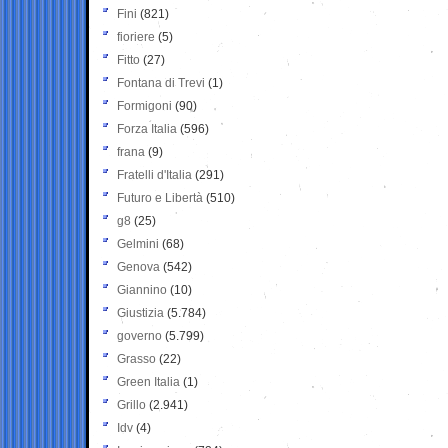
Fini
(821)
fioriere
(5)
Fitto
(27)
Fontana di Trevi
(1)
Formigoni
(90)
Forza Italia
(596)
frana
(9)
Fratelli d'Italia
(291)
Futuro e Libertà
(510)
g8
(25)
Gelmini
(68)
Genova
(542)
Giannino
(10)
Giustizia
(5.784)
governo
(5.799)
Grasso
(22)
Green Italia
(1)
Grillo
(2.941)
Idv
(4)