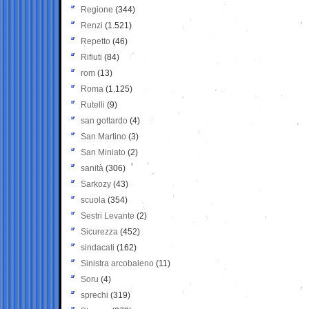
Regione
(344)
Renzi
(1.521)
Repetto
(46)
Rifiuti
(84)
rom
(13)
Roma
(1.125)
Rutelli
(9)
san gottardo
(4)
San Martino
(3)
San Miniato
(2)
sanità
(306)
Sarkozy
(43)
scuola
(354)
Sestri Levante
(2)
Sicurezza
(452)
sindacati
(162)
Sinistra arcobaleno
(11)
Soru
(4)
sprechi
(319)