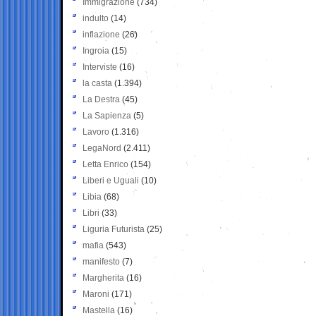
Immigrazione
(734)
indulto
(14)
inflazione
(26)
Ingroia
(15)
Interviste
(16)
la casta
(1.394)
La Destra
(45)
La Sapienza
(5)
Lavoro
(1.316)
LegaNord
(2.411)
Letta Enrico
(154)
Liberi e Uguali
(10)
Libia
(68)
Libri
(33)
Liguria Futurista
(25)
mafia
(543)
manifesto
(7)
Margherita
(16)
Maroni
(171)
Mastella
(16)