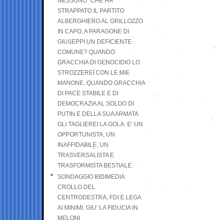
NESSUNO” CHE HA
STRAPPATO IL PARTITO
ALBERGHIERO AL GRILLOZZO
IN CAPO, A PARAGONE DI
GIUSEPPI UN DEFICIENTE
COMUNE? QUANDO
GRACCHIA DI GENOCIDIO LO
STROZZEREI CON LE MIE
MANONE. QUANDO GRACCHIA
DI PACE STABILE E DI
DEMOCRAZIA AL SOLDO DI
PUTIN E DELLA SUA ARMATA
GLI TAGLIEREI LA GOLA: E’ UN
OPPORTUNISTA, UN
INAFFIDABILE, UN
TRASVERSALISTA E
TRASFORMISTA BESTIALE.
SONDAGGIO BIDIMEDIA:
CROLLO DEL
CENTRODESTRA, FDI E LEGA
AI MINIMI, GIU’ LA FIDUCIA IN
MELONI