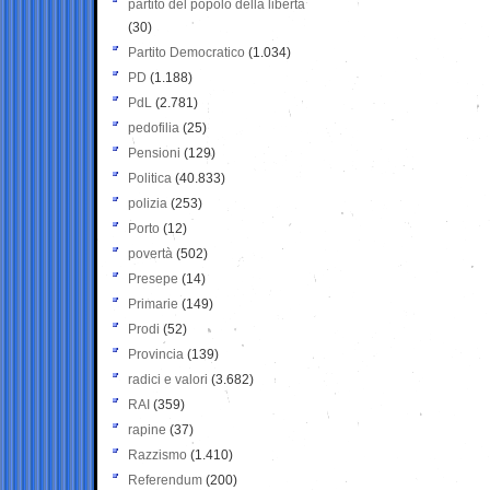
partito del popolo della libertà
(30)
Partito Democratico
(1.034)
PD
(1.188)
PdL
(2.781)
pedofilia
(25)
Pensioni
(129)
Politica
(40.833)
polizia
(253)
Porto
(12)
povertà
(502)
Presepe
(14)
Primarie
(149)
Prodi
(52)
Provincia
(139)
radici e valori
(3.682)
RAI
(359)
rapine
(37)
Razzismo
(1.410)
Referendum
(200)