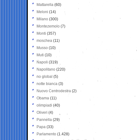
Mattarella
(60)
Meloni
(14)
Milano
(300)
Montezemolo
(7)
Monti
(357)
moschea
(11)
Musso
(10)
Muti
(10)
Napoli
(319)
Napolitano
(220)
no global
(5)
notte bianca
(3)
Nuovo Centrodestra
(2)
Obama
(11)
olimpiadi
(40)
Oliveri
(4)
Pannella
(29)
Papa
(33)
Parlamento
(1.428)