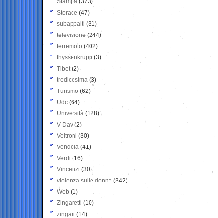
Stampa
(373)
Storace
(47)
subappalti
(31)
televisione
(244)
terremoto
(402)
thyssenkrupp
(3)
Tibet
(2)
tredicesima
(3)
Turismo
(62)
Udc
(64)
Università
(128)
V-Day
(2)
Veltroni
(30)
Vendola
(41)
Verdi
(16)
Vincenzi
(30)
violenza sulle donne
(342)
Web
(1)
Zingaretti
(10)
zingari
(14)