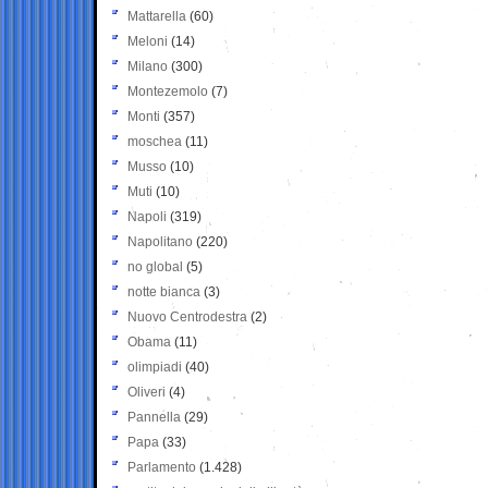
Mattarella
(60)
Meloni
(14)
Milano
(300)
Montezemolo
(7)
Monti
(357)
moschea
(11)
Musso
(10)
Muti
(10)
Napoli
(319)
Napolitano
(220)
no global
(5)
notte bianca
(3)
Nuovo Centrodestra
(2)
Obama
(11)
olimpiadi
(40)
Oliveri
(4)
Pannella
(29)
Papa
(33)
Parlamento
(1.428)