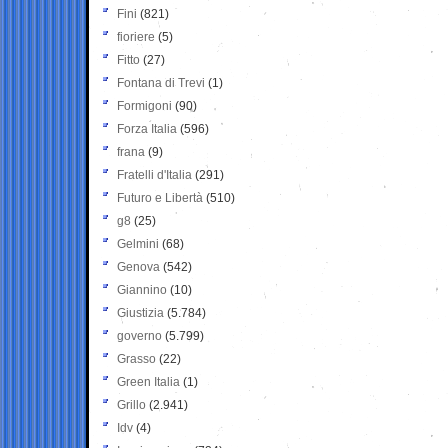
Fini
(821)
fioriere
(5)
Fitto
(27)
Fontana di Trevi
(1)
Formigoni
(90)
Forza Italia
(596)
frana
(9)
Fratelli d'Italia
(291)
Futuro e Libertà
(510)
g8
(25)
Gelmini
(68)
Genova
(542)
Giannino
(10)
Giustizia
(5.784)
governo
(5.799)
Grasso
(22)
Green Italia
(1)
Grillo
(2.941)
Idv
(4)