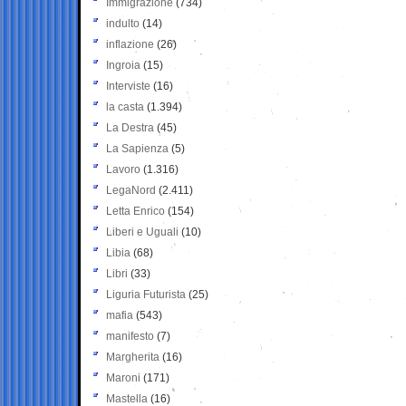
Immigrazione
(734)
indulto
(14)
inflazione
(26)
Ingroia
(15)
Interviste
(16)
la casta
(1.394)
La Destra
(45)
La Sapienza
(5)
Lavoro
(1.316)
LegaNord
(2.411)
Letta Enrico
(154)
Liberi e Uguali
(10)
Libia
(68)
Libri
(33)
Liguria Futurista
(25)
mafia
(543)
manifesto
(7)
Margherita
(16)
Maroni
(171)
Mastella
(16)