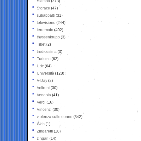
Stampa
(373)
Storace
(47)
subappalti
(31)
televisione
(244)
terremoto
(402)
thyssenkrupp
(3)
Tibet
(2)
tredicesima
(3)
Turismo
(62)
Udc
(64)
Università
(128)
V-Day
(2)
Veltroni
(30)
Vendola
(41)
Verdi
(16)
Vincenzi
(30)
violenza sulle donne
(342)
Web
(1)
Zingaretti
(10)
zingari
(14)