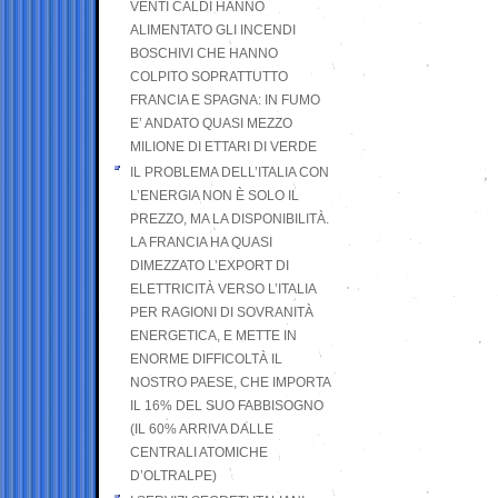
VENTI CALDI HANNO
ALIMENTATO GLI INCENDI
BOSCHIVI CHE HANNO
COLPITO SOPRATTUTTO
FRANCIA E SPAGNA: IN FUMO
E’ ANDATO QUASI MEZZO
MILIONE DI ETTARI DI VERDE
IL PROBLEMA DELL’ITALIA CON
L’ENERGIA NON È SOLO IL
PREZZO, MA LA DISPONIBILITÀ.
LA FRANCIA HA QUASI
DIMEZZATO L’EXPORT DI
ELETTRICITÀ VERSO L’ITALIA
PER RAGIONI DI SOVRANITÀ
ENERGETICA, E METTE IN
ENORME DIFFICOLTÀ IL
NOSTRO PAESE, CHE IMPORTA
IL 16% DEL SUO FABBISOGNO
(IL 60% ARRIVA DALLE
CENTRALI ATOMICHE
D’OLTRALPE)