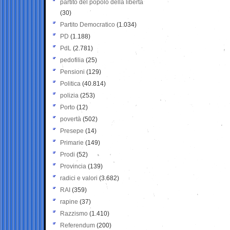
partito del popolo della libertà
(30)
Partito Democratico
(1.034)
PD
(1.188)
PdL
(2.781)
pedofilia
(25)
Pensioni
(129)
Politica
(40.814)
polizia
(253)
Porto
(12)
povertà
(502)
Presepe
(14)
Primarie
(149)
Prodi
(52)
Provincia
(139)
radici e valori
(3.682)
RAI
(359)
rapine
(37)
Razzismo
(1.410)
Referendum
(200)