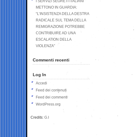
I SERVIZI SEGRETI ITALIANI
METTONO IN GUARDIA:
“L’INSISTENZA DELLA DESTRA
RADICALE SUL TEMA DELLA
REMIGRAZIONE POTREBBE
CONTRIBUIRE AD UNA
ESCALATION DELLA
VIOLENZA”
Commenti recenti
Log In
Accedi
Feed dei contenuti
Feed dei commenti
WordPress.org
Credits:
G.I