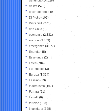
denuncia
(14.528)
destra
(573)
destradipopolo
(99)
Di Pietro
(101)
Diritti civili
(276)
don Gallo
(9)
economia
(2.331)
elezioni
(3.303)
emergenza
(3.077)
Energia
(45)
Esselunga
(2)
Esteri
(784)
Eugenetica
(3)
Europa
(1.314)
Fassino
(13)
federalismo
(167)
Ferrara
(21)
Ferretti
(6)
ferrovie
(133)
finanziaria
(325)