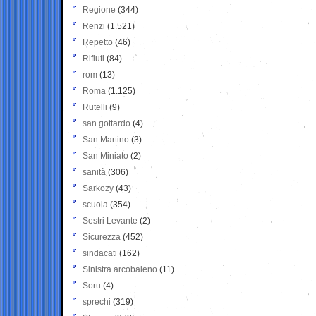
Regione
(344)
Renzi
(1.521)
Repetto
(46)
Rifiuti
(84)
rom
(13)
Roma
(1.125)
Rutelli
(9)
san gottardo
(4)
San Martino
(3)
San Miniato
(2)
sanità
(306)
Sarkozy
(43)
scuola
(354)
Sestri Levante
(2)
Sicurezza
(452)
sindacati
(162)
Sinistra arcobaleno
(11)
Soru
(4)
sprechi
(319)