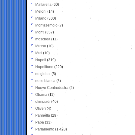
Mattarella
(60)
Meloni
(14)
Milano
(300)
Montezemolo
(7)
Monti
(357)
moschea
(11)
Musso
(10)
Muti
(10)
Napoli
(319)
Napolitano
(220)
no global
(5)
notte bianca
(3)
Nuovo Centrodestra
(2)
Obama
(11)
olimpiadi
(40)
Oliveri
(4)
Pannella
(29)
Papa
(33)
Parlamento
(1.428)