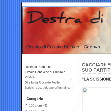
CACCIARI: “
Destra di Popolo.net
SUO PARTIT
Circolo Genovese di Cultura e
Politica
“LA SCISSIONE
Diretto da Riccardo Fucile
Scrivici: destradipopolo@gmail.com
Categorie
100 giorni
(5)