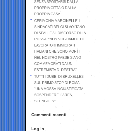
SENZA SPOSTARSI DALLA
PROPRIA CITTÀ O DALLA
PROPRIA CASA
CERIMONIA MARCINELLE, I
SINDACATI BELGI SI VOLTANO
DI SPALLE AL DISCORSO DI LA
RUSSA: “NON VOGLIAMO CHE
LAVORATORI IMMIGRATI
ITALIANI CHE SONO MORTI
NEL NOSTRO PAESE SIANO
COMMEMORATI DA UN
ESTREMISTA DI DESTRA”
TUTTI I DUBBI DI BRUXELLES
SUL PRIMO STOP DI ROMA
“UNA MOSSA INGIUSTIFICATA
SOSPENDERE L’AREA
SCENGHEN”
Commenti recenti
Log In