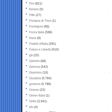
Fini
(821)
fioriere
(5)
Fitto
(27)
Fontana di Trevi
(1)
Formigoni
(90)
Forza Italia
(596)
frana
(9)
Fratelli d'Italia
(291)
Futuro e Libertà
(510)
g8
(25)
Gelmini
(68)
Genova
(542)
Giannino
(10)
Giustizia
(5.784)
governo
(5.799)
Grasso
(22)
Green Italia
(1)
Grillo
(2.941)
Idv
(4)