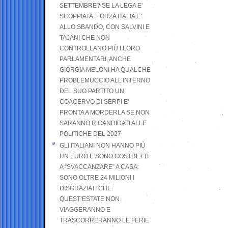
SETTEMBRE? SE LA LEGA E’
SCOPPIATA, FORZA ITALIA E’
ALLO SBANDO, CON SALVINI E
TAJANI CHE NON
CONTROLLANO PIÙ I LORO
PARLAMENTARI, ANCHE
GIORGIA MELONI HA QUALCHE
PROBLEMUCCIO ALL’INTERNO
DEL SUO PARTITO UN
COACERVO DI SERPI E’
PRONTA A MORDERLA SE NON
SARANNO RICANDIDATI ALLE
POLITICHE DEL 2027
GLI ITALIANI NON HANNO PIÙ
UN EURO E SONO COSTRETTI
A “SVACCANZARE” A CASA:
SONO OLTRE 24 MILIONI I
DISGRAZIATI CHE
QUEST’ESTATE NON
VIAGGERANNO E
TRASCORRERANNO LE FERIE