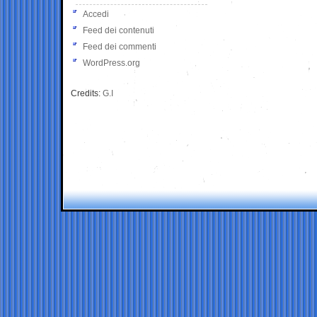
Accedi
Feed dei contenuti
Feed dei commenti
WordPress.org
Credits:
G.I