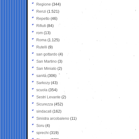
Regione
(344)
Renzi
(1.521)
Repetto
(46)
Rifiuti
(84)
rom
(13)
Roma
(1.125)
Rutelli
(9)
san gottardo
(4)
San Martino
(3)
San Miniato
(2)
sanità
(306)
Sarkozy
(43)
scuola
(354)
Sestri Levante
(2)
Sicurezza
(452)
sindacati
(162)
Sinistra arcobaleno
(11)
Soru
(4)
sprechi
(319)