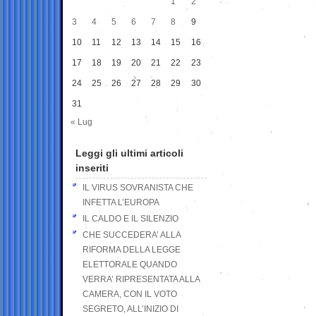
1
2
3
4
5
6
7
8
9
10
11
12
13
14
15
16
17
18
19
20
21
22
23
24
25
26
27
28
29
30
31
« Lug
Leggi gli ultimi articoli
inseriti
IL VIRUS SOVRANISTA CHE
INFETTA L’EUROPA
IL CALDO E IL SILENZIO
CHE SUCCEDERA’ ALLA
RIFORMA DELLA LEGGE
ELETTORALE QUANDO
VERRA’ RIPRESENTATA ALLA
CAMERA, CON IL VOTO
SEGRETO, ALL’INIZIO DI