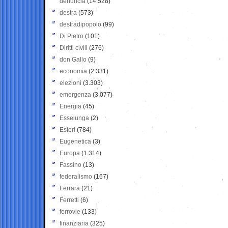
denuncia
(14.528)
destra
(573)
destradipopolo
(99)
Di Pietro
(101)
Diritti civili
(276)
don Gallo
(9)
economia
(2.331)
elezioni
(3.303)
emergenza
(3.077)
Energia
(45)
Esselunga
(2)
Esteri
(784)
Eugenetica
(3)
Europa
(1.314)
Fassino
(13)
federalismo
(167)
Ferrara
(21)
Ferretti
(6)
ferrovie
(133)
finanziaria
(325)