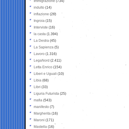
Immigrazione
(734)
indulto
(14)
inflazione
(26)
Ingroia
(15)
Interviste
(16)
la casta
(1.394)
La Destra
(45)
La Sapienza
(5)
Lavoro
(1.316)
LegaNord
(2.411)
Letta Enrico
(154)
Liberi e Uguali
(10)
Libia
(68)
Libri
(33)
Liguria Futurista
(25)
mafia
(543)
manifesto
(7)
Margherita
(16)
Maroni
(171)
Mastella
(16)