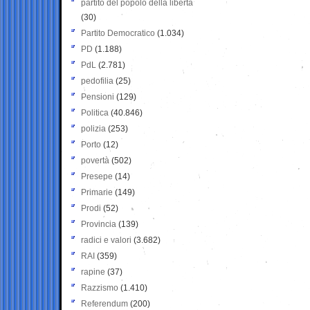
partito del popolo della libertà
(30)
Partito Democratico
(1.034)
PD
(1.188)
PdL
(2.781)
pedofilia
(25)
Pensioni
(129)
Politica
(40.846)
polizia
(253)
Porto
(12)
povertà
(502)
Presepe
(14)
Primarie
(149)
Prodi
(52)
Provincia
(139)
radici e valori
(3.682)
RAI
(359)
rapine
(37)
Razzismo
(1.410)
Referendum
(200)