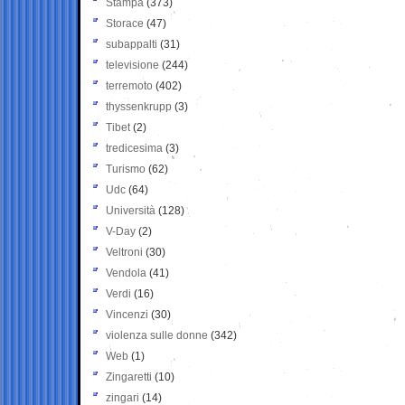
Stampa
(373)
Storace
(47)
subappalti
(31)
televisione
(244)
terremoto
(402)
thyssenkrupp
(3)
Tibet
(2)
tredicesima
(3)
Turismo
(62)
Udc
(64)
Università
(128)
V-Day
(2)
Veltroni
(30)
Vendola
(41)
Verdi
(16)
Vincenzi
(30)
violenza sulle donne
(342)
Web
(1)
Zingaretti
(10)
zingari
(14)