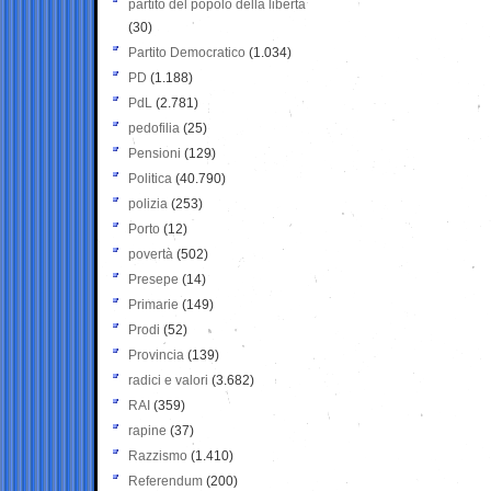
partito del popolo della libertà
(30)
Partito Democratico
(1.034)
PD
(1.188)
PdL
(2.781)
pedofilia
(25)
Pensioni
(129)
Politica
(40.790)
polizia
(253)
Porto
(12)
povertà
(502)
Presepe
(14)
Primarie
(149)
Prodi
(52)
Provincia
(139)
radici e valori
(3.682)
RAI
(359)
rapine
(37)
Razzismo
(1.410)
Referendum
(200)