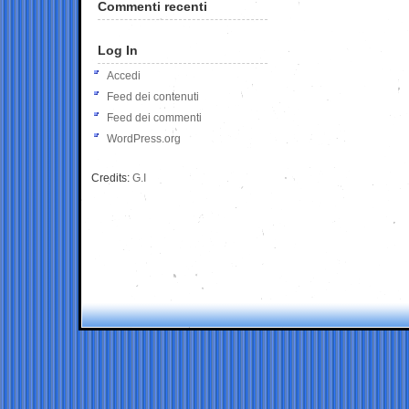
Commenti recenti
Log In
Accedi
Feed dei contenuti
Feed dei commenti
WordPress.org
Credits:
G.I