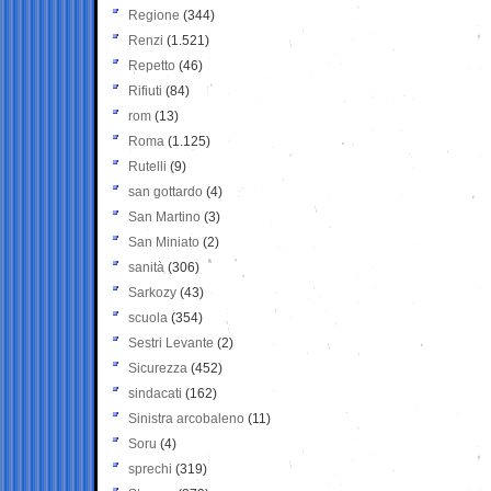
Regione
(344)
Renzi
(1.521)
Repetto
(46)
Rifiuti
(84)
rom
(13)
Roma
(1.125)
Rutelli
(9)
san gottardo
(4)
San Martino
(3)
San Miniato
(2)
sanità
(306)
Sarkozy
(43)
scuola
(354)
Sestri Levante
(2)
Sicurezza
(452)
sindacati
(162)
Sinistra arcobaleno
(11)
Soru
(4)
sprechi
(319)