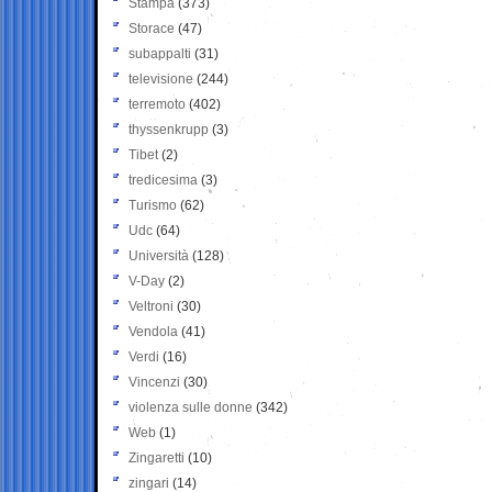
Stampa
(373)
Storace
(47)
subappalti
(31)
televisione
(244)
terremoto
(402)
thyssenkrupp
(3)
Tibet
(2)
tredicesima
(3)
Turismo
(62)
Udc
(64)
Università
(128)
V-Day
(2)
Veltroni
(30)
Vendola
(41)
Verdi
(16)
Vincenzi
(30)
violenza sulle donne
(342)
Web
(1)
Zingaretti
(10)
zingari
(14)