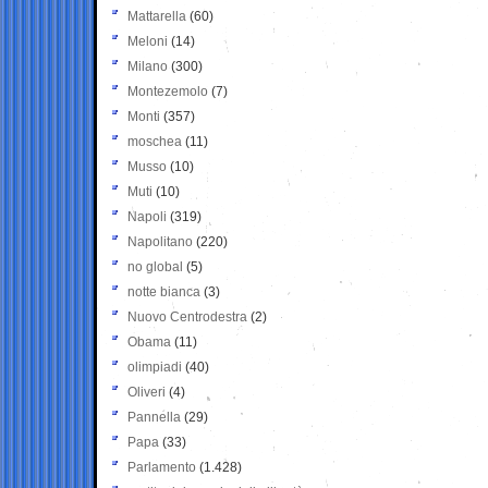
Mattarella
(60)
Meloni
(14)
Milano
(300)
Montezemolo
(7)
Monti
(357)
moschea
(11)
Musso
(10)
Muti
(10)
Napoli
(319)
Napolitano
(220)
no global
(5)
notte bianca
(3)
Nuovo Centrodestra
(2)
Obama
(11)
olimpiadi
(40)
Oliveri
(4)
Pannella
(29)
Papa
(33)
Parlamento
(1.428)