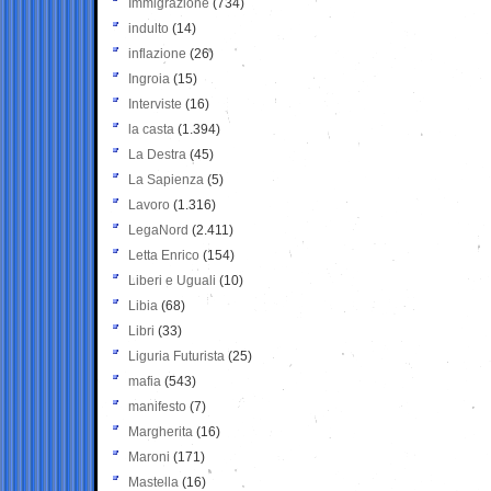
Immigrazione
(734)
indulto
(14)
inflazione
(26)
Ingroia
(15)
Interviste
(16)
la casta
(1.394)
La Destra
(45)
La Sapienza
(5)
Lavoro
(1.316)
LegaNord
(2.411)
Letta Enrico
(154)
Liberi e Uguali
(10)
Libia
(68)
Libri
(33)
Liguria Futurista
(25)
mafia
(543)
manifesto
(7)
Margherita
(16)
Maroni
(171)
Mastella
(16)