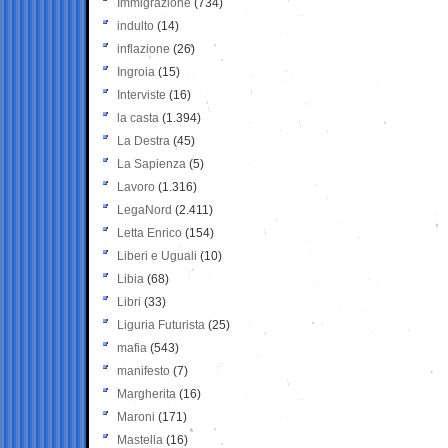
Immigrazione
(734)
indulto
(14)
inflazione
(26)
Ingroia
(15)
Interviste
(16)
la casta
(1.394)
La Destra
(45)
La Sapienza
(5)
Lavoro
(1.316)
LegaNord
(2.411)
Letta Enrico
(154)
Liberi e Uguali
(10)
Libia
(68)
Libri
(33)
Liguria Futurista
(25)
mafia
(543)
manifesto
(7)
Margherita
(16)
Maroni
(171)
Mastella
(16)