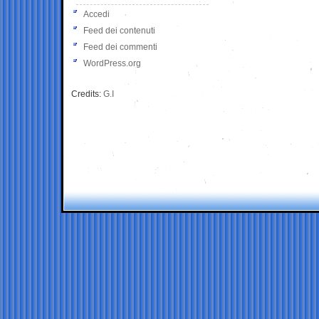
Accedi
Feed dei contenuti
Feed dei commenti
WordPress.org
Credits:
G.I