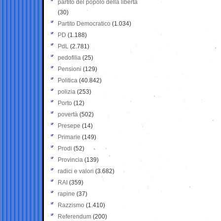
partito del popolo della libertà
(30)
Partito Democratico
(1.034)
PD
(1.188)
PdL
(2.781)
pedofilia
(25)
Pensioni
(129)
Politica
(40.842)
polizia
(253)
Porto
(12)
povertà
(502)
Presepe
(14)
Primarie
(149)
Prodi
(52)
Provincia
(139)
radici e valori
(3.682)
RAI
(359)
rapine
(37)
Razzismo
(1.410)
Referendum
(200)