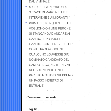
DAL VIMINALE
MATTARELLA RICORDA LA
STRAGE DI MARCINELLE E
INTERVIENE SUI MIGRANTI
PRIMARIE; I CINQUESTELLE LE
VOGLIONO ON LINE PERCHE’
SI STANCANO AD ANDARE AI
GAZEBO, IL PD VUOLE I
GAZEBO. COME PREVEDIBILE:
CONTE PARLA COME SE
QUALCUNO LO AVESSE GIA’
NOMINATO CANDIDATO DEL
CAMPO LRGO, SCHLEIN VIVE
NEL SUO MONDO E NEL
PARTITO MOLTI VORREBBERO
UN PASSO INDIETRO DI
ENTRAMBI
Commenti recenti
Log In