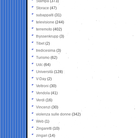
Stampa
(373)
Storace
(47)
subappalti
(31)
televisione
(244)
terremoto
(402)
thyssenkrupp
(3)
Tibet
(2)
tredicesima
(3)
Turismo
(62)
Udc
(64)
Università
(128)
V-Day
(2)
Veltroni
(30)
Vendola
(41)
Verdi
(16)
Vincenzi
(30)
violenza sulle donne
(342)
Web
(1)
Zingaretti
(10)
zingari
(14)