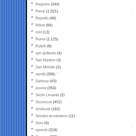
Regione
(344)
Renzi
(1.521)
Repetto
(46)
Rifiuti
(84)
rom
(13)
Roma
(1.125)
Rutelli
(9)
san gottardo
(4)
San Martino
(3)
San Miniato
(2)
sanità
(306)
Sarkozy
(43)
scuola
(354)
Sestri Levante
(2)
Sicurezza
(452)
sindacati
(162)
Sinistra arcobaleno
(11)
Soru
(4)
sprechi
(319)