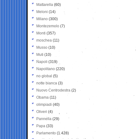
Mattarella
(60)
Meloni
(14)
Milano
(300)
Montezemolo
(7)
Monti
(357)
moschea
(11)
Musso
(10)
Muti
(10)
Napoli
(319)
Napolitano
(220)
no global
(5)
notte bianca
(3)
Nuovo Centrodestra
(2)
Obama
(11)
olimpiadi
(40)
Oliveri
(4)
Pannella
(29)
Papa
(33)
Parlamento
(1.428)