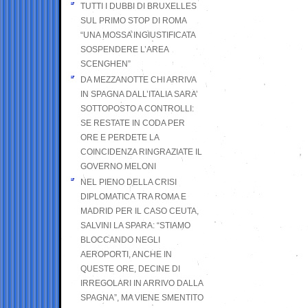
TUTTI I DUBBI DI BRUXELLES
SUL PRIMO STOP DI ROMA
“UNA MOSSA INGIUSTIFICATA
SOSPENDERE L’AREA
SCENGHEN”
DA MEZZANOTTE CHI ARRIVA
IN SPAGNA DALL’ITALIA SARA’
SOTTOPOSTO A CONTROLLI:
SE RESTATE IN CODA PER
ORE E PERDETE LA
COINCIDENZA RINGRAZIATE IL
GOVERNO MELONI
NEL PIENO DELLA CRISI
DIPLOMATICA TRA ROMA E
MADRID PER IL CASO CEUTA,
SALVINI LA SPARA: “STIAMO
BLOCCANDO NEGLI
AEROPORTI, ANCHE IN
QUESTE ORE, DECINE DI
IRREGOLARI IN ARRIVO DALLA
SPAGNA”, MA VIENE SMENTITO