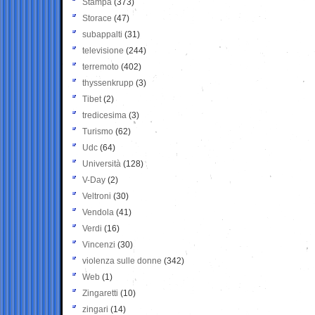
Stampa
(373)
Storace
(47)
subappalti
(31)
televisione
(244)
terremoto
(402)
thyssenkrupp
(3)
Tibet
(2)
tredicesima
(3)
Turismo
(62)
Udc
(64)
Università
(128)
V-Day
(2)
Veltroni
(30)
Vendola
(41)
Verdi
(16)
Vincenzi
(30)
violenza sulle donne
(342)
Web
(1)
Zingaretti
(10)
zingari
(14)