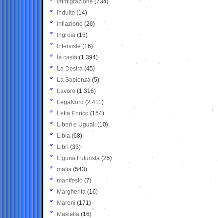
Immigrazione
(734)
indulto
(14)
inflazione
(26)
Ingroia
(15)
Interviste
(16)
la casta
(1.394)
La Destra
(45)
La Sapienza
(5)
Lavoro
(1.316)
LegaNord
(2.411)
Letta Enrico
(154)
Liberi e Uguali
(10)
Libia
(68)
Libri
(33)
Liguria Futurista
(25)
mafia
(543)
manifesto
(7)
Margherita
(16)
Maroni
(171)
Mastella
(16)