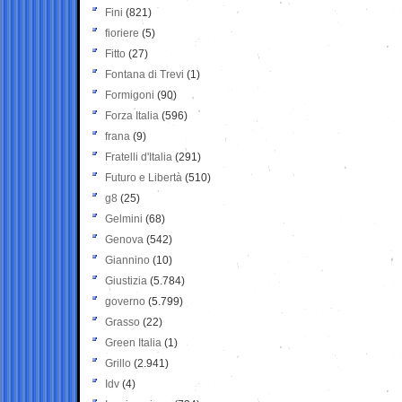
Fini
(821)
fioriere
(5)
Fitto
(27)
Fontana di Trevi
(1)
Formigoni
(90)
Forza Italia
(596)
frana
(9)
Fratelli d'Italia
(291)
Futuro e Libertà
(510)
g8
(25)
Gelmini
(68)
Genova
(542)
Giannino
(10)
Giustizia
(5.784)
governo
(5.799)
Grasso
(22)
Green Italia
(1)
Grillo
(2.941)
Idv
(4)