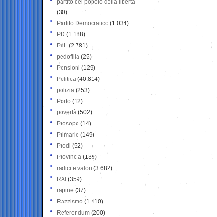
partito del popolo della libertà
(30)
Partito Democratico
(1.034)
PD
(1.188)
PdL
(2.781)
pedofilia
(25)
Pensioni
(129)
Politica
(40.814)
polizia
(253)
Porto
(12)
povertà
(502)
Presepe
(14)
Primarie
(149)
Prodi
(52)
Provincia
(139)
radici e valori
(3.682)
RAI
(359)
rapine
(37)
Razzismo
(1.410)
Referendum
(200)