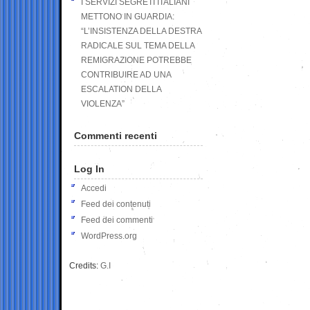
I SERVIZI SEGRETI ITALIANI
METTONO IN GUARDIA:
“L’INSISTENZA DELLA DESTRA
RADICALE SUL TEMA DELLA
REMIGRAZIONE POTREBBE
CONTRIBUIRE AD UNA
ESCALATION DELLA
VIOLENZA”
Commenti recenti
Log In
Accedi
Feed dei contenuti
Feed dei commenti
WordPress.org
Credits:
G.I