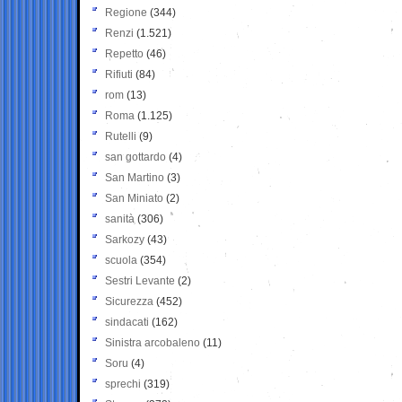
Regione
(344)
Renzi
(1.521)
Repetto
(46)
Rifiuti
(84)
rom
(13)
Roma
(1.125)
Rutelli
(9)
san gottardo
(4)
San Martino
(3)
San Miniato
(2)
sanità
(306)
Sarkozy
(43)
scuola
(354)
Sestri Levante
(2)
Sicurezza
(452)
sindacati
(162)
Sinistra arcobaleno
(11)
Soru
(4)
sprechi
(319)