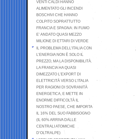
VENTI CALDI HANNO
ALIMENTATO GLI INCENDI
BOSCHIVI CHE HANNO
COLPITO SOPRATTUTTO
FRANCIA E SPAGNA: IN FUMO
E’ ANDATO QUASI MEZZO
MILIONE DI ETTARI DI VERDE
IL PROBLEMA DELL’ITALIA CON
L’ENERGIA NON È SOLO IL
PREZZO, MA LA DISPONIBILITÀ.
LA FRANCIA HA QUASI
DIMEZZATO L’EXPORT DI
ELETTRICITÀ VERSO L’ITALIA
PER RAGIONI DI SOVRANITÀ
ENERGETICA, E METTE IN
ENORME DIFFICOLTÀ IL
NOSTRO PAESE, CHE IMPORTA
IL 16% DEL SUO FABBISOGNO
(IL 60% ARRIVA DALLE
CENTRALI ATOMICHE
D’OLTRALPE)