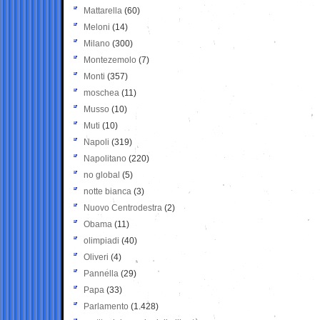
Mattarella
(60)
Meloni
(14)
Milano
(300)
Montezemolo
(7)
Monti
(357)
moschea
(11)
Musso
(10)
Muti
(10)
Napoli
(319)
Napolitano
(220)
no global
(5)
notte bianca
(3)
Nuovo Centrodestra
(2)
Obama
(11)
olimpiadi
(40)
Oliveri
(4)
Pannella
(29)
Papa
(33)
Parlamento
(1.428)