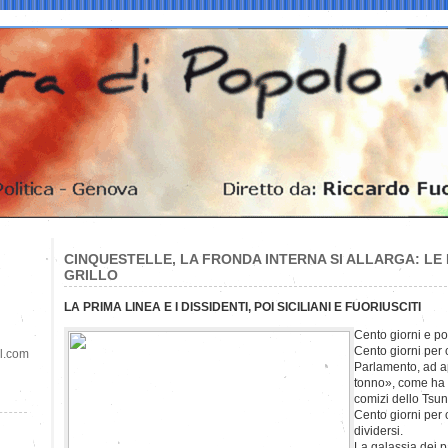
CINQUESTELLE, LA FRONDA INTERNA SI ALLARGA: LE F
GRILLO
LA PRIMA LINEA E I DISSIDENTI, POI SICILIANI E FUORIUSCITI
Cento giorni e po
Cento giorni per 
il.com
Parlamento, ad ap
tonno», come ha e
comizi dello Tsun
Cento giorni per 
dividersi.
La galassia dei p