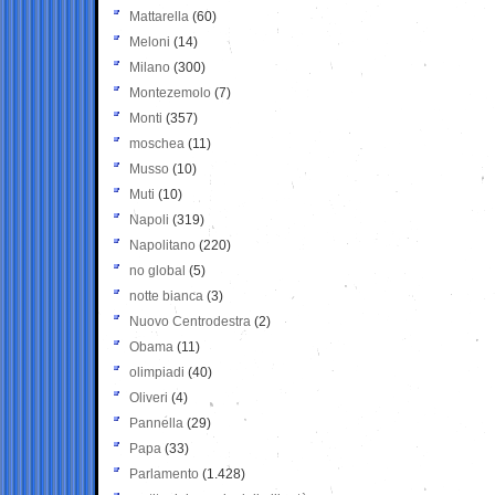
Mattarella
(60)
Meloni
(14)
Milano
(300)
Montezemolo
(7)
Monti
(357)
moschea
(11)
Musso
(10)
Muti
(10)
Napoli
(319)
Napolitano
(220)
no global
(5)
notte bianca
(3)
Nuovo Centrodestra
(2)
Obama
(11)
olimpiadi
(40)
Oliveri
(4)
Pannella
(29)
Papa
(33)
Parlamento
(1.428)