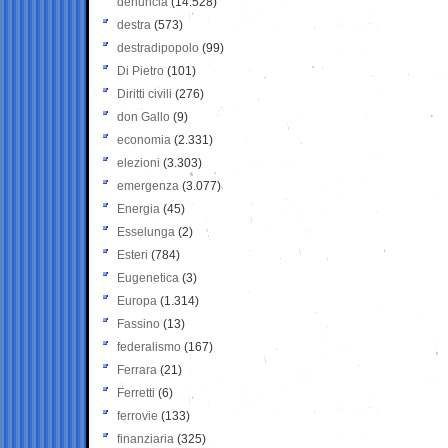
denuncia
(14.528)
destra
(573)
destradipopolo
(99)
Di Pietro
(101)
Diritti civili
(276)
don Gallo
(9)
economia
(2.331)
elezioni
(3.303)
emergenza
(3.077)
Energia
(45)
Esselunga
(2)
Esteri
(784)
Eugenetica
(3)
Europa
(1.314)
Fassino
(13)
federalismo
(167)
Ferrara
(21)
Ferretti
(6)
ferrovie
(133)
finanziaria
(325)