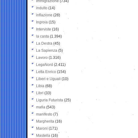
Immigrazione
(734)
indulto
(14)
inflazione
(26)
Ingroia
(15)
Interviste
(16)
la casta
(1.394)
La Destra
(45)
La Sapienza
(5)
Lavoro
(1.316)
LegaNord
(2.411)
Letta Enrico
(154)
Liberi e Uguali
(10)
Libia
(68)
Libri
(33)
Liguria Futurista
(25)
mafia
(543)
manifesto
(7)
Margherita
(16)
Maroni
(171)
Mastella
(16)