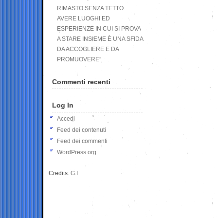
RIMASTO SENZA TETTO.
AVERE LUOGHI ED
ESPERIENZE IN CUI SI PROVA
A STARE INSIEME È UNA SFIDA
DA ACCOGLIERE E DA
PROMUOVERE”
Commenti recenti
Log In
Accedi
Feed dei contenuti
Feed dei commenti
WordPress.org
Credits:
G.I