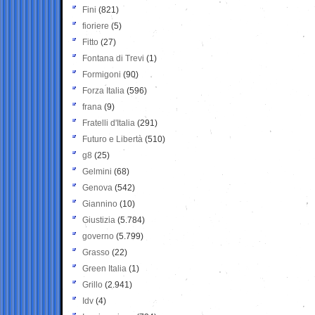
Fini
(821)
fioriere
(5)
Fitto
(27)
Fontana di Trevi
(1)
Formigoni
(90)
Forza Italia
(596)
frana
(9)
Fratelli d'Italia
(291)
Futuro e Libertà
(510)
g8
(25)
Gelmini
(68)
Genova
(542)
Giannino
(10)
Giustizia
(5.784)
governo
(5.799)
Grasso
(22)
Green Italia
(1)
Grillo
(2.941)
Idv
(4)