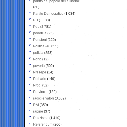
partito del popolo della libertà
(30)
Partito Democratico
(1.034)
PD
(1.188)
PdL
(2.781)
pedofilia
(25)
Pensioni
(129)
Politica
(40.855)
polizia
(253)
Porto
(12)
povertà
(502)
Presepe
(14)
Primarie
(149)
Prodi
(52)
Provincia
(139)
radici e valori
(3.682)
RAI
(359)
rapine
(37)
Razzismo
(1.410)
Referendum
(200)