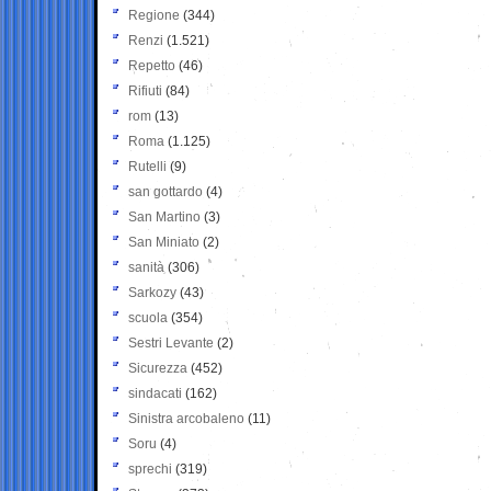
Regione
(344)
Renzi
(1.521)
Repetto
(46)
Rifiuti
(84)
rom
(13)
Roma
(1.125)
Rutelli
(9)
san gottardo
(4)
San Martino
(3)
San Miniato
(2)
sanità
(306)
Sarkozy
(43)
scuola
(354)
Sestri Levante
(2)
Sicurezza
(452)
sindacati
(162)
Sinistra arcobaleno
(11)
Soru
(4)
sprechi
(319)