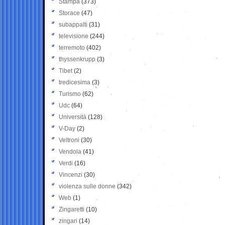
Stampa
(373)
Storace
(47)
subappalti
(31)
televisione
(244)
terremoto
(402)
thyssenkrupp
(3)
Tibet
(2)
tredicesima
(3)
Turismo
(62)
Udc
(64)
Università
(128)
V-Day
(2)
Veltroni
(30)
Vendola
(41)
Verdi
(16)
Vincenzi
(30)
violenza sulle donne
(342)
Web
(1)
Zingaretti
(10)
zingari
(14)