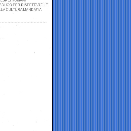
 EBREI ROMANI
BBLICO PER RISPETTARE LE
ELLA CULTURA MANDATI A