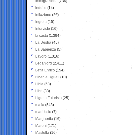
Immigrazione
(734)
indulto
(14)
inflazione
(26)
Ingroia
(15)
Interviste
(16)
la casta
(1.394)
La Destra
(45)
La Sapienza
(5)
Lavoro
(1.316)
LegaNord
(2.411)
Letta Enrico
(154)
Liberi e Uguali
(10)
Libia
(68)
Libri
(33)
Liguria Futurista
(25)
mafia
(543)
manifesto
(7)
Margherita
(16)
Maroni
(171)
Mastella
(16)