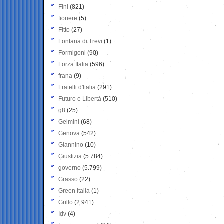
Fini
(821)
fioriere
(5)
Fitto
(27)
Fontana di Trevi
(1)
Formigoni
(90)
Forza Italia
(596)
frana
(9)
Fratelli d'Italia
(291)
Futuro e Libertà
(510)
g8
(25)
Gelmini
(68)
Genova
(542)
Giannino
(10)
Giustizia
(5.784)
governo
(5.799)
Grasso
(22)
Green Italia
(1)
Grillo
(2.941)
Idv
(4)