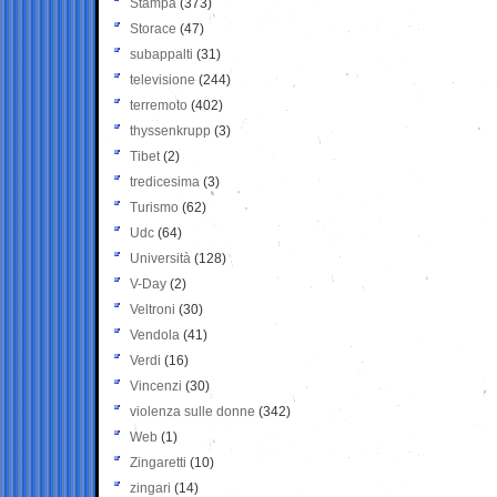
Stampa
(373)
Storace
(47)
subappalti
(31)
televisione
(244)
terremoto
(402)
thyssenkrupp
(3)
Tibet
(2)
tredicesima
(3)
Turismo
(62)
Udc
(64)
Università
(128)
V-Day
(2)
Veltroni
(30)
Vendola
(41)
Verdi
(16)
Vincenzi
(30)
violenza sulle donne
(342)
Web
(1)
Zingaretti
(10)
zingari
(14)