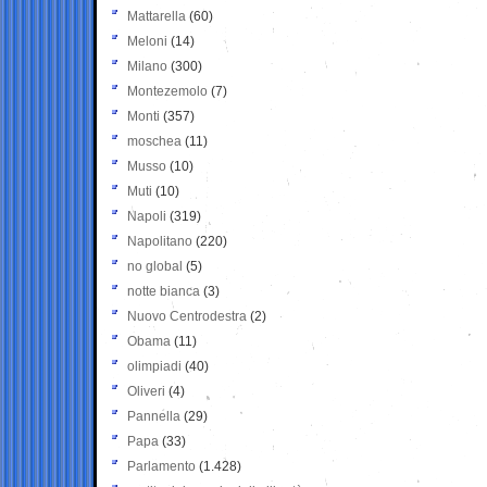
Mattarella
(60)
Meloni
(14)
Milano
(300)
Montezemolo
(7)
Monti
(357)
moschea
(11)
Musso
(10)
Muti
(10)
Napoli
(319)
Napolitano
(220)
no global
(5)
notte bianca
(3)
Nuovo Centrodestra
(2)
Obama
(11)
olimpiadi
(40)
Oliveri
(4)
Pannella
(29)
Papa
(33)
Parlamento
(1.428)