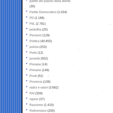
partito del popolo della libertà
(30)
Partito Democratico
(1.034)
PD
(1.188)
PdL
(2.781)
pedofilia
(25)
Pensioni
(129)
Politica
(40.855)
polizia
(253)
Porto
(12)
povertà
(502)
Presepe
(14)
Primarie
(149)
Prodi
(52)
Provincia
(139)
radici e valori
(3.682)
RAI
(359)
rapine
(37)
Razzismo
(1.410)
Referendum
(200)