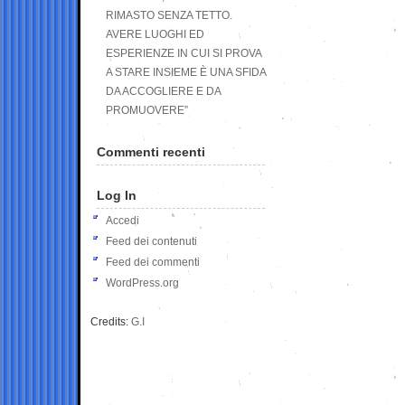
RIMASTO SENZA TETTO.
AVERE LUOGHI ED
ESPERIENZE IN CUI SI PROVA
A STARE INSIEME È UNA SFIDA
DA ACCOGLIERE E DA
PROMUOVERE”
Commenti recenti
Log In
Accedi
Feed dei contenuti
Feed dei commenti
WordPress.org
Credits:
G.I