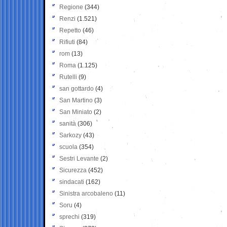
Regione
(344)
Renzi
(1.521)
Repetto
(46)
Rifiuti
(84)
rom
(13)
Roma
(1.125)
Rutelli
(9)
san gottardo
(4)
San Martino
(3)
San Miniato
(2)
sanità
(306)
Sarkozy
(43)
scuola
(354)
Sestri Levante
(2)
Sicurezza
(452)
sindacati
(162)
Sinistra arcobaleno
(11)
Soru
(4)
sprechi
(319)