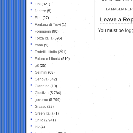
Fini
(821)
LA MAGLIA NER
fioriere
(5)
Fitto
(27)
Leave a Rep
Fontana di Trevi
(1)
You must be
log
Formigoni
(90)
Forza Italia
(596)
frana
(9)
Fratelli d'Italia
(291)
Futuro e Libertà
(510)
g8
(25)
Gelmini
(68)
Genova
(542)
Giannino
(10)
Giustizia
(5.784)
governo
(5.799)
Grasso
(22)
Green Italia
(1)
Grillo
(2.941)
Idv
(4)