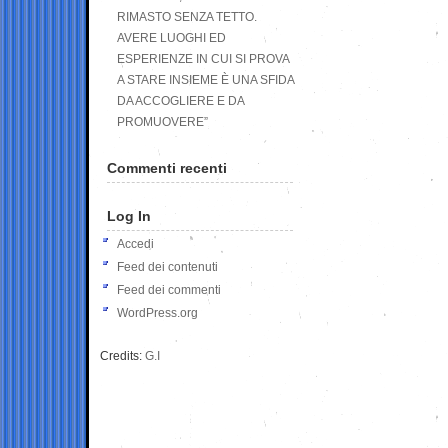
RIMASTO SENZA TETTO.
AVERE LUOGHI ED
ESPERIENZE IN CUI SI PROVA
A STARE INSIEME È UNA SFIDA
DA ACCOGLIERE E DA
PROMUOVERE”
Commenti recenti
Log In
Accedi
Feed dei contenuti
Feed dei commenti
WordPress.org
Credits:
G.I