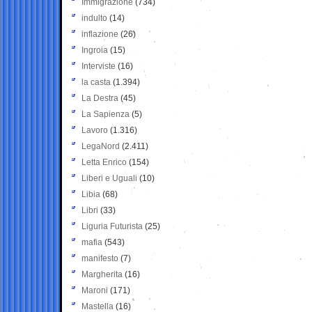
Immigrazione
(734)
indulto
(14)
inflazione
(26)
Ingroia
(15)
Interviste
(16)
la casta
(1.394)
La Destra
(45)
La Sapienza
(5)
Lavoro
(1.316)
LegaNord
(2.411)
Letta Enrico
(154)
Liberi e Uguali
(10)
Libia
(68)
Libri
(33)
Liguria Futurista
(25)
mafia
(543)
manifesto
(7)
Margherita
(16)
Maroni
(171)
Mastella
(16)