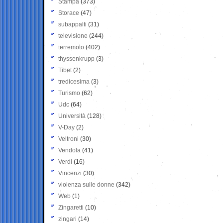
Stampa
(373)
Storace
(47)
subappalti
(31)
televisione
(244)
terremoto
(402)
thyssenkrupp
(3)
Tibet
(2)
tredicesima
(3)
Turismo
(62)
Udc
(64)
Università
(128)
V-Day
(2)
Veltroni
(30)
Vendola
(41)
Verdi
(16)
Vincenzi
(30)
violenza sulle donne
(342)
Web
(1)
Zingaretti
(10)
zingari
(14)