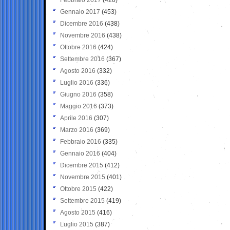
Gennaio 2017
(453)
Dicembre 2016
(438)
Novembre 2016
(438)
Ottobre 2016
(424)
Settembre 2016
(367)
Agosto 2016
(332)
Luglio 2016
(336)
Giugno 2016
(358)
Maggio 2016
(373)
Aprile 2016
(307)
Marzo 2016
(369)
Febbraio 2016
(335)
Gennaio 2016
(404)
Dicembre 2015
(412)
Novembre 2015
(401)
Ottobre 2015
(422)
Settembre 2015
(419)
Agosto 2015
(416)
Luglio 2015
(387)