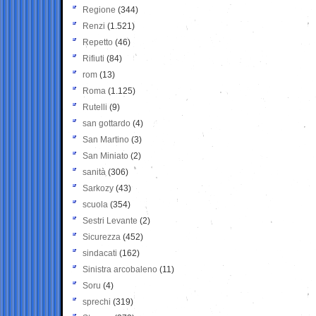
Regione
(344)
Renzi
(1.521)
Repetto
(46)
Rifiuti
(84)
rom
(13)
Roma
(1.125)
Rutelli
(9)
san gottardo
(4)
San Martino
(3)
San Miniato
(2)
sanità
(306)
Sarkozy
(43)
scuola
(354)
Sestri Levante
(2)
Sicurezza
(452)
sindacati
(162)
Sinistra arcobaleno
(11)
Soru
(4)
sprechi
(319)