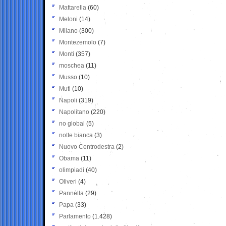
Mattarella
(60)
Meloni
(14)
Milano
(300)
Montezemolo
(7)
Monti
(357)
moschea
(11)
Musso
(10)
Muti
(10)
Napoli
(319)
Napolitano
(220)
no global
(5)
notte bianca
(3)
Nuovo Centrodestra
(2)
Obama
(11)
olimpiadi
(40)
Oliveri
(4)
Pannella
(29)
Papa
(33)
Parlamento
(1.428)