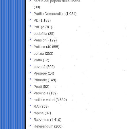
partito del popolo della libertà
(30)
Partito Democratico
(1.034)
PD
(1.188)
PdL
(2.781)
pedofilia
(25)
Pensioni
(129)
Politica
(40.855)
polizia
(253)
Porto
(12)
povertà
(502)
Presepe
(14)
Primarie
(149)
Prodi
(52)
Provincia
(139)
radici e valori
(3.682)
RAI
(359)
rapine
(37)
Razzismo
(1.410)
Referendum
(200)