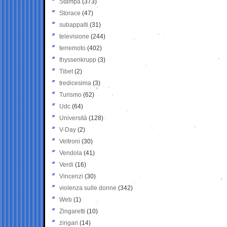
Stampa
(373)
Storace
(47)
subappalti
(31)
televisione
(244)
terremoto
(402)
thyssenkrupp
(3)
Tibet
(2)
tredicesima
(3)
Turismo
(62)
Udc
(64)
Università
(128)
V-Day
(2)
Veltroni
(30)
Vendola
(41)
Verdi
(16)
Vincenzi
(30)
violenza sulle donne
(342)
Web
(1)
Zingaretti
(10)
zingari
(14)