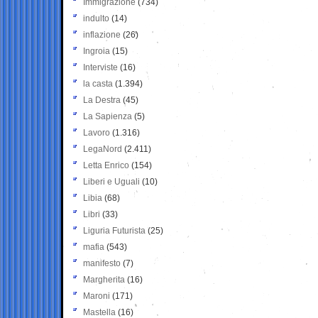
Immigrazione
(734)
indulto
(14)
inflazione
(26)
Ingroia
(15)
Interviste
(16)
la casta
(1.394)
La Destra
(45)
La Sapienza
(5)
Lavoro
(1.316)
LegaNord
(2.411)
Letta Enrico
(154)
Liberi e Uguali
(10)
Libia
(68)
Libri
(33)
Liguria Futurista
(25)
mafia
(543)
manifesto
(7)
Margherita
(16)
Maroni
(171)
Mastella
(16)