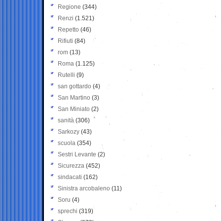
Regione
(344)
Renzi
(1.521)
Repetto
(46)
Rifiuti
(84)
rom
(13)
Roma
(1.125)
Rutelli
(9)
san gottardo
(4)
San Martino
(3)
San Miniato
(2)
sanità
(306)
Sarkozy
(43)
scuola
(354)
Sestri Levante
(2)
Sicurezza
(452)
sindacati
(162)
Sinistra arcobaleno
(11)
Soru
(4)
sprechi
(319)