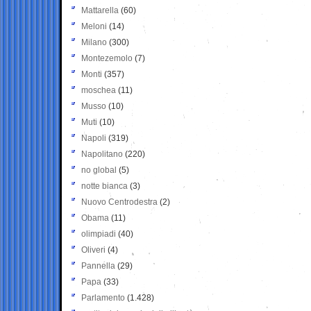
Mattarella
(60)
Meloni
(14)
Milano
(300)
Montezemolo
(7)
Monti
(357)
moschea
(11)
Musso
(10)
Muti
(10)
Napoli
(319)
Napolitano
(220)
no global
(5)
notte bianca
(3)
Nuovo Centrodestra
(2)
Obama
(11)
olimpiadi
(40)
Oliveri
(4)
Pannella
(29)
Papa
(33)
Parlamento
(1.428)