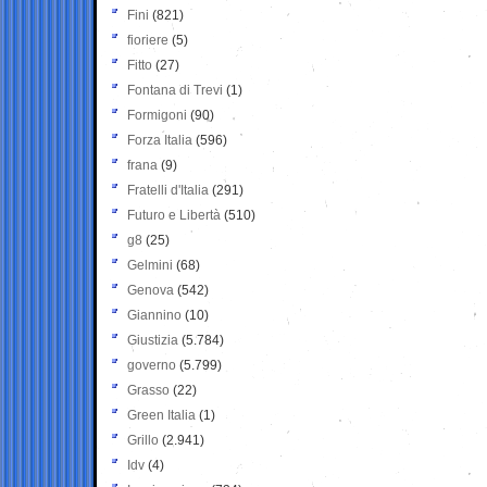
Fini
(821)
fioriere
(5)
Fitto
(27)
Fontana di Trevi
(1)
Formigoni
(90)
Forza Italia
(596)
frana
(9)
Fratelli d'Italia
(291)
Futuro e Libertà
(510)
g8
(25)
Gelmini
(68)
Genova
(542)
Giannino
(10)
Giustizia
(5.784)
governo
(5.799)
Grasso
(22)
Green Italia
(1)
Grillo
(2.941)
Idv
(4)