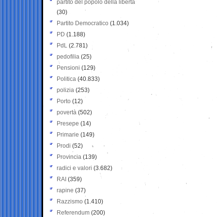
partito del popolo della libertà
(30)
Partito Democratico
(1.034)
PD
(1.188)
PdL
(2.781)
pedofilia
(25)
Pensioni
(129)
Politica
(40.833)
polizia
(253)
Porto
(12)
povertà
(502)
Presepe
(14)
Primarie
(149)
Prodi
(52)
Provincia
(139)
radici e valori
(3.682)
RAI
(359)
rapine
(37)
Razzismo
(1.410)
Referendum
(200)