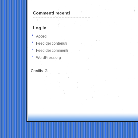
Commenti recenti
Log In
Accedi
Feed dei contenuti
Feed dei commenti
WordPress.org
Credits:
G.I