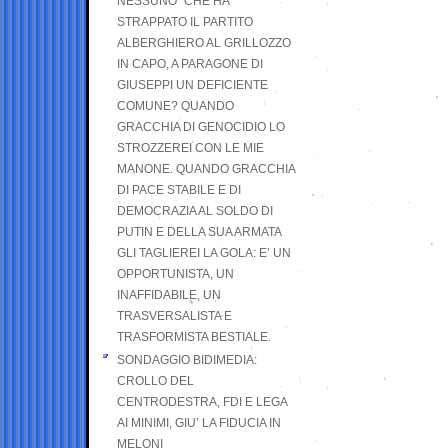
NESSUNO” CHE HA
STRAPPATO IL PARTITO
ALBERGHIERO AL GRILLOZZO
IN CAPO, A PARAGONE DI
GIUSEPPI UN DEFICIENTE
COMUNE? QUANDO
GRACCHIA DI GENOCIDIO LO
STROZZEREI CON LE MIE
MANONE. QUANDO GRACCHIA
DI PACE STABILE E DI
DEMOCRAZIA AL SOLDO DI
PUTIN E DELLA SUA ARMATA
GLI TAGLIEREI LA GOLA: E’ UN
OPPORTUNISTA, UN
INAFFIDABILE, UN
TRASVERSALISTA E
TRASFORMISTA BESTIALE.
SONDAGGIO BIDIMEDIA:
CROLLO DEL
CENTRODESTRA, FDI E LEGA
AI MINIMI, GIU’ LA FIDUCIA IN
MELONI