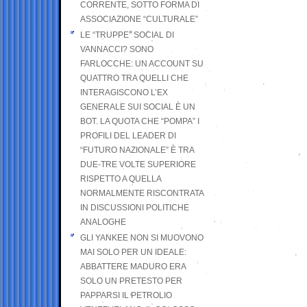
CORRENTE, SOTTO FORMA DI
ASSOCIAZIONE “CULTURALE”
LE “TRUPPE” SOCIAL DI
VANNACCI? SONO
FARLOCCHE: UN ACCOUNT SU
QUATTRO TRA QUELLI CHE
INTERAGISCONO L’EX
GENERALE SUI SOCIAL È UN
BOT. LA QUOTA CHE “POMPA” I
PROFILI DEL LEADER DI
“FUTURO NAZIONALE” È TRA
DUE-TRE VOLTE SUPERIORE
RISPETTO A QUELLA
NORMALMENTE RISCONTRATA
IN DISCUSSIONI POLITICHE
ANALOGHE
GLI YANKEE NON SI MUOVONO
MAI SOLO PER UN IDEALE:
ABBATTERE MADURO ERA
SOLO UN PRETESTO PER
PAPPARSI IL PETROLIO